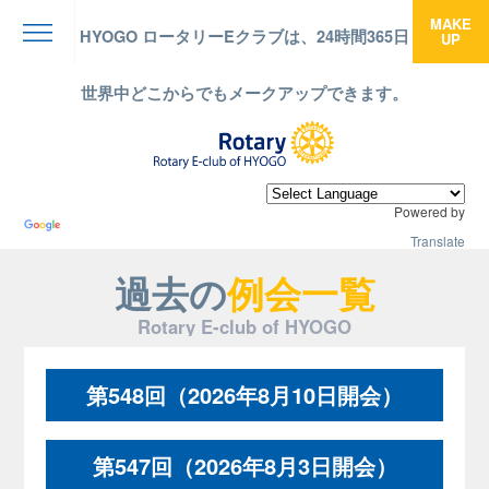
MAKE
HYOGO ロータリーEクラブは、24時間365日
UP
menu
世界中どこからでもメークアップできます。
Powered by
Translate
過去の
例会一覧
Rotary E-club of HYOGO
第548回（2026年8月10日開会）
第547回（2026年8月3日開会）