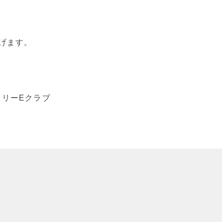
げます。
ータリーEクラブ