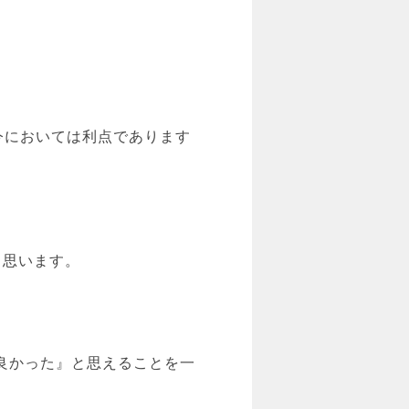
今においては利点であります
と思います。
良かった』と思えることを一