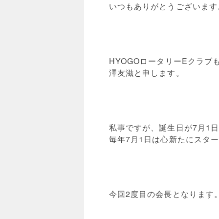
いつもありがとうございます
HYOGOロータリーEクラ
澤友滋と申します。
私事ですが、誕生日が7月1
毎年7月1日は心新たにスタ
今回2度目の会長となります。