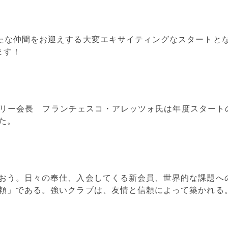
たな仲間をお迎えする大変エキサイティングなスタートと
ます！
ロータリー会長 フランチェスコ・アレッツォ氏は年度スター
た。
おう。日々の奉仕、入会してくる新会員、世界的な課題へ
頼」である。強いクラブは、友情と信頼によって築かれる