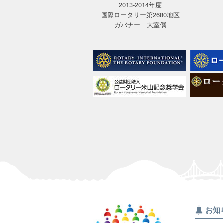
2013-2014年度
国際ロータリー第2680地区
ガバナー 大室㒞
お知