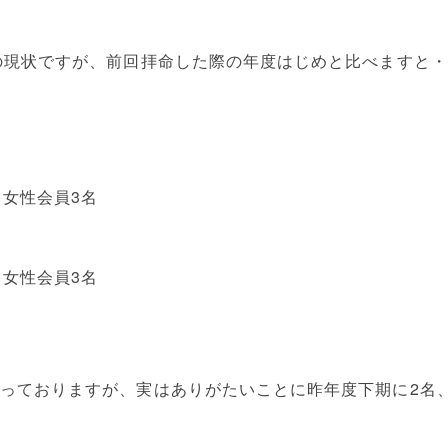
ブの現状ですが、前回拝命した際の年度はじめと比べますと
 女性会員3名
 女性会員3名
なっておりますが、実はありがたいことに昨年度下期に2名