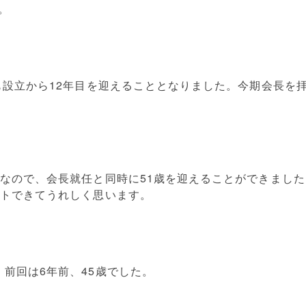
。
ブも設立から12年目を迎えることとなりました。今期会長を
日なので、会長就任と同時に51歳を迎えることができまし
ートできてうれしく思います。
前回は6年前、45歳でした。