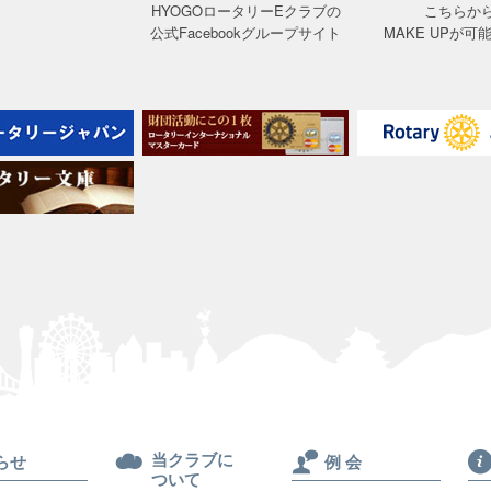
HYOGOロータリーEクラブの
こちらか
公式Facebookグループサイト
MAKE UPが可
当クラブに
らせ
例 会
ついて