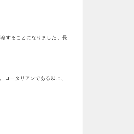
拝命することになりました、長
た。ロータリアンである以上、