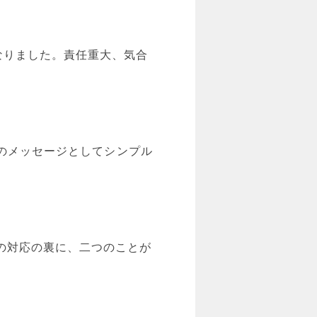
なりました。責任重大、気合
トのメッセージとしてシンプル
の対応の裏に、二つのことが
。