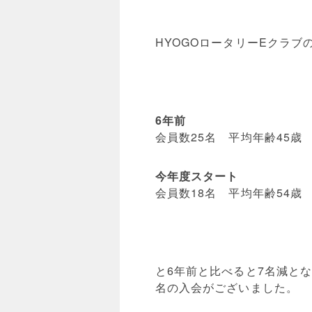
HYOGOロータリーEクラ
6年前
会員数25名 平均年齢45歳
今年度スタート
会員数18名 平均年齢54歳
と6年前と比べると7名減と
名の入会がございました。