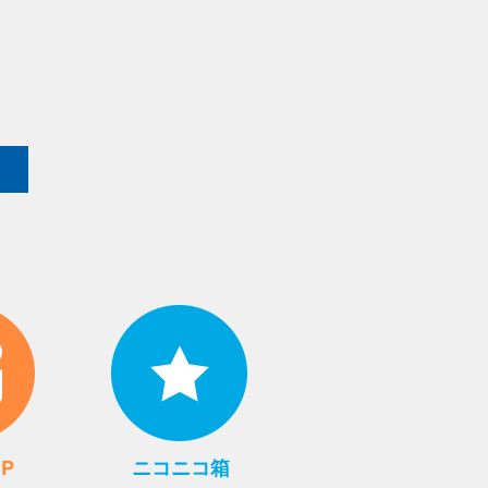
UP
ニコニコ箱