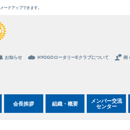
でもメークアップできます。
お知らせ
HYOGOロータリーEクラブについて
例 
メンバー交流
会長挨拶
組織・概要
センター