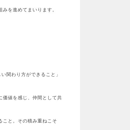
組みを進めてまいります。
しい関わり方ができること」
に価値を感じ、仲間として共
ること。その積み重ねこそ