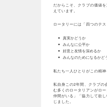
だからこそ、クラブの価値を
えています。
ロータリーには「四つのテス
真実かどうか
みんなに公平か
好意と友情を深めるか
みんなのためになるかど
私たち一人ひとりがこの精神
私自身この2年間、クラブの
む多くのロータリアンがロー
仲間がいる」「協力して欲し
じました。