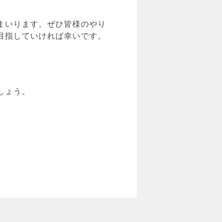
まいります。ぜひ皆様のやり
目指していければ幸いです。
しょう。