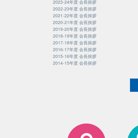
2023-24年度 会長挨拶
2022-23年度 会長挨拶
2021-22年度 会長挨拶
2020-21年度 会長挨拶
2019-20年度 会長挨拶
2018-19年度 会長挨拶
2017-18年度 会長挨拶
2016-17年度 会長挨拶
2015-16年度 会長挨拶
2014-15年度 会長挨拶