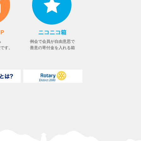
UP
ニコニコ箱
ら
例会で会員が自由意思で
能です。
善意の寄付金を入れる箱