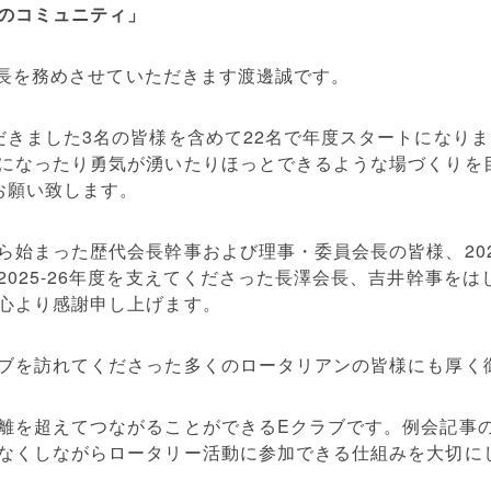
のコミュニティ」
の会長を務めさせていただきます渡邊誠です。
だきました3名の皆様を含めて22名で年度スタートになり
になったり勇気が湧いたりほっとできるような場づくりを
お願い致します。
ら始まった歴代会長幹事および理事・委員会長の皆様、202
2025-26年度を支えてくださった長澤会長、吉井幹事を
心より感謝申し上げます。
ブを訪れてくださった多くのロータリアンの皆様にも厚く
離を超えてつながることができるEクラブです。例会記事
なくしながらロータリー活動に参加できる仕組みを大切に