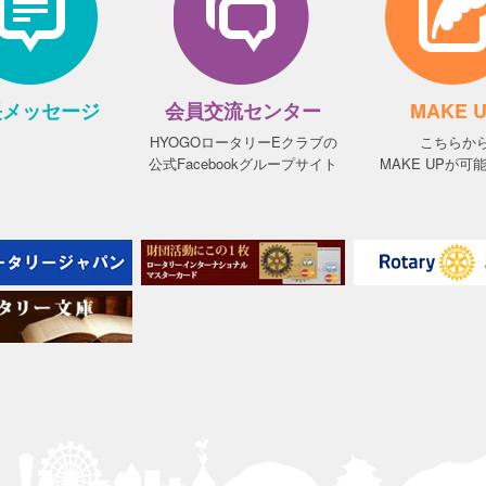
長メッセージ
会員交流センター
MAKE 
HYOGOロータリーEクラブの
こちらか
公式Facebookグループサイト
MAKE UPが可