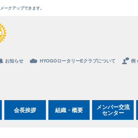
でもメークアップできます。
お知らせ
HYOGOロータリーEクラブについて
例 
メンバー交流
会長挨拶
組織・概要
センター