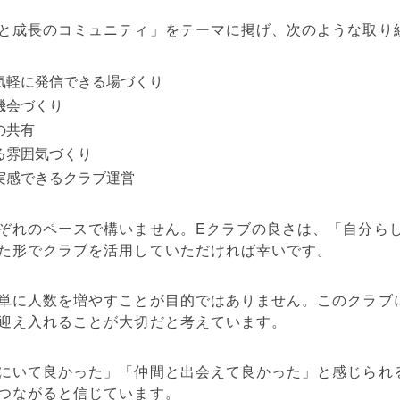
と成長のコミュニティ」をテーマに掲げ、次のような取り
気軽に発信できる場づくり
機会づくり
の共有
る雰囲気づくり
実感できるクラブ運営
ぞれのペースで構いません。Eクラブの良さは、「自分ら
た形でクラブを活用していただければ幸いです。
単に人数を増やすことが目的ではありません。このクラブ
迎え入れることが大切だと考えています。
にいて良かった」「仲間と出会えて良かった」と感じられ
つながると信じています。