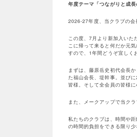
年度テーマ「つながりと成長
2026-27年度、当クラブ
この度、7月より新加入いた
こに帰って来ると何だか元気
すので、1年間どうぞ宜しく
まずは、藤原岳史初代会長か
た福山会長、堤幹事。並びに
皆様。そして全会員の皆様に
また、メークアップで当クラ
私たちのクラブは、時間や距
の時間的負担をできる限り少