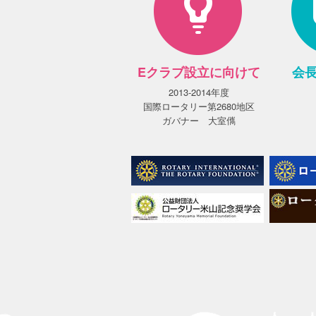
Eクラブ設立に向けて
会
2013-2014年度
国際ロータリー第2680地区
ガバナー 大室㒞