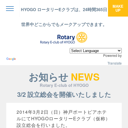
MAKE
HYOGO ロータリーEクラブは、24時間365日
UP
menu
世界中どこからでもメークアップできます。
Powered by
Translate
お知らせ
NEWS
Rotary E-club of HYOGO
3/2 設立総会を開催いたしました
2014年3月2日（日）神戸ポートピアホテ
ルにてHYOGOロータリーEクラブ（仮称）
設立総会を行いました。