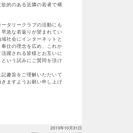
意欲的のある近隣の若者で構
ロータリークラブの活動にも
、早急な若返りが望まれてい
地域社会にインターネットと
、奉仕の理念を広め、これか
て活躍される皆様とお互いに
うという試みにご賛同を頂け
上記趣旨をご理解いただいて
頂きますようお願い申し上げ
2013年10月31日