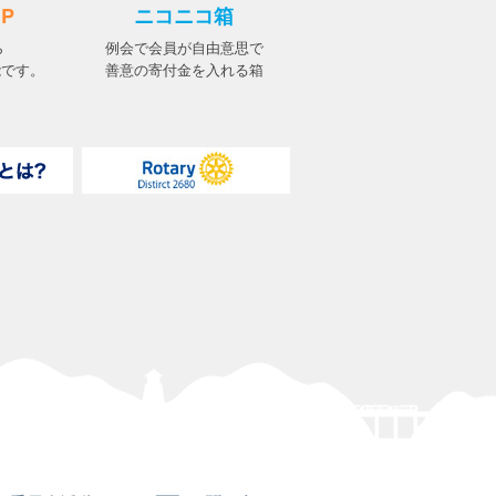
UP
ニコニコ箱
ら
例会で会員が自由意思で
能です。
善意の寄付金を入れる箱