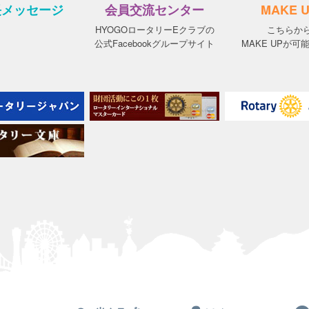
長メッセージ
会員交流センター
MAKE 
HYOGOロータリーEクラブの
こちらか
公式Facebookグループサイト
MAKE UPが可