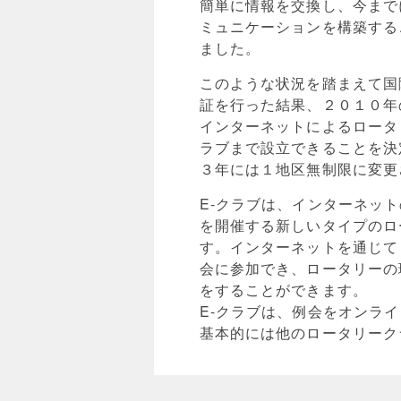
簡単に情報を交換し、今まで
ミュニケーションを構築する
ました。
このような状況を踏まえて国
証を行った結果、２０１０年
インターネットによるロータ
ラブまで設立できることを決
３年には１地区無制限に変更
E-クラブは、インターネッ
を開催する新しいタイプのロ
す。インターネットを通じて
会に参加でき、ロータリーの
をすることができます。
E-クラブは、例会をオンラ
基本的には他のロータリーク