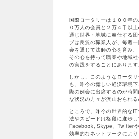
国際ロータリーは１００年の
０万人の会員と２万４千以上
通じ世界・地域に奉仕する団
ブは良質の職業人が、毎週一
会を通じて法師の心を育み、
その心を持って職業や地域社
の実践をすることにあります
しかし、このようなロータリ
も、昨今の慌しい経済環境下
際の例会に出席するのが時間
な状況の方々が沢山おられる
ところで、昨今の世界的なI
法やスピードは格段に進歩し
Facebook, Skype、Twit
効率的なネットワークにより