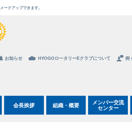
でもメークアップできます。
お知らせ
HYOGOロータリーEクラブについて
例 
メンバー交流
会長挨拶
組織・概要
センター