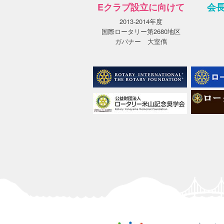
Eクラブ設立に向けて
会
2013-2014年度
国際ロータリー第2680地区
ガバナー 大室㒞