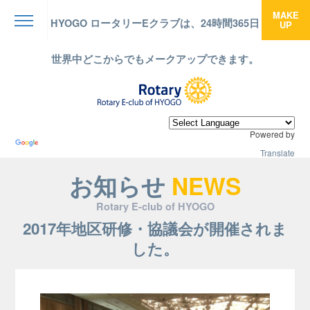
MAKE
HYOGO ロータリーEクラブは、24時間365日
UP
menu
世界中どこからでもメークアップできます。
Powered by
Translate
お知らせ
NEWS
Rotary E-club of HYOGO
2017年地区研修・協議会が開催されま
した。