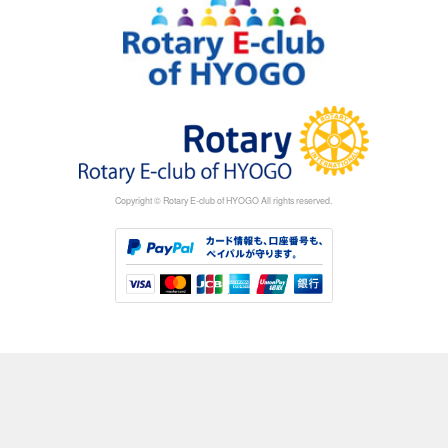
Copyright © Rotary E-club of HYOGO All rights reserved.