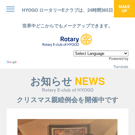
MAKE
HYOGO ロータリーEクラブは、24時間365日
UP
menu
世界中どこからでもメークアップできます。
Powered by
Translate
お知らせ
NEWS
Rotary E-club of HYOGO
クリスマス親睦例会を開催中です