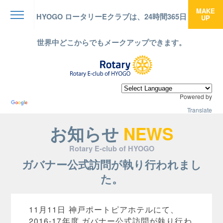
MAKE
HYOGO ロータリーEクラブは、24時間365日
UP
menu
世界中どこからでもメークアップできます。
Powered by
Translate
お知らせ
NEWS
Rotary E-club of HYOGO
ガバナー公式訪問が執り行われまし
た。
11月11日 神戸ポートピアホテルにて、
2016-17年度 ガバナー公式訪問が執り行わ