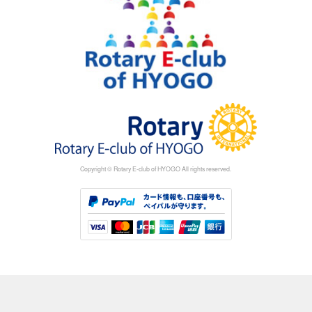
Copyright © Rotary E-club of HYOGO All rights reserved.