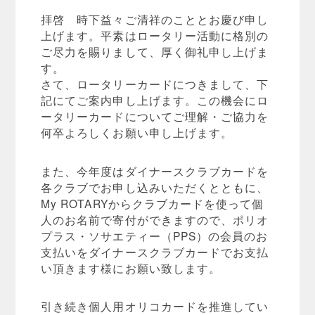
拝啓 時下益々ご清祥のこととお慶び申し
上げます。平素はロータリー活動に格別の
ご尽力を賜りまして、厚く御礼申し上げま
す。
さて、ロータリーカードにつきまして、下
記にてご案内申し上げます。この機会にロ
ータリーカードについてご理解・ご協力を
何卒よろしくお願い申し上げます。
また、今年度はダイナースクラブカードを
各クラブでお申し込みいただくとともに、
My ROTARYからクラブカードを使って個
人のお名前で寄付ができますので、ポリオ
プラス・ソサエティー（PPS）の会員のお
支払いをダイナースクラブカードでお支払
い頂きます様にお願い致します。
引き続き個人用オリコカードを推進してい