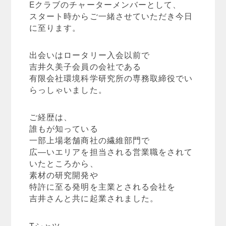
Eクラブのチャーターメンバーとして、
スタート時からご一緒させていただき今日
に至ります。
出会いはロータリー入会以前で
吉井久美子会員の会社である
有限会社環境科学研究所の専務取締役でい
らっしゃいました。
ご経歴は、
誰もが知っている
一部上場老舗商社の繊維部門で
広―いエリアを担当される営業職をされて
いたところから、
素材の研究開発や
特許に至る発明を主業とされる会社を
吉井さんと共に起業されました。
Tシャツ、