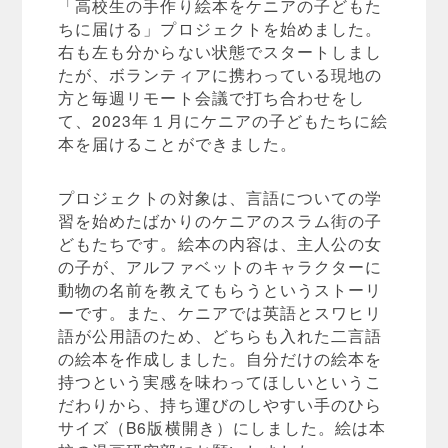
「高校生の手作り絵本をケニアの子どもた
ちに届ける」プロジェクトを始めました。
右も左も分からない状態でスタートしまし
たが、ボランティアに携わっている現地の
方と毎週リモート会議で打ち合わせをし
て、2023年１月にケニアの子どもたちに絵
本を届けることができました。
プロジェクトの対象は、言語についての学
習を始めたばかりのケニアのスラム街の子
どもたちです。絵本の内容は、主人公の女
の子が、アルファベットのキャラクターに
動物の名前を教えてもらうというストーリ
ーです。また、ケニアでは英語とスワヒリ
語が公用語のため、どちらも入れた二言語
の絵本を作成しました。自分だけの絵本を
持つという実感を味わってほしいというこ
だわりから、持ち運びのしやすい手のひら
サイズ（B6版横開き）にしました。絵は本