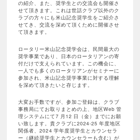
の紹介、また、奨学生との交流会も開催さ
せて頂きます。これは世話クラブ以外のク
ラブの方々にも米山記念奨学生をご紹介さ
せてき、交流を深めて頂くために開催させ
て頂きます。
ロータリー米山記念奨学会は、民間最大の
奨学事業であり、日本のロータリアンの寄
付だけで支えられています。この機会に、
一人でも多くのロータリアンがセミナーに
参加され、米山記念奨学事業に対する理解
を深めて頂きたいと存じます。
大変お手数ですが、参加ご登録は、クラブ
事務局にてお取りまとめの上、地区Web 管
理システムにて7 月12 日（金）までにお願
い致します。貴クラブに2024-25 年度地区
関係者、2024 学年度奨学生とカウンセラ
ー（継続奨学生とカウンセラーも含む）が