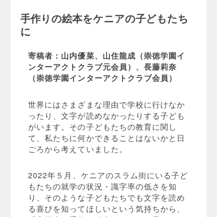
手作りの絵本をケニアの子どもたち
に
寄稿者：山内優菜、山住龍成（崇徳学園イ
ンターアクトクラブ元会員）、長藤莉奈
（崇徳学園インターアクトクラブ会員）
世界にはさまざまな理由で学校に行けなか
ったり、文字が読めなかったりする子ども
がいます。その子どもたちの教育に関し
て、私たちに何かできることはないかと日
ごろから考えていました。
2022年５月、ケニアのスラム街にいる子ど
もたちの就学の状況・識字率の低さを知
り、そのような子どもたちでも文字を読め
る喜びを知ってほしいという気持ちから、