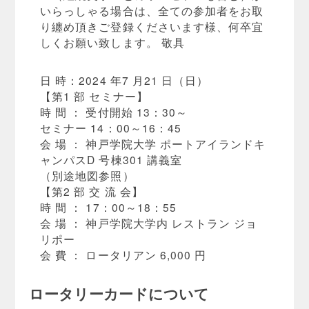
いらっしゃる場合は、全ての参加者をお取
り纏め頂きご登録くださいます様、何卒宜
しくお願い致します。 敬具
日 時：2024 年7 月21 日（日）
【第1 部 セミナー】
時 間 ： 受付開始 13：30～
セミナー 14：00～16：45
会 場 ： 神戸学院大学 ポートアイランドキ
ャンパスD 号棟301 講義室
（別途地図参照）
【第2 部 交 流 会】
時 間 ： 17：00～18：55
会 場 ： 神戸学院大学内 レストラン ジョ
リポー
会 費 ： ロータリアン 6,000 円
ロータリーカードについて