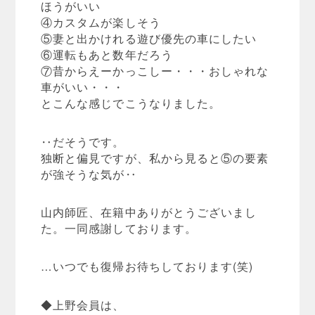
ほうがいい
④カスタムが楽しそう
⑤妻と出かけれる遊び優先の車にしたい
⑥運転もあと数年だろう
⑦昔からえーかっこしー・・・おしゃれな
車がいい・・・
とこんな感じでこうなりました。
‥だそうです。
独断と偏見ですが、私から見ると⑤の要素
が強そうな気が‥
山内師匠、在籍中ありがとうございまし
た。一同感謝しております。
…いつでも復帰お待ちしております(笑)
◆上野会員は、