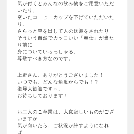
気が付くとみんなの飲み物をご用意いただ
いたり、
空いたコーヒーカップを下げていただいた
り、
さらっと車を出して人の送迎をされたり
そういう自然でカッコいい「奉仕」が当た
り前に
身についていらっしゃる、
尊敬すべき方なのです。
上野さん、ありがとうございました！
いつでも、どんな角度からでも！？
復帰大歓迎です～。
お待ちしております！
お二人のご卒業は、大変寂しいものがござ
いますが
気が向いたら、ご状況が許すようになれ
ば、