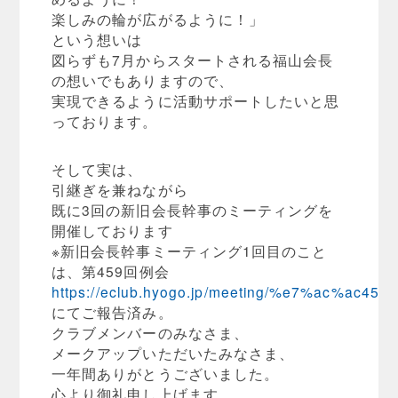
楽しみの輪が広がるように！」
という想いは
図らずも7月からスタートされる福山会長
の想いでもありますので、
実現できるように活動サポートしたいと思
っております。
そして実は、
引継ぎを兼ねながら
既に3回の新旧会長幹事のミーティングを
開催しております
※新旧会長幹事ミーティング1回目のこと
は、第459回例会
https://eclub.hyogo.jp/meeting/%e7%ac%ac45
にてご報告済み。
クラブメンバーのみなさま、
メークアップいただいたみなさま、
一年間ありがとうございました。
心より御礼申し上げます。