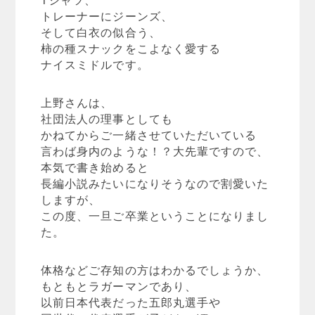
トレーナーにジーンズ、
そして白衣の似合う、
柿の種スナックをこよなく愛する
ナイスミドルです。
上野さんは、
社団法人の理事としても
かねてからご一緒させていただいている
言わば身内のような！？大先輩ですので、
本気で書き始めると
長編小説みたいになりそうなので割愛いた
しますが、
この度、一旦ご卒業ということになりまし
た。
体格などご存知の方はわかるでしょうか、
もともとラガーマンであり、
以前日本代表だった五郎丸選手や