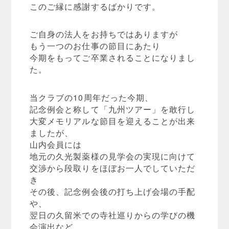
このご縁に感謝するばかりです。
ご自身の法人をお持ちではありますが
もう一つのお仕事の節目にあたり
今期をもってご卒業されることになりまし
た。
当クラブの10周年だった今期、
記念例会と称して「九州ツアー」を敢行し
大変メモリアルな節目を迎えることが出来
ましたが、
山内会員には
地元の久光製薬様の見学会の実現に向けて
交渉から段取りをほぼお一人でしていただ
き
その後、記念例会後の打ち上げ会場の手配
や、
翌日の久留米での寺社巡りからの学びの機
会演出など