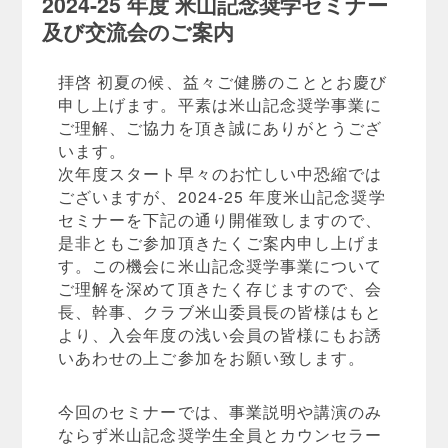
2024-25 年度 米山記念奨学セミナー
及び交流会のご案内
拝啓 初夏の候、益々ご健勝のこととお慶び
申し上げます。平素は米山記念奨学事業に
ご理解、ご協力を頂き誠にありがとうござ
います。
次年度スタート早々のお忙しい中恐縮では
ございますが、2024-25 年度米山記念奨学
セミナーを下記の通り開催致しますので、
是非ともご参加頂きたくご案内申し上げま
す。この機会に米山記念奨学事業について
ご理解を深めて頂きたく存じますので、会
長、幹事、クラブ米山委員長の皆様はもと
より、入会年度の浅い会員の皆様にもお誘
いあわせの上ご参加をお願い致します。
今回のセミナーでは、事業説明や講演のみ
ならず米山記念奨学生全員とカウンセラー