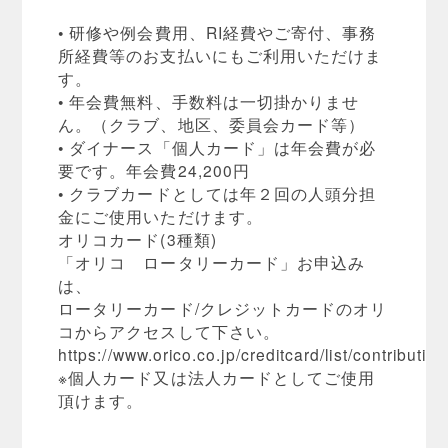
• 研修や例会費用、RI経費やご寄付、事務
所経費等のお支払いにもご利用いただけま
す。
• 年会費無料、手数料は一切掛かりませ
ん。（クラブ、地区、委員会カード等）
• ダイナース「個人カード」は年会費が必
要です。年会費24,200円
• クラブカードとしては年２回の人頭分担
金にご使用いただけます。
オリコカード(3種類)
「オリコ ロータリーカード」お申込み
は、
ロータリーカード/クレジットカードのオリ
コからアクセスして下さい。
https://www.orico.co.jp/creditcard/list/contribution
※個人カード又は法人カードとしてご使用
頂けます。