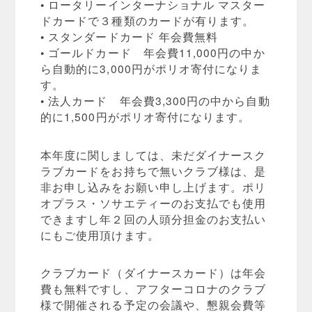
• ロータリーインターナショナル マスター
ドカードで３種類のカードが有ります。
• スタンダードカード 年会費無料
• ゴールドカード 年会費11,000円の中か
ら自動的に3,000円がポリオ寄付になりま
す。
• 法人カード 年会費3,300円の中から自動
的に1,500円がポリオ寄付になります。
本年度に関しましては、未だダイナースク
ラブカードをお持ちで無いクラブ様は、是
非お申し込みをお願い申し上げます。ポリ
オプラス・ソサエティーのお支払でも使用
できますし年２回の人頭分担金のお支払い
にもご使用頂けます。
クラブカード（ダイナースカード）は年会
費も無料ですし、アフターコロナのクラブ
様で開催される予定の会議や、懇親会費等