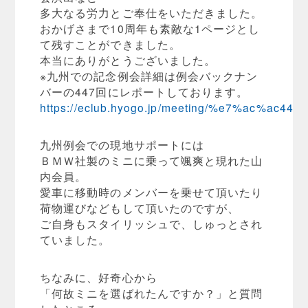
多大なる労力とご奉仕をいただきました。
おかげさまで10周年も素敵な1ページとし
て残すことができました。
本当にありがとうございました。
※九州での記念例会詳細は例会バックナン
バーの447回にレポートしております。
https://eclub.hyogo.jp/meeting/%e7%ac%ac44
九州例会での現地サポートには
ＢＭＷ社製のミニに乗って颯爽と現れた山
内会員。
愛車に移動時のメンバーを乗せて頂いたり
荷物運びなどもして頂いたのですが、
ご自身もスタイリッシュで、しゅっとされ
ていました。
ちなみに、好奇心から
「何故ミニを選ばれたんですか？」と質問