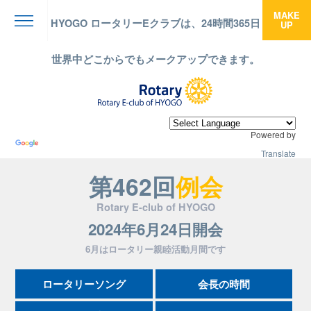
MAKE
HYOGO ロータリーEクラブは、24時間365日
UP
menu
世界中どこからでもメークアップできます。
Powered by
Translate
第462回
例会
Rotary E-club of HYOGO
2024年6月24日開会
6月はロータリー親睦活動月間です
ロータリーソング
会長の時間