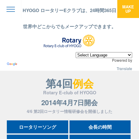
MAKE
HYOGO ロータリーEクラブは、24時間365日
UP
menu
世界中どこからでもメークアップできます。
Powered by
Translate
第4回
例会
Rotary E-club of HYOGO
2014年4月7日開会
4/6 第2回ロータリー情報研修会を開催しました
ロータリーソング
会長の時間