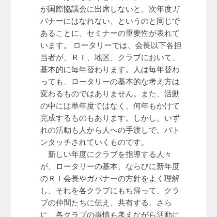
が国際協議会に出席しないと、次年度ガ
バナーにはなれない、というのと同じで
あることに、セミナーの重要性が表れて
います。 ロータリーでは、会長以下各担
当者が、ＲＩ、地区、クラブにおいて、
基本的に毎年替わります。人は毎年替わ
っても、ロータリーの基本的な考え方は
変わるものではありません。また、活動
の中には単年度ではなく、何年もかけて
完成するものもあります。しかし、いず
れの活動も人から人への手渡しで、バト
ンタッチされていくものです。
新しい年度にクラブを指導する人々
が、ロータリーの基本、ならびに新年度
のＲＩ会長やガバナーの方針をよく理解
し、それを各クラブにもち帰って、クラ
ブの仲間たちに伝え、共有する。さら
に、各クラブの事情も考えながら活動に