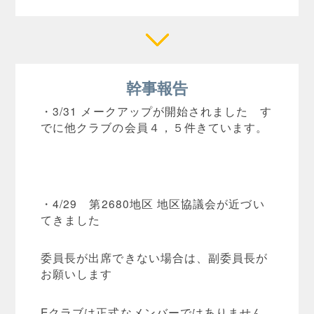
幹事報告
・3/31 メークアップが開始されました す
でに他クラブの会員４，５件きています。
・4/29 第2680地区 地区協議会が近づい
てきました
委員長が出席できない場合は、副委員長が
お願いします
Eクラブは正式なメンバーではありません