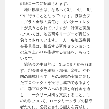
訓練コースに招請されます。
地区協議会は、なるべく3月、4月、5月
中に行うこととなっています。協議会プ
ログラム全般の責任は、ガバナーエレク
トが負うとされていますが、計画と実施
については、地区研修リーダーが責任を
負うとされています。一方、各地区委員
会委員長は、担当する研修セッションで
の立ち上がりを指導する責任を、もって
います。
協議会の主目的は、3点にまとめられま
す。①会員基を維持・増強、②地元や外
国の地域社会で、その地域の実情に即し
たプロジェクトを実行し成功できるよう
に、③プログラムへの参加と寄付金を通
じ、ロータリー財団を支援すること、こ
の3点について、ロータリークラブの指導
者たちに、必要とされる能力を育成し、