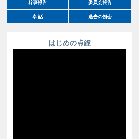
幹事報告
委員会報告
卓 話
過去の例会
はじめの点鐘