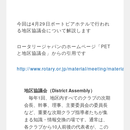
今回は4月29日ポートピアホテルで行われ
る地区協議会について解説します
ロータリージャパンのホームページ「PET
と地区協議会」からの引用です
http://www.rotary.or.jp/material/meeting/material
地区協議会（District Assembly）
毎年1回、地区内すべてのクラブの次期
会長、幹事、理事、主要委員会の委員長
など、重要な次期クラブ指導者たちが集
まる知識・情報交換の場です。通常は、
各クラブから10人前後の代表者が、この