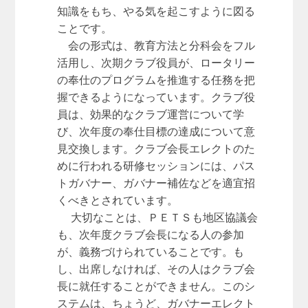
知識をもち、やる気を起こすように図る
ことです。
会の形式は、教育方法と分科会をフル
活用し、次期クラブ役員が、ロータリー
の奉仕のプログラムを推進する任務を把
握できるようになっています。クラブ役
員は、効果的なクラブ運営について学
び、次年度の奉仕目標の達成について意
見交換します。クラブ会長エレクトのた
めに行われる研修セッションには、パス
トガバナー、ガバナー補佐などを適宜招
くべきとされています。
大切なことは、ＰＥＴＳも地区協議会
も、次年度クラブ会長になる人の参加
が、義務づけられていることです。も
し、出席しなければ、その人はクラブ会
長に就任することができません。このシ
ステムは、ちょうど、ガバナーエレクト