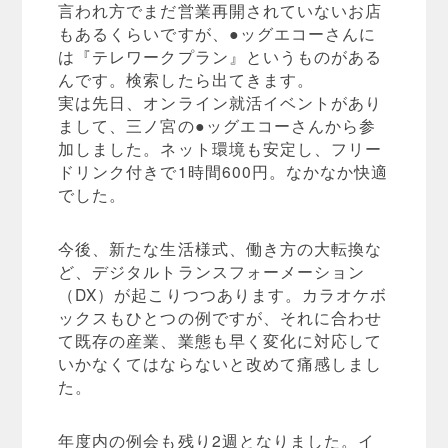
言われ方でまだ営業再開されていないお店
もあるくらいですが、●ッグエコーさんに
は『テレワークプラン』というものがある
んです。検索したら出てきます。
実は先日、オンライン就活イベントがあり
まして、三ノ宮の●ッグエコーさんから参
加しました。ネット環境も安定し、フリー
ドリンク付きで1時間600円。なかなか快適
でした。
今後、新たな生活様式、働き方の大転換な
ど、デジタルトランスフォーメーション
（DX）が起こりつつあります。カラオケボ
ックスもひとつの例ですが、それに合わせ
て既存の産業、業態も早く変化に対応して
いかなくてはならないと改めて痛感しまし
た。
年度内の例会も残り2週となりました。イ