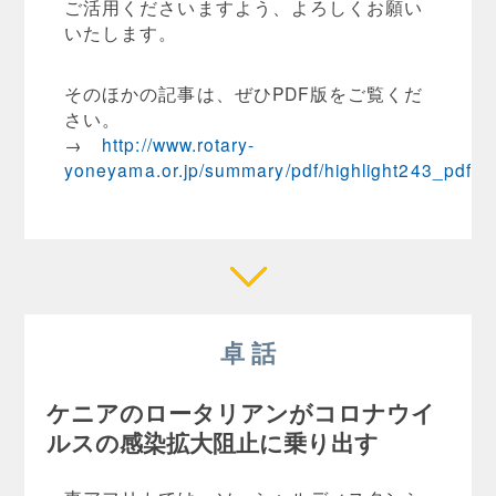
ご活用くださいますよう、よろしくお願い
いたします。
そのほかの記事は、ぜひPDF版をご覧くだ
さい。
→
http://www.rotary-
yoneyama.or.jp/summary/pdf/highlight243_pdf.pd
卓 話
ケニアのロータリアンがコロナウイ
ルスの感染拡大阻止に乗り出す