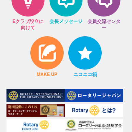
Eクラブ設立に
会長メッセージ
会員交流センタ
向けて
ー
MAKE UP
ニコニコ箱