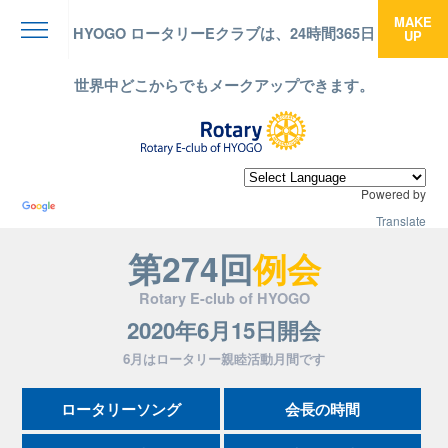
MAKE
HYOGO ロータリーEクラブは、24時間365日
UP
menu
世界中どこからでもメークアップできます。
Powered by
Translate
第274回
例会
Rotary E-club of HYOGO
2020年6月15日開会
6月はロータリー親睦活動月間です
ロータリーソング
会長の時間