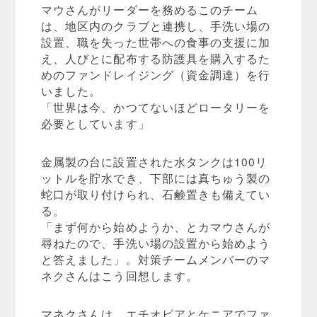
マウさんがリーダーを務めるこのチーム
は、地区内のクラブと連携し、手洗い場の
設置、職を失った世帯への食事の支援に加
え、人びとに配布する防護具を購入するた
めのファンドレイジング（資金調達）を行
いました。
「世界は今、かつてないほどロータリーを
必要としています」
金属製の台に設置された水タンクは100リ
ットルを貯水でき、下部には真ちゅう製の
蛇口が取り付けられ、石鹸置きも備えてい
る。
「まず何から始めようか、とカマウさんが
尋ねたので、手洗い場の設置から始めよう
と答えました」。対策チームメンバーのマ
ネクさんはこう回想します。
マネクさんは、エチオピアとケニアでファ