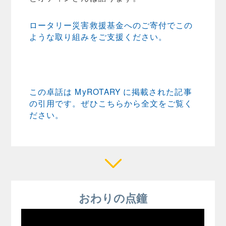
ロータリー災害救援基金へのご寄付でこの
ような取り組みをご支援ください。
この卓話は MyROTARY に掲載された記事
の引用です。ぜひこちらから全文をご覧く
ださい。
おわりの点鐘