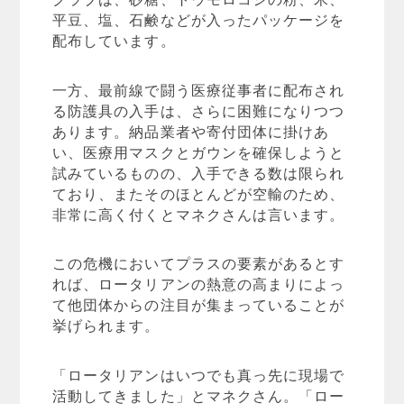
平豆、塩、石鹸などが入ったパッケージを
配布しています。
一方、最前線で闘う医療従事者に配布され
る防護具の入手は、さらに困難になりつつ
あります。納品業者や寄付団体に掛けあ
い、医療用マスクとガウンを確保しようと
試みているものの、入手できる数は限られ
ており、またそのほとんどが空輸のため、
非常に高く付くとマネクさんは言います。
この危機においてプラスの要素があるとす
れば、ロータリアンの熱意の高まりによっ
て他団体からの注目が集まっていることが
挙げられます。
「ロータリアンはいつでも真っ先に現場で
活動してきました」とマネクさん。「ロー