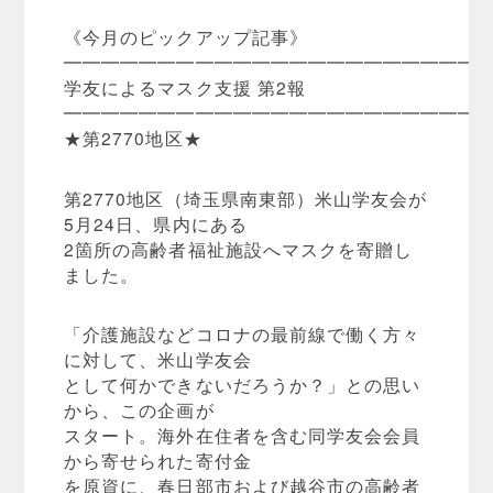
《今月のピックアップ記事》
━━━━━━━━━━━━━━━━━━━━━━
学友によるマスク支援 第2報
━━━━━━━━━━━━━━━━━━━━━━
★第2770地区★
第2770地区（埼玉県南東部）米山学友会が
5月24日、県内にある
2箇所の高齢者福祉施設へマスクを寄贈し
ました。
「介護施設などコロナの最前線で働く方々
に対して、米山学友会
として何かできないだろうか？」との思い
から、この企画が
スタート。海外在住者を含む同学友会会員
から寄せられた寄付金
を原資に、春日部市および越谷市の高齢者