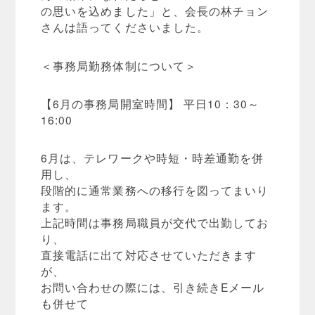
の思いを込めました」と、会長の林チョン
さんは語ってくださいました。
＜事務局勤務体制について＞
【6月の事務局開室時間】 平日10：30～
16:00
6月は、テレワークや時短・時差通勤を併
用し、
段階的に通常業務への移行を図ってまいり
ます。
上記時間は事務局職員が交代で出勤してお
り、
直接電話に出て対応させていただきます
が、
お問い合わせの際には、引き続きEメール
も併せて