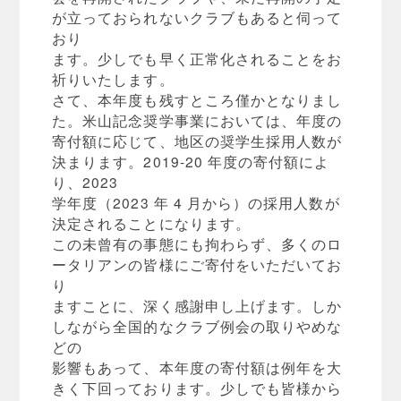
が立っておられないクラブもあると伺って
おり
ます。少しでも早く正常化されることをお
祈りいたします。
さて、本年度も残すところ僅かとなりまし
た。米山記念奨学事業においては、年度の
寄付額に応じて、地区の奨学生採用人数が
決まります。2019-20 年度の寄付額によ
り、2023
学年度（2023 年 4 月から）の採用人数が
決定されることになります。
この未曾有の事態にも拘わらず、多くのロ
ータリアンの皆様にご寄付をいただいてお
り
ますことに、深く感謝申し上げます。しか
しながら全国的なクラブ例会の取りやめな
どの
影響もあって、本年度の寄付額は例年を大
きく下回っております。少しでも皆様から