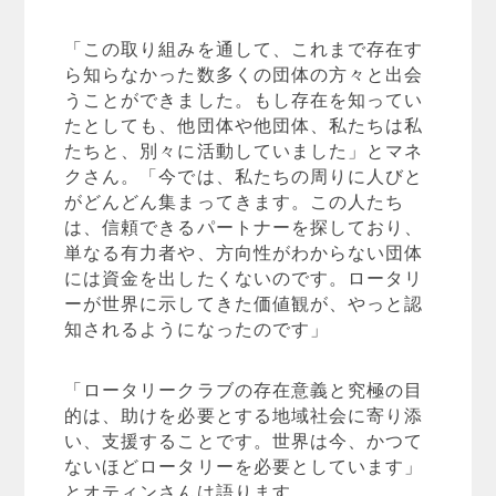
「この取り組みを通して、これまで存在す
ら知らなかった数多くの団体の方々と出会
うことができました。もし存在を知ってい
たとしても、他団体や他団体、私たちは私
たちと、別々に活動していました」とマネ
クさん。「今では、私たちの周りに人びと
がどんどん集まってきます。この人たち
は、信頼できるパートナーを探しており、
単なる有力者や、方向性がわからない団体
には資金を出したくないのです。ロータリ
ーが世界に示してきた価値観が、やっと認
知されるようになったのです」
「ロータリークラブの存在意義と究極の目
的は、助けを必要とする地域社会に寄り添
い、支援することです。世界は今、かつて
ないほどロータリーを必要としています」
とオティンさんは語ります。