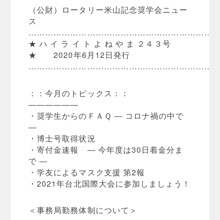
（公財）ロータリー米山記念奨学会ニュー
ス
…………………………………………………………
★ ハ イ ラ イ ト よ ね や ま ２４３号
★ 2020年6月12日発行
…………………………………………………………
：：今月のトピックス：：
——————
・奨学生からのＦＡＱ ― コロナ禍の中で
―
・博士号取得状況
・寄付金速報 ― 今年度は30日着金分ま
で ―
・学友によるマスク支援 第2報
・2021年台北国際大会に参加しましょう！
＜事務局勤務体制について＞