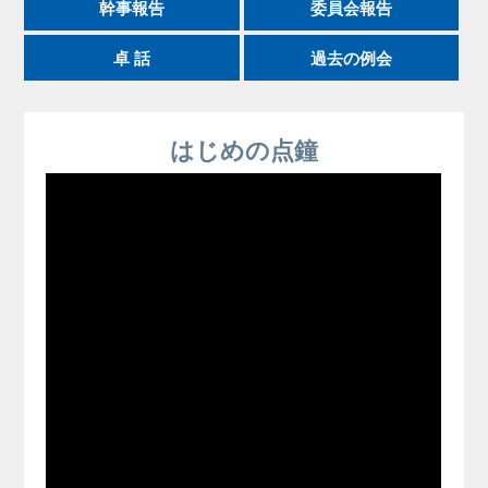
幹事報告
委員会報告
卓 話
過去の例会
はじめの点鐘