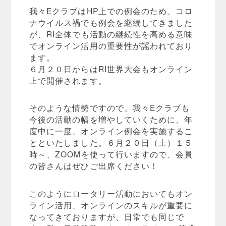
我々EクラブはHP上での例会のため、コロ
ナウイルス禍でも例会を継続してきました
が、RI全体でも活動の継続性を高める意味
でオンライン活用の重要性が謡われており
ます。
６月２０日からはRI世界大会もオンライン
上で開催されます。
そのような情勢ですので、我々Eクラブも
今後の活動の幅を増やしていくために、年
度中に一度、オンライン例会を実施するこ
とといたしました。６月２０日（土）１５
時～、ZOOMを使って行いますので、会員
の皆さんはぜひご出席ください！
このようにロータリー活動においてもオン
ライン活用、オンラインのスキルが重要に
なってきておりますが、日常でも同じで