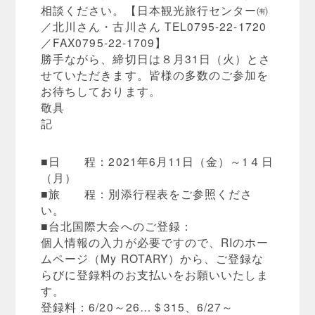
相談ください。【日本観光旅行センター㈲
／北川さん・古川さん TEL0795-22-1720
／FAX0795-22-1709】
勝手ながら、締切日は８月31日（火）とさ
せていただきます。皆様の多数のご参加を
お待ちしております。
敬具
記
■日 程：2021年6月11日（金）～1４日
（月）
■旅 程：別添行程表をご参照くださ
い。
■台北国際大会へのご登録：
個人情報の入力が必要ですので、RIのホー
ムページ（My ROTARY）から、ご登録な
らびに登録料のお支払いをお願いいたしま
す。
登録料：6/20～26…＄315、6/27～