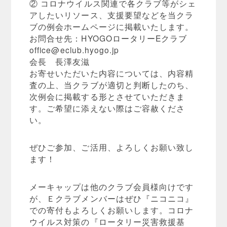
② コロナウイルス関連で各クラブ等がシェ
アしたいリソース、支援要望などを当クラ
ブの例会ホームページに掲載いたします。
お問合せ先：HYOGOロータリーEクラブ
office@eclub.hyogo.jp
会長 長澤友滋
お寄せいただいた内容については、内容精
査の上、当クラブが適切と判断したのち、
次例会に掲載する形とさせていただきま
す。ご希望に添えない際はご容赦くださ
い。
ぜひご参加、ご活用、よろしくお願い致し
ます！
メーキャップは他のクラブ会員様向けです
が、Ｅクラブメンバーはぜひ『ニコニコ』
での寄付もよろしくお願いします。コロナ
ウイルス対策の『ロータリー災害救援基