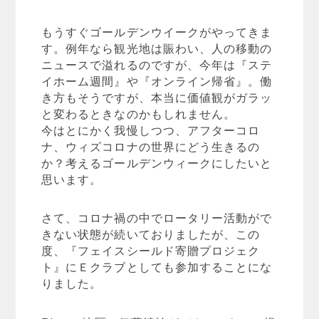
もうすぐゴールデンウイークがやってきま
す。例年なら観光地は賑わい、人の移動の
ニュースで溢れるのですが、今年は『ステ
イホーム週間』や『オンライン帰省』。働
き方もそうですが、本当に価値観がガラッ
と変わるときなのかもしれません。
今はとにかく我慢しつつ、アフターコロ
ナ、ウィズコロナの世界にどう生きるの
か？考えるゴールデンウィークにしたいと
思います。
さて、コロナ禍の中でロータリー活動がで
きない状態が続いておりましたが、この
度、『フェイスシールド寄贈プロジェク
ト』にＥクラブとしても参加することにな
りました。