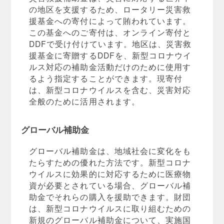
の地区を支援するため、ロータリー災害救
援基金への寄付によって賄われています。
この基金へのご寄付は、オンライン寄付と
DDFで受け付けています。地区は、災害救
援基金に寄贈するDDFを、新型コロナウイ
ルス対応の補助金活動だけのために使用す
るよう指定することができます。現寄付
は、新型コロナウイルスを含む、災害対応
全般のために活用されます。
グローバル補助金
グローバル補助金は、地域社会に変化をも
たらすための優れた方法です。新型コロナ
ウイルスに効果的に対応するために医療物
資が必要とされている場合、グローバル補
助金でそれらの購入を援助できます。財団
は、新型コロナウイルスに取り組むための
新規のグローバル補助金について、実施国