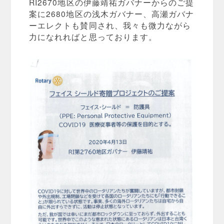
RI2670地区の伊藤靖祐ガバナーからのご提
案に2680地区の浅木ガバナー、高瀬ガバナ
ーエレクトも賛同され、我々も微力ながら
力になれればと思っております。