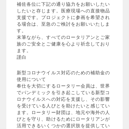
補佐各位に下記の通り協力をお願いしたい
したいと存じます。医療現場への直接物品
支援です。プロジェクトに参画を希望され
る場合は、至急のご検討をお願いいたしま
す。
末筆ながら、すべてのロータリアンとご家
族のご安全とご健康を心より祈念しており
ます。
謹白
新型コロナウイルス対応のための補助金の
使用について
奉仕を大切にするロータリー会員は、世界
でパンデミックを引き起こしている新型コ
ロナウイルスへの対応を支援し、その影響
を受けている人びとを助けたいと感じてい
ます。ロータリー財団は、地元や海外の人
びとを守り、助けるためにロータリアンが
活用できるいくつかの選択肢を提供してい