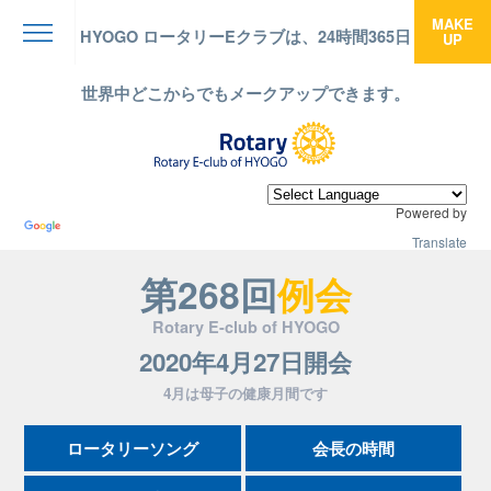
MAKE
HYOGO ロータリーEクラブは、24時間365日
UP
menu
世界中どこからでもメークアップできます。
Powered by
Translate
第268回
例会
Rotary E-club of HYOGO
2020年4月27日開会
4月は母子の健康月間です
ロータリーソング
会長の時間