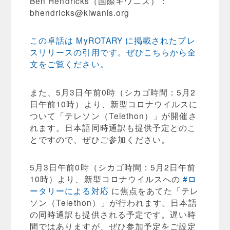
Ben Hendricks（国際キワニス）：
bhendricks@kiwanis.org
この卓話は MyROTARY に掲載されたプレ
スリリースの引用です。ぜひこちらから全
文をご覧ください。
また、5月3日午前0時（シカゴ時間：5月2
日午前10時）より、新型コロナウイルスに
ついて「テレソン（Telethon）」が開催さ
れます。日本語同時通訳も提供予定とのこ
とですので、ぜひご参加ください。
5月3日午前0時（シカゴ時間：5月2日午前
10時）より、新型コロナウイルスへの
#ロ
ータリーによる対応
に焦点をあてた「テレ
ソン（Telethon）」が行われます。日本語
の同時通訳も提供される予定です。遅い時
間ではありますが、ぜひ参加予定をご設定