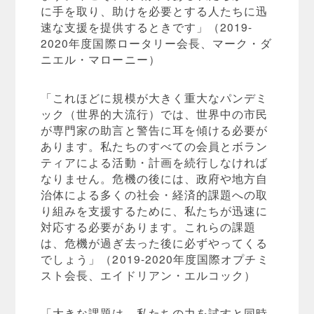
に手を取り、助けを必要とする人たちに迅
速な支援を提供するときです」（2019-
2020年度国際ロータリー会長、マーク・ダ
ニエル・マローニー）
「これほどに規模が大きく重大なパンデミ
ック（世界的大流行）では、世界中の市民
が専門家の助言と警告に耳を傾ける必要が
あります。私たちのすべての会員とボラン
ティアによる活動・計画を続行しなければ
なりません。危機の後には、政府や地方自
治体による多くの社会・経済的課題への取
り組みを支援するために、私たちが迅速に
対応する必要があります。これらの課題
は、危機が過ぎ去った後に必ずやってくる
でしょう」（2019-2020年度国際オプチミ
スト会長、エイドリアン・エルコック）
「大きな課題は、私たちの力を試すと同時