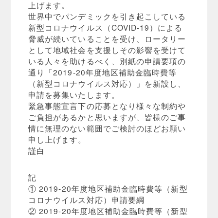
上げます。
世界中でパンデミックを引き起こしている
新型コロナウイルス（COVID-19）による
脅威が続いていることを受け、ロータリー
として地域社会を支援しその影響を受けて
いる人々を助けるべく、別紙の申請要項の
通り「2019-20年度地区補助金臨時費等
（新型コロナウイルス対応）」を新設し、
申請を募集いたします。
緊急事態宣言下の応募となり様々な制約や
ご負担があるかと思いますが、皆様のご事
情に無理のない範囲でご検討のほどお願い
申し上げます。
謹白
記
① 2019-20年度地区補助金臨時費等（新型
コロナウイルス対応）申請要綱
② 2019-20年度地区補助金臨時費等（新型