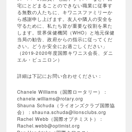
宅にとどまることのできない職業に従事す
る無数の人たちに、キワニスファミリーか
ら感謝申し上げます。友人や隣人の安全を
守るために、私たち皆が重要な役割を果た
します。世界保健機関（WHO）と地元保健
当局の勧告、政府からの指示に従ってくだ
さい。どうか安全にお過ごしください」
（2019-2020年度国際キワニス会長、ダニ
エル・ビュニロン）
詳細は下記にお問い合わせください：
Chanele Williams（国際ロータリー）：
chanele.williams@rotary.org
Shauna Schuda（ライオンズクラブ国際協
会）：
shauna.schuda@lionsclubs.org
Rachel Webb（国際オプチミスト）：
Rachel.webb@optimist.org