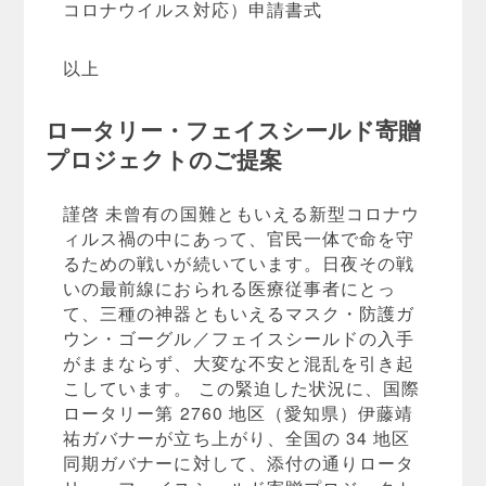
コロナウイルス対応）申請書式
以上
ロータリー・フェイスシールド寄贈
プロジェクトのご提案
謹啓 未曾有の国難ともいえる新型コロナウ
ィルス禍の中にあって、官民一体で命を守
るための戦いが続いています。日夜その戦
いの最前線におられる医療従事者にとっ
て、三種の神器ともいえるマスク・防護ガ
ウン・ゴーグル／フェイスシールドの入手
がままならず、大変な不安と混乱を引き起
こしています。 この緊迫した状況に、国際
ロータリー第 2760 地区（愛知県）伊藤靖
祐ガバナーが立ち上がり、全国の 34 地区
同期ガバナーに対して、添付の通りロータ