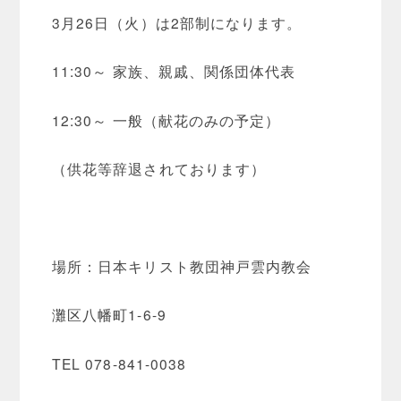
3月26日（火）は2部制になります。
11:30～ 家族、親戚、関係団体代表
12:30～ 一般（献花のみの予定）
（供花等辞退されております）
場所：日本キリスト教団神戸雲内教会
灘区八幡町1-6-9
TEL 078-841-0038