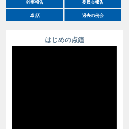
幹事報告
委員会報告
卓 話
過去の例会
はじめの点鐘