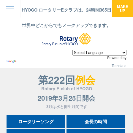
MAKE
HYOGO ロータリーEクラブは、24時間365日
UP
menu
世界中どこからでもメークアップできます。
Powered by
Translate
第222回
例会
Rotary E-club of HYOGO
2019年3月25日開会
3月は水と衛生月間です
ロータリーソング
会長の時間