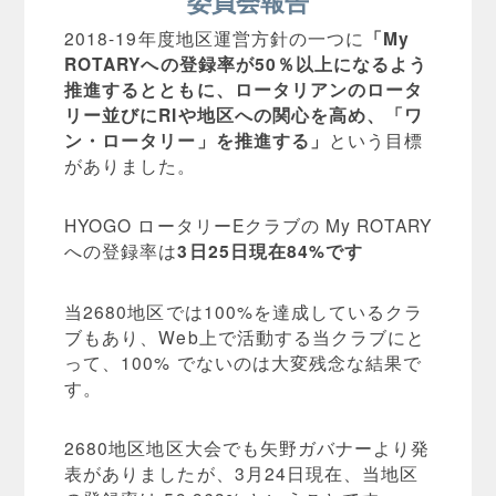
委員会報告
2018-19年度地区運営方針の一つに
「My
ROTARYへの登録率が50％以上になるよう
推進するとともに、ロータリアンのロータ
リー並びにRIや地区への関心を高め、「ワ
ン・ロータリー」を推進する」
という目標
がありました。
HYOGO ロータリーEクラブの My ROTARY
への登録率は
3日25日現在84%です
当2680地区では100%を達成しているクラ
ブもあり、Web上で活動する当クラブにと
って、100% でないのは大変残念な結果で
す。
2680地区地区大会でも矢野ガバナーより発
表がありましたが、3月24日現在、当地区