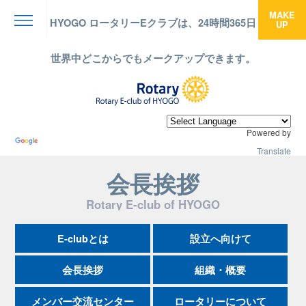
MAKE
HYOGO ロータリーEクラブは、24時間365日
UP
menu
世界中どこからでもメークアップできます。
Powered by
Translate
会長挨拶
Rotary E-club of HYOGO
E-clubとは
設立へ向けて
会長挨拶
組織・概要
メンバー交流センター
ロータリーについて