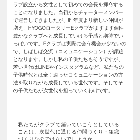
ラブ設立から女性として初めての会長を拝命する
ことになりました。当初からチャーターメンバー
で運営してきましたが、昨年度より新しい仲間が
増え、HYOGOロータリーEクラブがますます個性
豊かなクラブへと成長していける予感と期待でい
っぱいです。Eクラブは実際に会う機会が少ないの
で、しばしば交流（コミュニケーション）が課題
となります。しかし私の子供たちもそうですが、
若い世代はLINEやインスタグラムなど、私たちの
子供時代とは全く違ったコミュニケーションの方
法を取りながら成長している世代です。そしてそ
の子供たちが次世代を担っていくわけです。
私たちがクラブで築いていこうとしている
ことは、次世代に通じる仲間づくり・組織
づくりなのではないでしょうか。