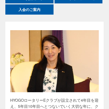
入会のご案内
HYOGOロータリーEクラブが設立されて4年目を迎
え、5年目10年目へとつないでいく大切な年に、ク