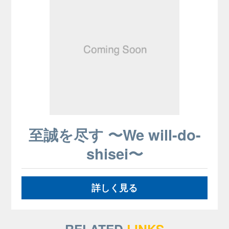
至誠を尽す 〜We will-do-
shisei〜
詳しく見る
RELATED
LINKS