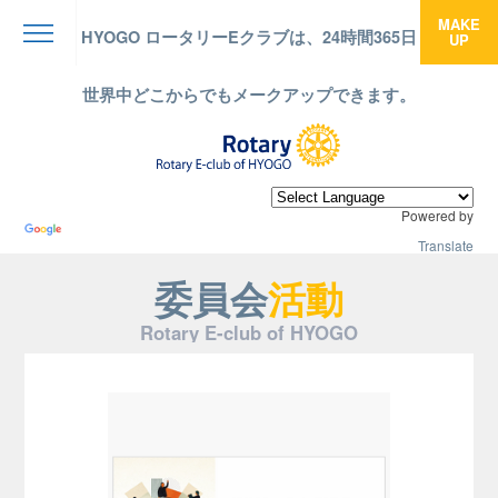
MAKE
HYOGO ロータリーEクラブは、24時間365日
UP
menu
世界中どこからでもメークアップできます。
Powered by
Translate
委員会
活動
Rotary E-club of HYOGO