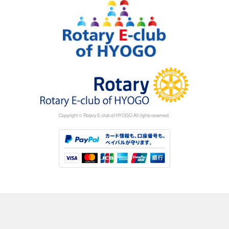
Copyright © Rotary E-club of HYOGO All rights reserved.