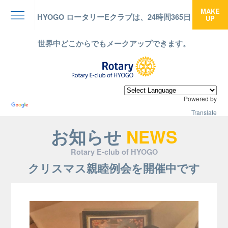
MAKE
HYOGO ロータリーEクラブは、24時間365日
UP
menu
世界中どこからでもメークアップできます。
Powered by
Translate
お知らせ
NEWS
Rotary E-club of HYOGO
クリスマス親睦例会を開催中です