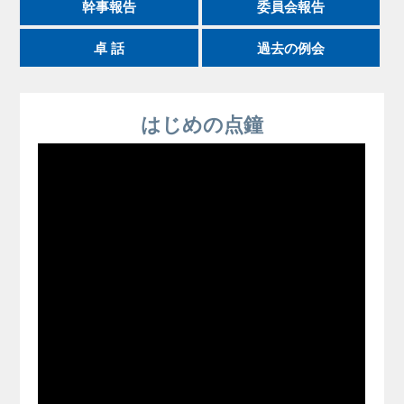
幹事報告
委員会報告
卓 話
過去の例会
はじめの点鐘