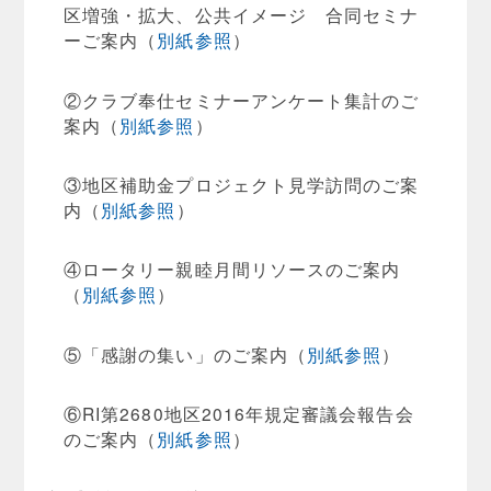
区増強・拡大、公共イメージ 合同セミナ
ーご案内（
別紙参照
）
②クラブ奉仕セミナーアンケート集計のご
案内（
別紙参照
）
③地区補助金プロジェクト見学訪問のご案
内（
別紙参照
）
④ロータリー親睦月間リソースのご案内
（
別紙参照
）
⑤「感謝の集い」のご案内（
別紙参照
）
⑥RI第2680地区2016年規定審議会報告会
のご案内（
別紙参照
）