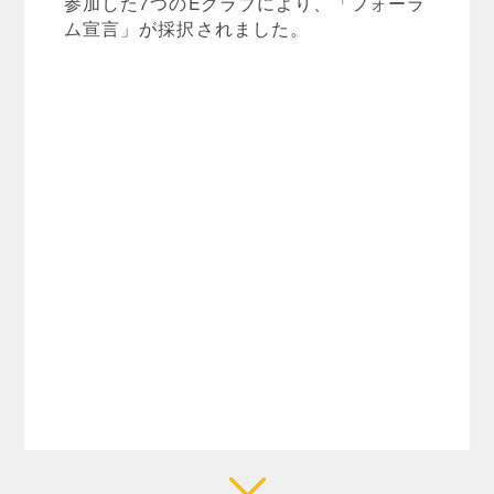
参加した7つのEクラブにより、「フォーラ
ム宣言」が採択されました。