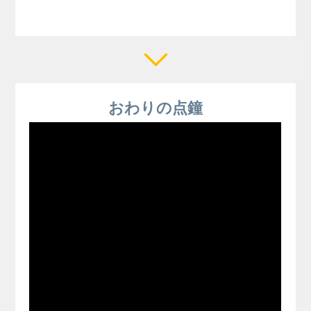
おわりの点鐘