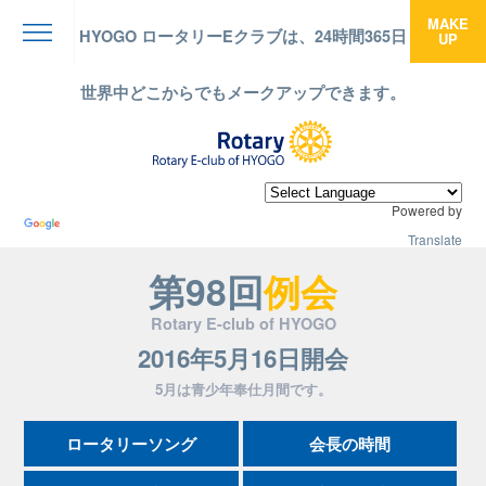
MAKE
HYOGO ロータリーEクラブは、24時間365日
UP
menu
世界中どこからでもメークアップできます。
Powered by
Translate
第98回
例会
Rotary E-club of HYOGO
2016年5月16日開会
5月は青少年奉仕月間です。
ロータリーソング
会長の時間