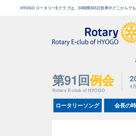
HYOGO ロータリーEクラブは、24時間365日世界中どこから
第91回
例会
2
4
Rotary E-club of HYOGO
ロータリーソング
会長の