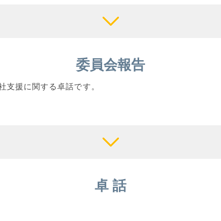
委員会報告
社支援に関する卓話です。
卓 話