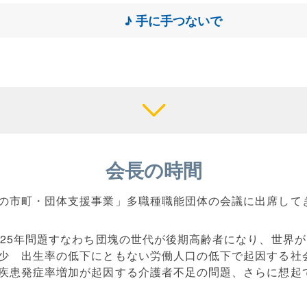
♪ 手に手つないで
会長の時間
の市町・団体支援事業」多職種職能団体の会議に出席して
025年問題すなわち団塊の世代が後期高齢者になり、世界
少 出生率の低下にともない労働人口の低下で起因する社
疾患発症率増加が起因する介護者不足の問題、さらに想起