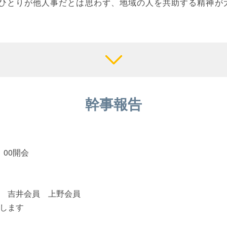
ひとりが他人事だとは思わず、地域の人を共助する精神が
幹事報告
：00開会
 吉井会員 上野会員
します