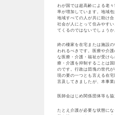
わが国では超高齢による老々
率が増加しています。地域包
地域すべての人が共に助け合
社会が人にとって住みやすい
てくるのではないでしょうか
終の棲家を在宅または施設の
われるべきです。医療や介護
な医療・介護・福祉が受けら
療・介護を抑制することは国
のです。行政は団塊の世代が
現の要の一つとも言える在宅
言及してきましたが、本事業
医師会はじめ関係団体等も協
たとえ介護が必要な状態にな