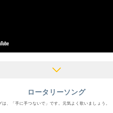
ロータリーソング
ソングは、「手に手つないで」です。元気よく歌いましょう。