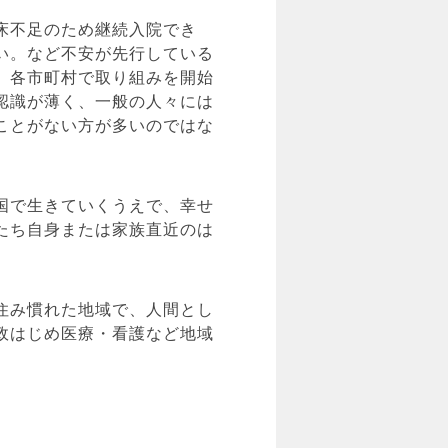
床不足のため継続入院でき
い。など不安が先行している
、各市町村で取り組みを開始
認識が薄く、一般の人々には
ことがない方が多いのではな
国で生きていくうえで、幸せ
たち自身または家族直近のは
住み慣れた地域で、人間とし
政はじめ医療・看護など地域