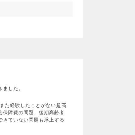
きました。
がまた経験したことがない超高
会保障費の問題、後期高齢者
できていない問題も浮上する