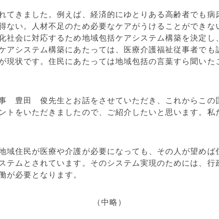
れてきました。例えば、経済的にゆとりある高齢者でも病
得ない。人材不足のため必要なケアがうけることができな
化社会に対応するため地域包括ケアシステム構築を決定し
ケアシステム構築にあたっては、医療介護福祉従事者でも
が現状です。住民にあたっては地域包括の言葉すら聞いた
事 豊田 俊先生とお話をさせていただき、これからこの
ントをいただきましたので、ご紹介したいと思います。私
地域住民が医療や介護が必要になっても、その人が望めば
ステムとされています。そのシステム実現のためには、行
働が必要となります。
（中略）