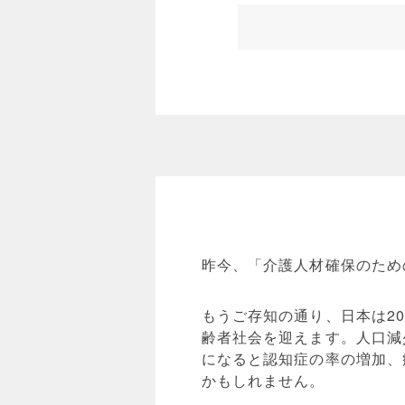
昨今、「介護人材確保のため
もうご存知の通り、日本は2
齢者社会を迎えます。人口減
になると認知症の率の増加、
かもしれません。