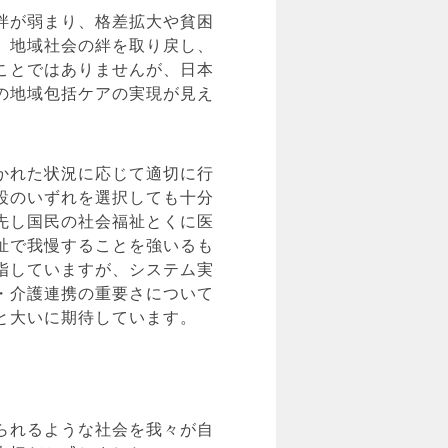
絆が弱まり、格差拡大や貧困
、地域社会の絆を取り戻し、
ことではありませんが、日本
の地域包括ケアの実現が見え
かれた状況に応じて適切に行
設のいずれを選択しても十分
先し国民の社会福祉とくに医
祉で我慢することを強いるも
指していますが、システム実
・介護連携の重要さについて
と大いに期待しています。
られるような社会を我々が自