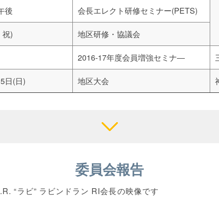
)午後
会長エレクト研修セミナー(PETS)
・祝)
地区研修・協議会
2016-17年度会員増強セミナ―
5日(日)
地区大会
委員会報告
K.R. “ラビ” ラビンドラン RI会長の映像です