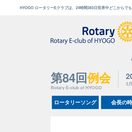
HYOGO ロータリーEクラブは、24時間365日世界中どこから
第84回
例会
2
3
Rotary E-club of HYOGO
ロータリーソング
会長の