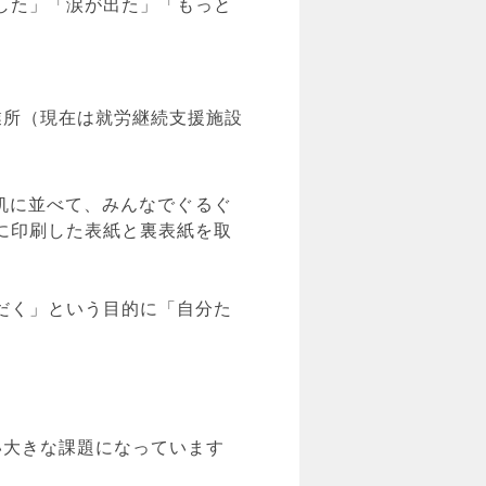
した」「涙が出た」「もっと
業所（現在は就労継続支援施設
を机に並べて、みんなでぐるぐ
に印刷した表紙と裏表紙を取
だく」という目的に「自分た
い大きな課題になっています