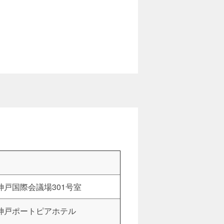
神戸国際会議場301号室
神戸ポートピアホテル