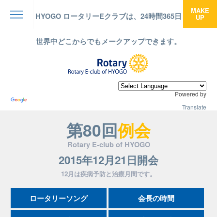
MAKE
HYOGO ロータリーEクラブは、24時間365日
UP
menu
世界中どこからでもメークアップできます。
Powered by
Translate
第80回
例会
Rotary E-club of HYOGO
2015年12月21日開会
12月は疾病予防と治療月間です。
ロータリーソング
会長の時間