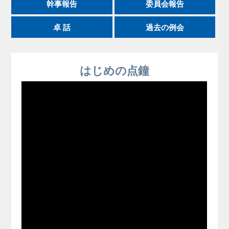
幹事報告
委員会報告
卓 話
過去の例会
はじめの点鐘