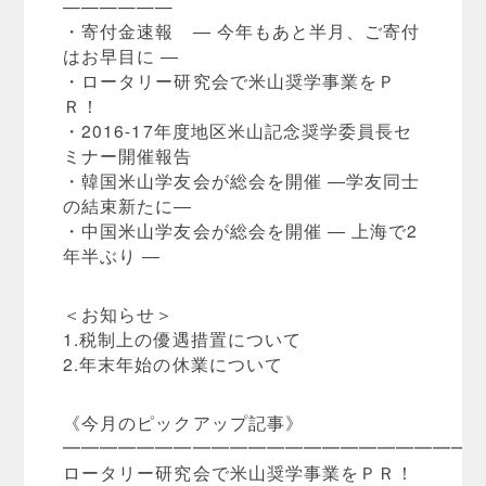
——————
・寄付金速報 ― 今年もあと半月、ご寄付
はお早目に ―
・ロータリー研究会で米山奨学事業をＰ
Ｒ！
・2016-17年度地区米山記念奨学委員長セ
ミナー開催報告
・韓国米山学友会が総会を開催 ―学友同士
の結束新たに―
・中国米山学友会が総会を開催 ― 上海で2
年半ぶり ―
＜お知らせ＞
1.税制上の優遇措置について
2.年末年始の休業について
《今月のピックアップ記事》
━━━━━━━━━━━━━━━━━━━━━━
ロータリー研究会で米山奨学事業をＰＲ！