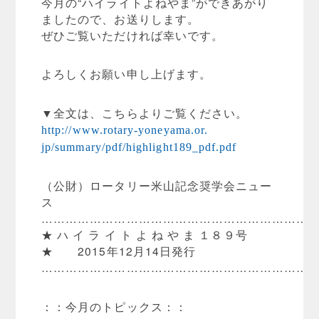
今月の“ハイライトよねやま”ができあがり
ましたので、
お送りします。
ぜひご覧いただければ幸いです。
よろしくお願い申し上げます。
▼全文は、こちらよりご覧ください。
http://www.rotary-yoneyama.or.
jp/summary/pdf/highlight189_
pdf.pdf
（公財）ロータリー米山記念奨学会ニュー
ス
…………………………………………………………
★ ハ イ ラ イ ト よ ね や ま １８９号
★ 2015年12月14日発行
…………………………………………………………
：：今月のトピックス：：