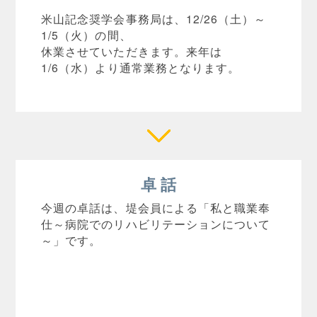
米山記念奨学会事務局は、12/26（土）～
1/5（火）の間、
休業させていただきます。来年は
1/6（水）
より通常業務となります。
卓 話
今週の卓話は、堤会員による「私と職業奉
仕～
病院でのリハビリテーションについて
～」です。