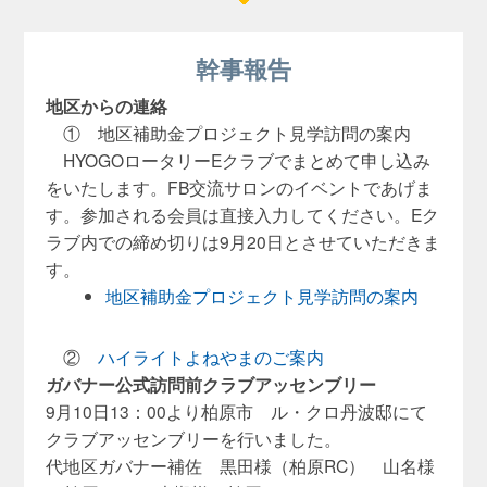
幹事報告
地区からの連絡
① 地区補助金プロジェクト見学訪問の案内
HYOGOロータリーEクラブでまとめて申し込み
をいたします。
FB交流サロンのイベントであげま
す。
参加される会員は直接入力してください。
Eク
ラブ内での締め切りは9月20日とさせていただきま
す。
地区補助金プロジェクト見学訪問の案内
②
ハイライトよねやまのご案内
ガバナー公式訪問前クラブアッセンブリー
9月10日13：00より柏原市 ル・クロ丹波邸にて
クラブアッセンブリーを行いました。
代地区ガバナー補佐 黒田様（柏原RC） 山名様