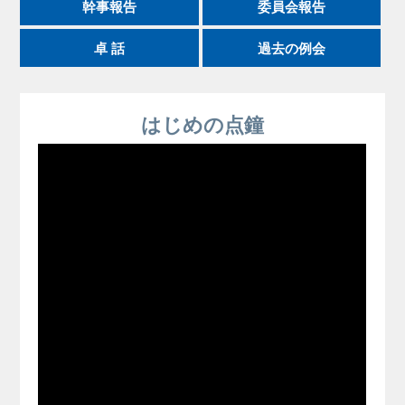
幹事報告
委員会報告
卓 話
過去の例会
はじめの点鐘