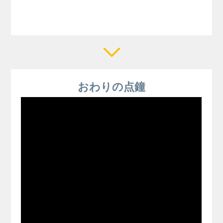
おわりの点鐘