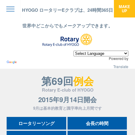
MAKE
HYOGO ロータリーEクラブは、24時間365日
UP
menu
世界中どこからでもメークアップできます。
Powered by
Translate
第69回
例会
Rotary E-club of HYOGO
2015年9月14日開会
9月は基本的教育と識字率向上月間です
ロータリーソング
会長の時間