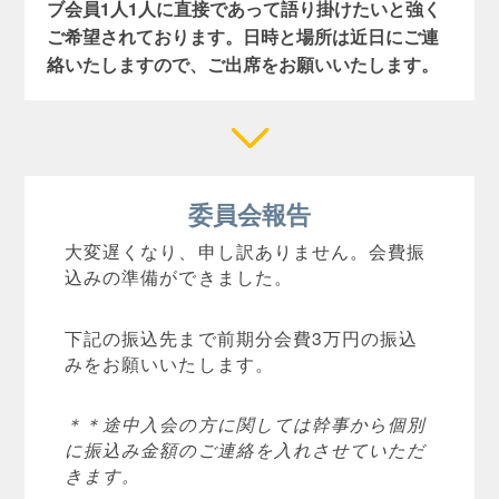
ブ会員1人1人に直接であって語り掛けたい
と強く
ご希望されております。
日時と場所は近日にご連
絡いたしますので、
ご出席をお願いいたします。
委員会報告
大変遅くなり、申し訳ありません。会費振
込みの準備ができました。
下記の振込先まで前期分会費3万円の振込
みをお願いいたします。
＊＊途中入会の方に関しては幹事から個別
に振込み金額のご連絡を入れさせていただ
きます。