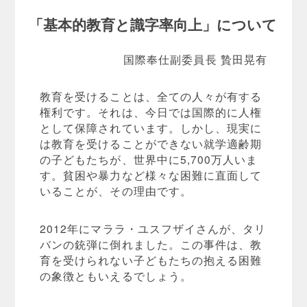
「基本的教育と識字率向上」について
国際奉仕副委員長 贄田晃有
教育を受けることは、全ての人々が有する
権利です。それは、今日では国際的に人権
として保障されています。しかし、現実に
は教育を受けることができない就学適齢期
の子どもたちが、世界中に5,700万人いま
す。貧困や暴力など様々な困難に直面して
いることが、その理由です。
2012年にマララ・ユスフザイさんが、タリ
バンの銃弾に倒れました。この事件は、教
育を受けられない子どもたちの抱える困難
の象徴ともいえるでしょう。