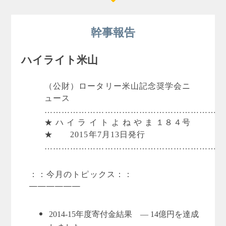
幹事報告
ハイライト米山
（公財）ロータリー米山記念奨学会ニ
ュース
………………………………………………………
★ ハ イ ラ イ ト よ ね や ま １８４号
★ 2015年7月13日発行
………………………………………………………
：：今月のトピックス：：
——————
2014-15年度寄付金結果 ― 14億円を達成