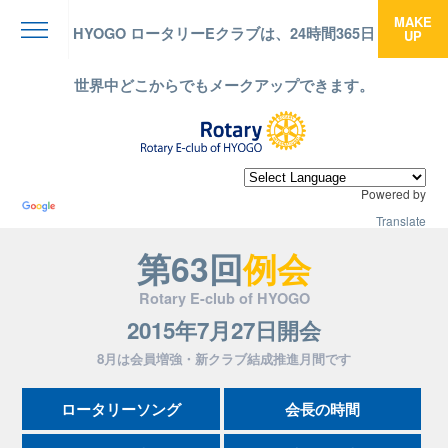
MAKE
HYOGO ロータリーEクラブは、24時間365日
UP
menu
世界中どこからでもメークアップできます。
Powered by
Translate
第63回
例会
Rotary E-club of HYOGO
2015年7月27日開会
8月は会員増強・新クラブ結成推進月間です
ロータリーソング
会長の時間