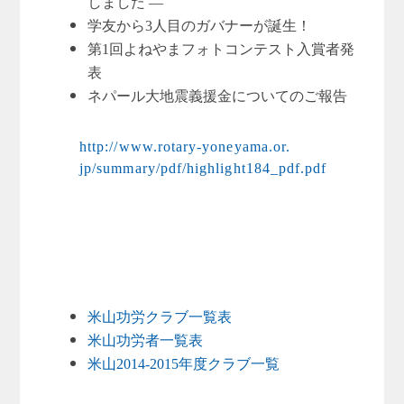
しました ―
学友から3人目のガバナーが誕生！
第1回よねやまフォトコンテスト入賞者発
表
ネパール大地震義援金についてのご報告
http://www.rotary-yoneyama.or.
jp/summary/pdf/highlight184_
pdf.pdf
米山功労クラブ一覧表
米山功労者一覧表
米山2014-2015年度クラブ一覧