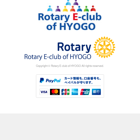
Copyright © Rotary E-club of HYOGO All rights reserved.