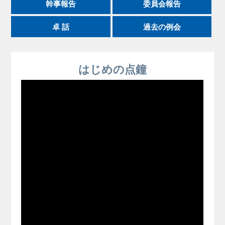
幹事報告
委員会報告
卓 話
過去の例会
はじめの点鐘