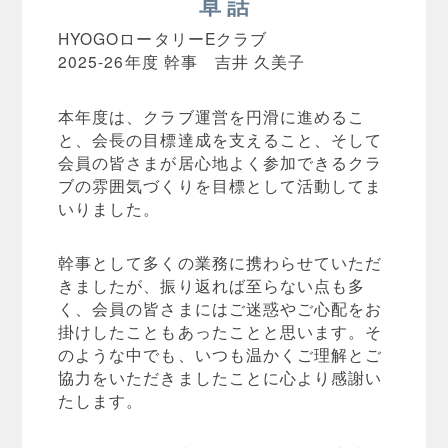
卓 話
HYOGOロータリーEクラブ
2025-26年度 幹事 吉井 久美子
本年度は、クラブ運営を円滑に進めるこ
と、会長の目標達成を支えること、そして
会員の皆さまが居心地よく参加できるクラ
ブの雰囲気づくりを目標として活動してま
いりました。
幹事として多くの業務に携わらせていただ
きましたが、振り返れば至らない点も多
く、会員の皆さまにはご迷惑やご心配をお
掛けしたこともあったことと思います。そ
のような中でも、いつも温かくご理解とご
協力をいただきましたことに心より感謝い
たします。