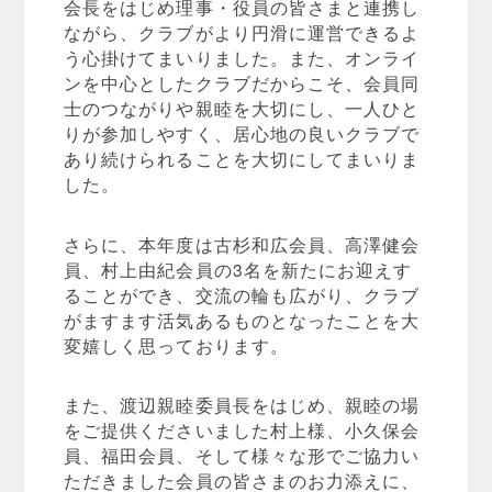
会長をはじめ理事・役員の皆さまと連携し
ながら、クラブがより円滑に運営できるよ
う心掛けてまいりました。また、オンライ
ンを中心としたクラブだからこそ、会員同
士のつながりや親睦を大切にし、一人ひと
りが参加しやすく、居心地の良いクラブで
あり続けられることを大切にしてまいりま
した。
さらに、本年度は古杉和広会員、高澤健会
員、村上由紀会員の3名を新たにお迎えす
ることができ、交流の輪も広がり、クラブ
がますます活気あるものとなったことを大
変嬉しく思っております。
また、渡辺親睦委員長をはじめ、親睦の場
をご提供くださいました村上様、小久保会
員、福田会員、そして様々な形でご協力い
ただきました会員の皆さまのお力添えに、