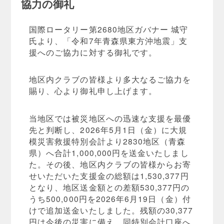
協力の御礼
国際ロータリー第2680地区ガバナー 城守
氏より、「令和7年青森県東方沖地震」支
援へのご協力に対する御礼です。
地区内クラブの皆様より多大なるご協力を
賜り、心より御礼申し上げます。
当地区では被災地区への迅速な支援を最優
先と判断し、2026年5月1日（金）に大規
模災害救援特別会計より2830地区（青森
県）へ合計1,000,000円を送金いたしまし
た。その後、地区内クラブの皆様からお寄
せいただいた支援金の総額は1,530,377円
となり、地区送金額との差額530,377円の
うち500,000円を2026年6月19日（金）付
けで追加送金いたしました。残額の30,377
円は今後の災害に備え、同特別会計口座へ