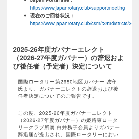
https://www.japanrotary.club/supportmeeting
現在のご回答状況：
https://www.japanrotary.club/csm/r3/r3districts/268
2025-26年度ガバナーエレクト
（2026-27年度ガバナー）の辞退およ
び後任者（予定者）決定について
国際ロータリー第2680地区ガバナー 城守
氏より、ガバナーエレクトの辞退および後
任者決定についてのご報告です。
この度、2025-26年度ガバナーエレクト
（2026-27年度ガバナー）の姫路東ロータ
リークラブ所属 白井務子会員よりガバナー
辞退届が提出され、国際ロータリーにおい