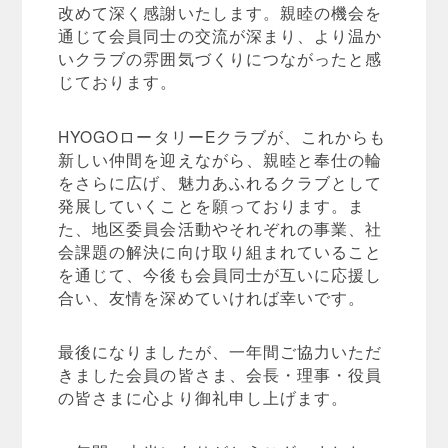
改めて深く感謝いたします。親睦の機会を
通じて会員同士の交流が深まり、より温か
いクラブの雰囲気づくりにつながったと感
じております。
HYOGOロータリーEクラブが、これからも
新しい仲間を迎えながら、親睦と奉仕の輪
をさらに広げ、魅力あふれるクラブとして
発展していくことを願っております。ま
た、地区委員会活動やそれぞれの事業、社
会課題の解決に向け取り組まれていること
を通じて、今後も会員同士が互いに応援し
合い、友情を深めていければ幸いです。
最後になりましたが、一年間ご協力いただ
きました会員の皆さま、会長・理事・役員
の皆さまに心より御礼申し上げます。