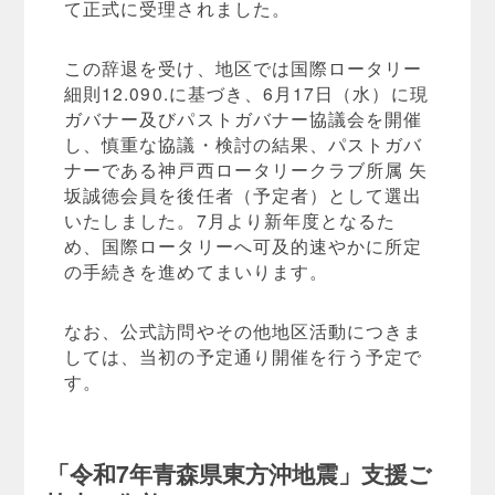
て正式に受理されました。
この辞退を受け、地区では国際ロータリー
細則12.090.に基づき、6月17日（水）に現
ガバナー及びパストガバナー協議会を開催
し、慎重な協議・検討の結果、パストガバ
ナーである神戸西ロータリークラブ所属 矢
坂誠徳会員を後任者（予定者）として選出
いたしました。7月より新年度となるた
め、国際ロータリーへ可及的速やかに所定
の手続きを進めてまいります。
なお、公式訪問やその他地区活動につきま
しては、当初の予定通り開催を行う予定で
す。
「令和7年青森県東方沖地震」支援ご