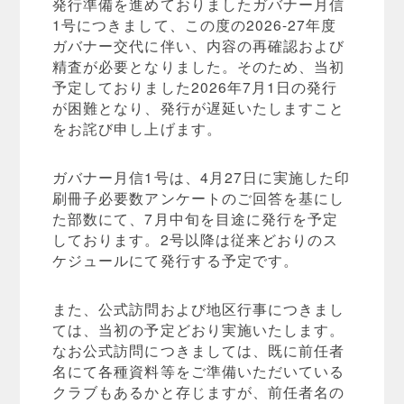
発行準備を進めておりましたガバナー月信
1号につきまして、この度の2026-27年度
ガバナー交代に伴い、内容の再確認および
精査が必要となりました。そのため、当初
予定しておりました2026年7月1日の発行
が困難となり、発行が遅延いたしますこと
をお詫び申し上げます。
ガバナー月信1号は、4月27日に実施した印
刷冊子必要数アンケートのご回答を基にし
た部数にて、7月中旬を目途に発行を予定
しております。2号以降は従来どおりのス
ケジュールにて発行する予定です。
また、公式訪問および地区行事につきまし
ては、当初の予定どおり実施いたします。
なお公式訪問につきましては、既に前任者
名にて各種資料等をご準備いただいている
クラブもあるかと存じますが、前任者名の