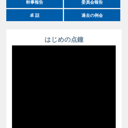
幹事報告
委員会報告
卓 話
過去の例会
はじめの点鐘