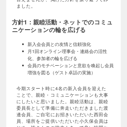
ました。
方針1：親睦活動・ネットでのコミュ
ニケーションの輪を広げる
新入会会員との友情と信頼強化
月1回オンライン理事会・連絡会の活性
化、参加者の輪を広げる
会員のモチベーションと意欲を喚起し会員
増強を図る（ゲスト卓話の実施）
今期スタート時に4名の新入会員を迎えた
ことで、親睦・コミュニケーションも大事
にしたいと思いました。親睦活動は、親睦
委員長として準備に奔走いただきました渡
邊会員、ご自宅にお招きいただいた西田会
員、場所をご提供いただいた小久保会員は