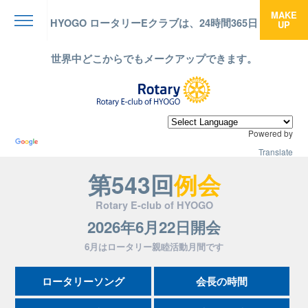
MAKE
HYOGO ロータリーEクラブは、24時間365日
UP
menu
世界中どこからでもメークアップできます。
Powered by
Translate
第543回
例会
Rotary E-club of HYOGO
2026年6月22日開会
6月はロータリー親睦活動月間です
ロータリーソング
会長の時間