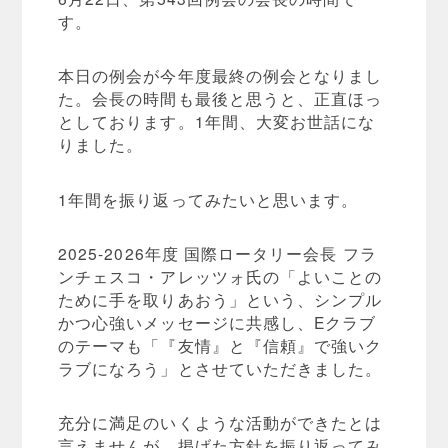
す。
本日の例会が今年度最終の例会となりまし
た。会長の時間も最後と思うと、正直ほっ
としております。1年間、大変お世話にな
りました。
1年間を振り返ってみたいと思います。
2025-2026年度 国際ロータリー会長 フラ
ンチェスコ・アレッツォ氏の「よいことの
ために手を取りあおう」という、シンプル
かつ心強いメッセージに共感し、Eクラブ
のテーマも「『友情』と『信頼』で強いク
ラブになろう」とさせていただきました。
充分に満足のいくような活動ができたとは
言えませんが、掲げた方針を振り返ってみ