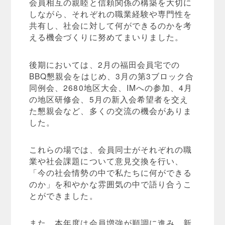
会員相互の親睦と信頼関係の構築を大切に
しながら、それぞれの職業経験や専門性を
共有し、社会に対して何ができるのかを考
える機会づくりに努めてまいりました。
後期においては、2月の福田会員宅での
BBQ懇親会をはじめ、3月の第3ブロック合
同例会、2680地区大会、IMへの参加、4月
の地区研修会、5月の新入会希望者を交え
た懇親会など、多くの交流の機会がありま
した。
これらの場では、会員同士がそれぞれの職
業や社会課題について意見交換を行い、
「今の社会情勢の中で私たちに何ができる
のか」を和やかな雰囲気の中で語り合うこ
とができました。
また、本年度は会員増強が順調に進み、新