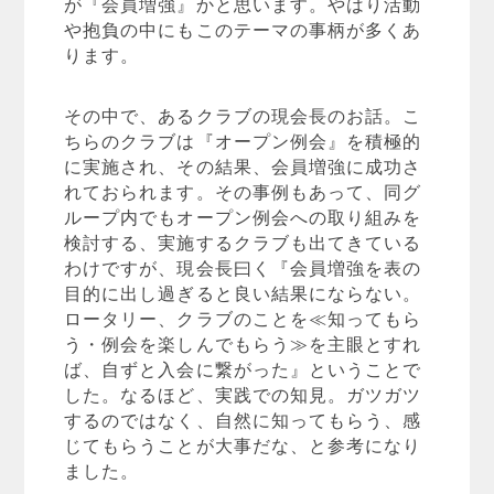
が『会員増強』かと思います。やはり活動
や抱負の中にもこのテーマの事柄が多くあ
ります。
その中で、あるクラブの現会長のお話。こ
ちらのクラブは『オープン例会』を積極的
に実施され、その結果、会員増強に成功さ
れておられます。その事例もあって、同グ
ループ内でもオープン例会への取り組みを
検討する、実施するクラブも出てきている
わけですが、現会長曰く『会員増強を表の
目的に出し過ぎると良い結果にならない。
ロータリー、クラブのことを≪知ってもら
う・例会を楽しんでもらう≫を主眼とすれ
ば、自ずと入会に繋がった』ということで
した。なるほど、実践での知見。ガツガツ
するのではなく、自然に知ってもらう、感
じてもらうことが大事だな、と参考になり
ました。