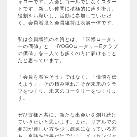
ォローです。入会はゴールではなくスター
トです。新しい仲間に積極的に声を掛け、
役割をお願いし、活動に参加していただ
く。会員増強と会員維持は表裏一体です。
私は会員増強の本質とは、「国際ロータリ
ーの価値」と「HYOGOロータリーEクラブ
の価値」を一人でも多くの方に届けること
だと思っています。
「会員を増やそう」ではなく、「価値を伝
えよう」。その積み重ねこそが未来のクラ
ブをつくり、未来のロータリーをつくりま
す。
ぜひ皆様と共に、新たな出会いを創り続け
ていきたいと思います。また、リアルでの
参加が難しい方や少し疎遠になっている方
も、卓話や行事だけでなく、メッセンジャ