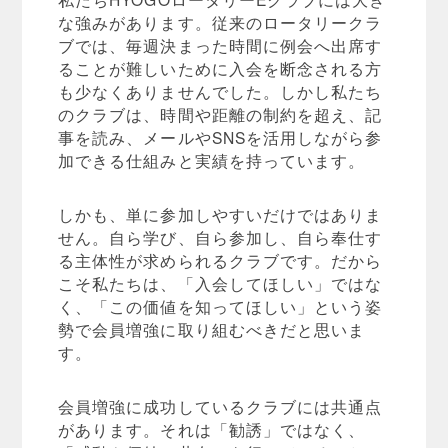
な強みがあります。従来のロータリークラ
ブでは、毎週決まった時間に例会へ出席す
ることが難しいために入会を断念される方
も少なくありませんでした。しかし私たち
のクラブは、時間や距離の制約を超え、記
事を読み、メールやSNSを活用しながら参
加できる仕組みと実績を持っています。
しかも、単に参加しやすいだけではありま
せん。自ら学び、自ら参加し、自ら奉仕す
る主体性が求められるクラブです。だから
こそ私たちは、「入会してほしい」ではな
く、「この価値を知ってほしい」という姿
勢で会員増強に取り組むべきだと思いま
す。
会員増強に成功しているクラブには共通点
があります。それは「勧誘」ではなく、