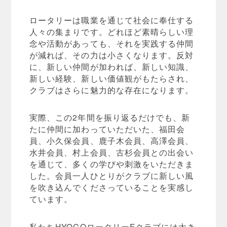
ロータリーは職業を通じて社会に奉仕する
人々の集まりです。どれほど素晴らしい理
念や活動があっても、それを実践する仲間
が減れば、その力は小さくなります。反対
に、新しい仲間が加われば、新しい知識、
新しい経験、新しい価値観がもたらされ、
クラブはさらに魅力的な存在になります。
実際、この2年間を振り返るだけでも、新
たに仲間に加わっていただいた、福田会
員、小久保会員、鹿子木会員、高澤会員、
水井会員、村上会員、古杉会員との出会い
を通じて、多くの学びや刺激をいただきま
した。会員一人ひとりがクラブに新しい風
を吹き込んでくださっていることを実感し
ています。
私たちHYOGOロータリーEクラブには大き