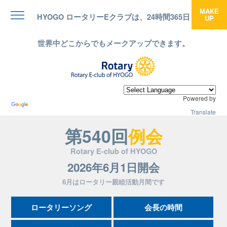
MAKE
HYOGO ロータリーEクラブは、24時間365日
UP
menu
世界中どこからでもメークアップできます。
Powered by
Translate
第540回
例会
Rotary E-club of HYOGO
2026年6月1日開会
6月はロータリー親睦活動月間です
ロータリーソング
会長の時間