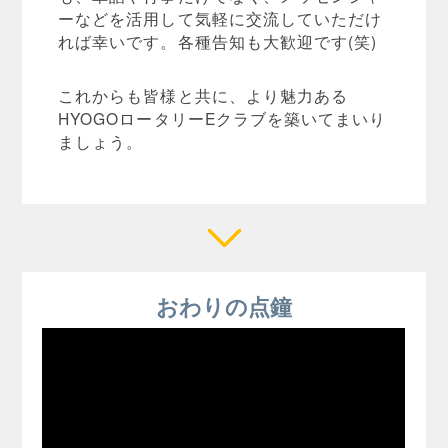
ーなどを活用して気軽に交流していただけ
れば幸いです。各種告知も大歓迎です(笑)
これからも皆様と共に、より魅力ある
HYOGOロータリーEクラブを築いてまいり
ましょう。
おわりの点鐘