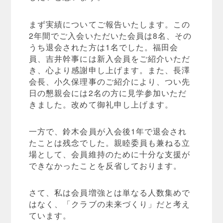
まず実績についてご報告いたします。この
2年間でご入会いただいた会員は8名、その
うち退会された方は1名でした。福田会
員、吉井幹事には新入会員をご紹介いただ
き、心より感謝申し上げます。また、長澤
会長、小久保理事のご紹介により、つい先
日の懇親会には2名の方に見学参加いただ
きました。改めて御礼申し上げます。
一方で、鈴木会員が入会後1年で退会され
たことは残念でした。親睦委員も兼ねる立
場として、会員維持のために十分な支援が
できなかったことを反省しております。
さて、私は会員増強とは単なる人数集めで
はなく、「クラブの未来づくり」だと考え
ています。