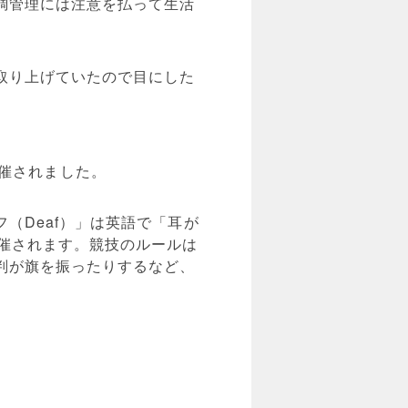
調管理には注意を払って生活
取り上げていたので目にした
で開催されました。
（Deaf）」は英語で「耳が
催されます。競技のルールは
判が旗を振ったりするなど、