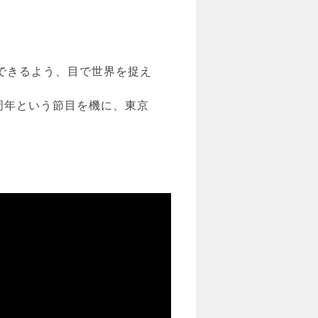
できるよう、目で世界を捉え
周年という節目を機に、東京