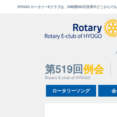
HYOGO ロータリーEクラブは、24時間365日世界中どこから
第519回
例会
Rotary E-club of HYOGO
ロータリーソング
会