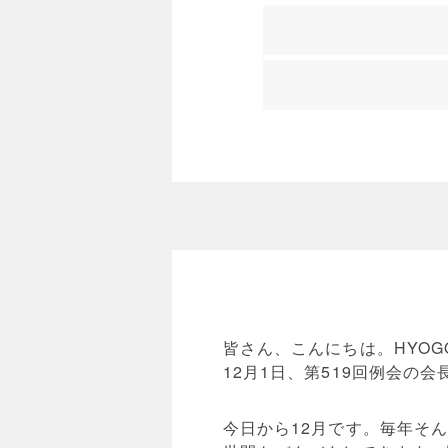
皆さん、こんにちは。HYO
12月1日、第519回例会の
今日から12月です。毎年そ