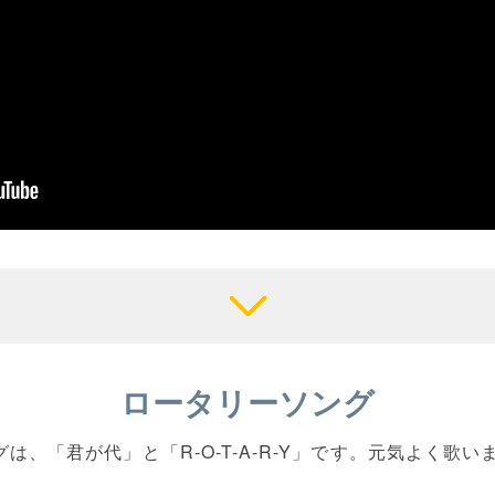
ロータリーソング
グは、「君が代」と「R-O-T-A-R-Y」です。元気よく歌い