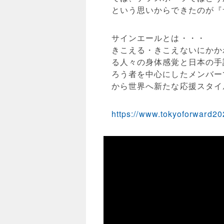
という思いからできたのが『
サインエールとは・・・
きこえる・きこえないにかか
る人々の身体感覚と日本の手
ろう者を中心にしたメンバー
から世界へ新たな応援スタイ
https://www.tokyoforward20