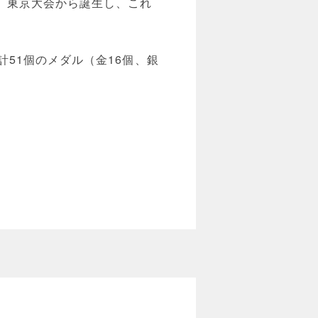
、東京大会から誕生し、これ
51個のメダル（金16個、銀
。