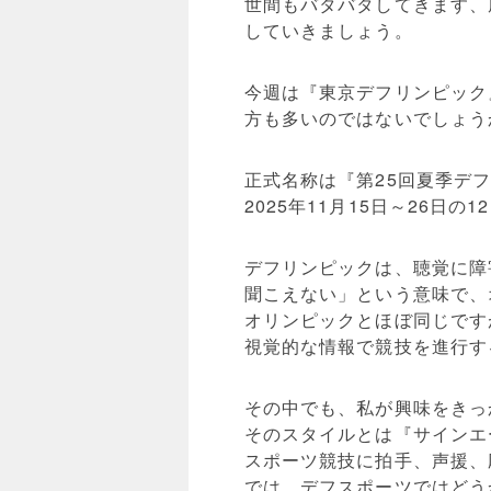
世間もバタバタしてきます、
していきましょう。
今週は『東京デフリンピック
方も多いのではないでしょう
正式名称は『第25回夏季デフ
2025年11月15日～26日
デフリンピックは、聴覚に障
聞こえない」という意味で、
オリンピックとほぼ同じです
視覚的な情報で競技を進行す
その中でも、私が興味をきっ
そのスタイルとは『サインエ
スポーツ競技に拍手、声援、
では、デフスポーツではどう