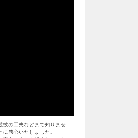
競技の工夫などまで知りませ
とに感心いたしました。