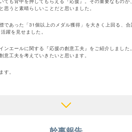
いても背中を押してもらえる『応援』。その重要なものが
と思うと素晴らしいことだと思いました。
標であった「31個以上のメダル獲得」を大きく上回る、合計
る活躍を見せました。
インエールに関する『応援の創意工夫』をご紹介しました
創意工夫を考えていきたいと思います。
ます。
幹事報告