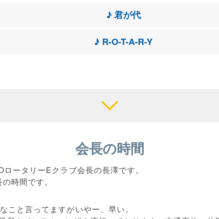
♪ 君が代
♪ R-O-T-A-R-Y
会長の時間
GOロータリーEクラブ会長の長澤です。
会長の時間です。
んなこと言ってますがいやー、早い。