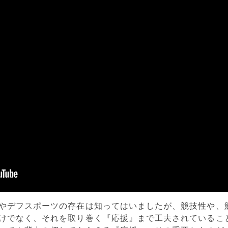
やデフスポーツの存在は知ってはいましたが、競技性や、
けでなく、それを取り巻く『応援』まで工夫されているこ