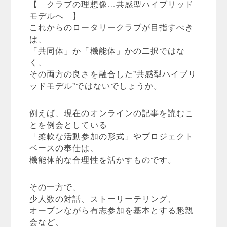
【 クラブの理想像…共感型ハイブリッド
モデルへ 】
これからのロータリークラブが目指すべき
は、
「共同体」か「機能体」かの二択ではな
く、
その両方の良さを融合した”共感型ハイブリ
ッドモデル”ではないでしょうか。
例えば、現在のオンラインの記事を読むこ
とを例会としている
「柔軟な活動参加の形式」やプロジェクト
ベースの奉仕は、
機能体的な合理性を活かすものです。
その一方で、
少人数の対話、ストーリーテリング、
オープンながら有志参加を基本とする懇親
会など、