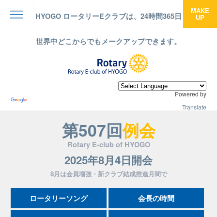
MAKE
HYOGO ロータリーEクラブは、24時間365日
UP
menu
世界中どこからでもメークアップできます。
Powered by
Translate
第507回
例会
Rotary E-club of HYOGO
2025年8月4日開会
8月は会員増強・新クラブ結成推進月間で
ロータリーソング
会長の時間