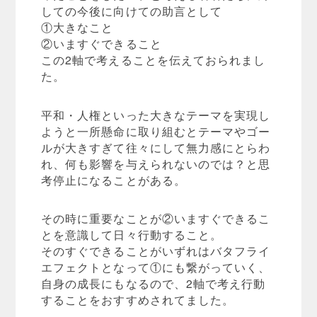
しての今後に向けての助言として
①大きなこと
②いますぐできること
この2軸で考えることを伝えておられまし
た。
平和・人権といった大きなテーマを実現し
ようと一所懸命に取り組むとテーマやゴー
ルが大きすぎて往々にして無力感にとらわ
れ、何も影響を与えられないのでは？と思
考停止になることがある。
その時に重要なことが②いますぐできるこ
とを意識して日々行動すること。
そのすぐできることがいずれはバタフライ
エフェクトとなって①にも繋がっていく、
自身の成長にもなるので、2軸で考え行動
することをおすすめされてました。