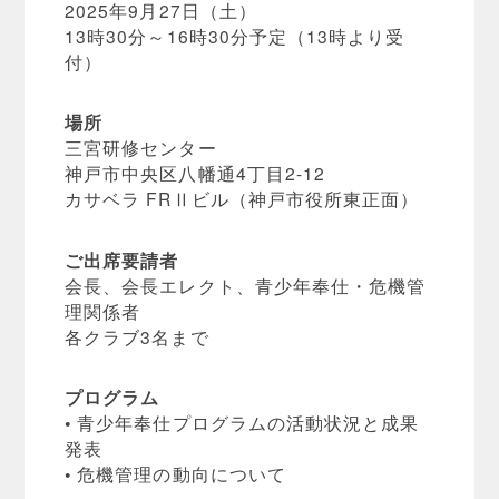
2025年9月27日（土）
13時30分～16時30分予定（13時より受
付）
場所
三宮研修センター
神戸市中央区八幡通4丁目2-12
カサベラ FRⅡビル（神戸市役所東正面）
ご出席要請者
会長、会長エレクト、青少年奉仕・危機管
理関係者
各クラブ3名まで
プログラム
• 青少年奉仕プログラムの活動状況と成果
発表
• 危機管理の動向について