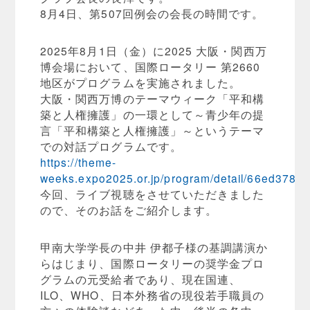
8月4日、第507回例会の会長の時間です。
2025年8月1日（金）に2025 大阪・関西万
博会場において、国際ロータリー 第2660
地区がプログラムを実施されました。
大阪・関西万博のテーマウィーク「平和構
築と人権擁護」の一環として～青少年の提
言「平和構築と人権擁護」～というテーマ
での対話プログラムです。
https://theme-
weeks.expo2025.or.jp/program/detail/66ed37885
今回、ライブ視聴をさせていただきました
ので、そのお話をご紹介します。
甲南大学学長の中井 伊都子様の基調講演か
らはじまり、国際ロータリーの奨学金プロ
グラムの元受給者であり、現在国連、
ILO、WHO、日本外務省の現役若手職員の