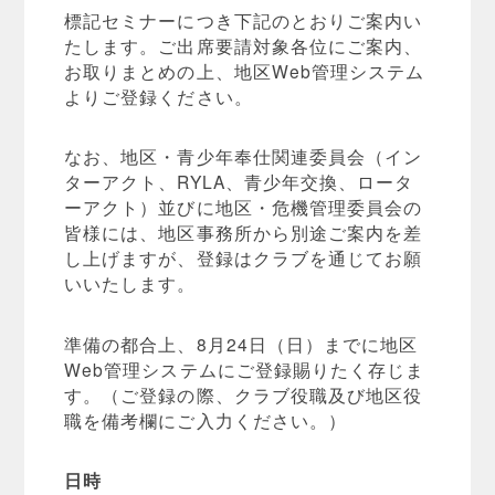
標記セミナーにつき下記のとおりご案内い
たします。ご出席要請対象各位にご案内、
お取りまとめの上、地区Web管理システム
よりご登録ください。
なお、地区・青少年奉仕関連委員会（イン
ターアクト、RYLA、青少年交換、ロータ
ーアクト）並びに地区・危機管理委員会の
皆様には、地区事務所から別途ご案内を差
し上げますが、登録はクラブを通じてお願
いいたします。
準備の都合上、8月24日（日）までに地区
Web管理システムにご登録賜りたく存じま
す。（ご登録の際、クラブ役職及び地区役
職を備考欄にご入力ください。）
日時