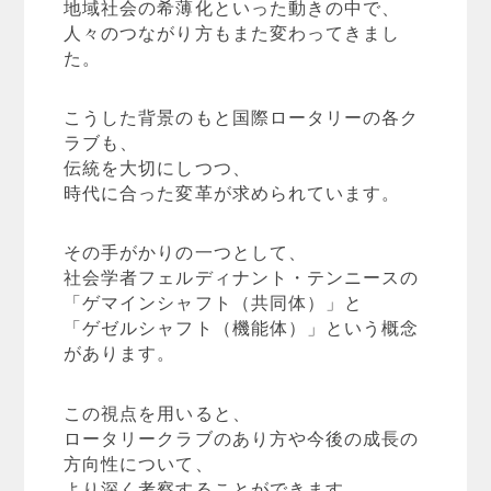
地域社会の希薄化といった動きの中で、
人々のつながり方もまた変わってきまし
た。
こうした背景のもと国際ロータリーの各ク
ラブも、
伝統を大切にしつつ、
時代に合った変革が求められています。
その手がかりの一つとして、
社会学者フェルディナント・テンニースの
「ゲマインシャフト（共同体）」と
「ゲゼルシャフト（機能体）」という概念
があります。
この視点を用いると、
ロータリークラブのあり方や今後の成長の
方向性について、
より深く考察することができます。