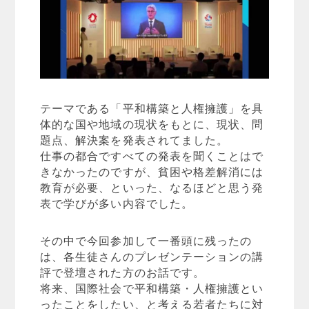
テーマである「平和構築と人権擁護」を具
体的な国や地域の現状をもとに、現状、問
題点、解決案を発表されてました。
仕事の都合ですべての発表を聞くことはで
きなかったのですが、貧困や格差解消には
教育が必要、といった、なるほどと思う発
表で学びが多い内容でした。
その中で今回参加して一番頭に残ったの
は、各生徒さんのプレゼンテーションの講
評で登壇された方のお話です。
将来、国際社会で平和構築・人権擁護とい
ったことをしたい、と考える若者たちに対