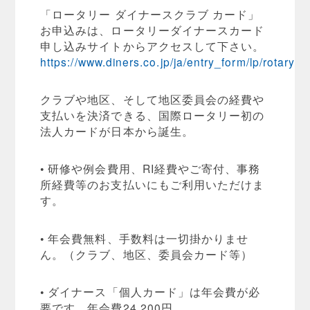
「ロータリー ダイナースクラブ カード」
お申込みは、ロータリーダイナースカード
申し込みサイトからアクセスして下さい。
https://www.diners.co.jp/ja/entry_form/lp/rotary/i
クラブや地区、そして地区委員会の経費や
支払いを決済できる、国際ロータリー初の
法人カードが日本から誕生。
• 研修や例会費用、RI経費やご寄付、事務
所経費等のお支払いにもご利用いただけま
す。
• 年会費無料、手数料は一切掛かりませ
ん。（クラブ、地区、委員会カード等）
• ダイナース「個人カード」は年会費が必
要です。年会費24,200円