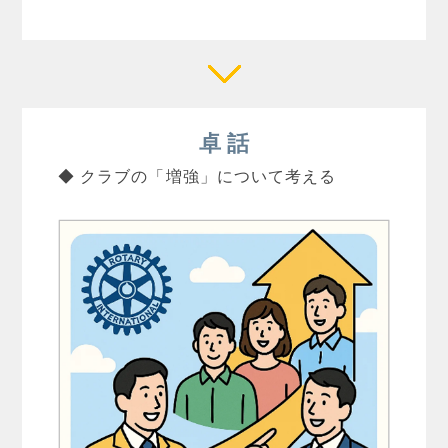
卓 話
◆ クラブの「増強」について考える