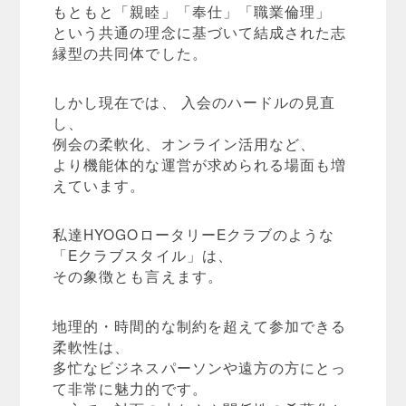
もともと「親睦」「奉仕」「職業倫理」
という共通の理念に基づいて結成された志
縁型の共同体でした。
しかし現在では、 入会のハードルの見直
し、
例会の柔軟化、オンライン活用など、
より機能体的な運営が求められる場面も増
えています。
私達HYOGOロータリーEクラブのような
「Eクラブスタイル」は、
その象徴とも言えます。
地理的・時間的な制約を超えて参加できる
柔軟性は、
多忙なビジネスパーソンや遠方の方にとっ
て非常に魅力的です。