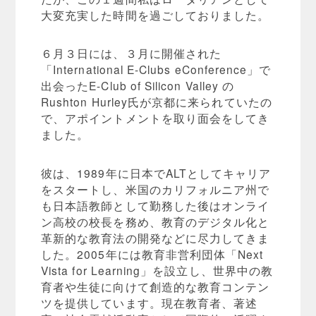
大変充実した時間を過ごしておりました。
６月３日には、３月に開催された
「International E-Clubs eConference」で
出会ったE-Club of Silicon Valley の
Rushton Hurley氏が京都に来られていたの
で、アポイントメントを取り面会をしてき
ました。
彼は、1989年に日本でALTとしてキャリア
をスタートし、米国のカリフォルニア州で
も日本語教師として勤務した後はオンライ
ン高校の校長を務め、教育のデジタル化と
革新的な教育法の開発などに尽力してきま
した。2005年には教育非営利団体「Next
Vista for Learning」を設立し、世界中の教
育者や生徒に向けて創造的な教育コンテン
ツを提供しています。現在教育者、著述