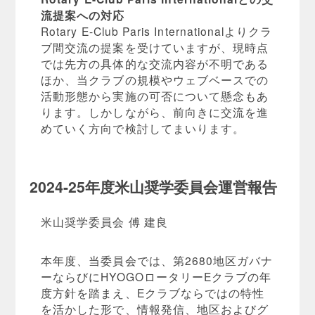
流提案への対応
Rotary E-Club Paris Internationalよりクラ
ブ間交流の提案を受けていますが、現時点
では先方の具体的な交流内容が不明である
ほか、当クラブの規模やウェブベースでの
活動形態から実施の可否について懸念もあ
ります。しかしながら、前向きに交流を進
めていく方向で検討してまいります。
2024-25年度米山奨学委員会運営報告
米山奨学委員会 傅 建良
本年度、当委員会では、第2680地区ガバナ
ーならびにHYOGOロータリーEクラブの年
度方針を踏まえ、Eクラブならではの特性
を活かした形で、情報発信、地区およびグ