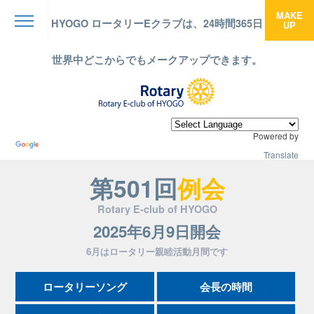
MAKE
HYOGO ロータリーEクラブは、24時間365日
UP
menu
世界中どこからでもメークアップできます。
Powered by
Translate
第501回
例会
Rotary E-club of HYOGO
2025年6月9日開会
6月はロータリー親睦活動月間です
ロータリーソング
会長の時間