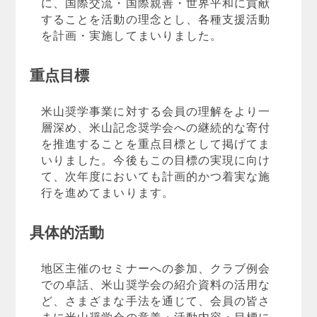
に、国際交流・国際親善・世界平和に貢献
することを活動の理念とし、各種支援活動
を計画・実施してまいりました。
重点目標
米山奨学事業に対する会員の理解をより一
層深め、米山記念奨学会への継続的な寄付
を推進することを重点目標として掲げてま
いりました。今後もこの目標の実現に向け
て、次年度においても計画的かつ着実な施
行を進めてまいります。
具体的活動
地区主催のセミナーへの参加、クラブ例会
での卓話、米山奨学会の紹介資料の活用な
ど、さまざまな手法を通じて、会員の皆さ
まに米山奨学会の意義・活動内容・目標に