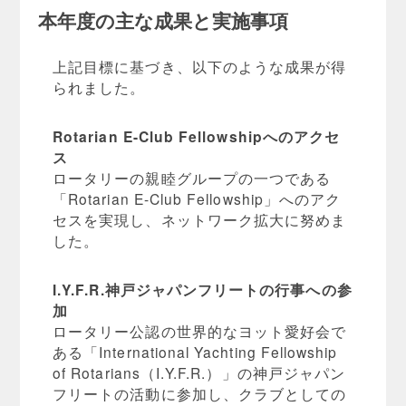
本年度の主な成果と実施事項
上記目標に基づき、以下のような成果が得
られました。
Rotarian E-Club Fellowshipへのアクセ
ス
ロータリーの親睦グループの一つである
「Rotarian E-Club Fellowship」へのアク
セスを実現し、ネットワーク拡大に努めま
した。
I.Y.F.R.神戸ジャパンフリートの行事への参
加
ロータリー公認の世界的なヨット愛好会で
ある「International Yachting Fellowship
of Rotarians（I.Y.F.R.）」の神戸ジャパン
フリートの活動に参加し、クラブとしての