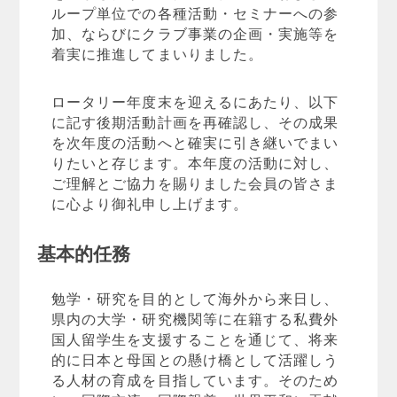
ループ単位での各種活動・セミナーへの参
加、ならびにクラブ事業の企画・実施等を
着実に推進してまいりました。
ロータリー年度末を迎えるにあたり、以下
に記す後期活動計画を再確認し、その成果
を次年度の活動へと確実に引き継いでまい
りたいと存じます。本年度の活動に対し、
ご理解とご協力を賜りました会員の皆さま
に心より御礼申し上げます。
基本的任務
勉学・研究を目的として海外から来日し、
県内の大学・研究機関等に在籍する私費外
国人留学生を支援することを通じて、将来
的に日本と母国との懸け橋として活躍しう
る人材の育成を目指しています。そのため