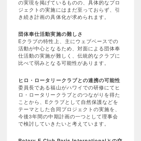
の実現を掲げているものの、具体的なプロ
ジェクトの実施にはまだ至っておらず、引
き続き計画の具体化が求められます。
団体奉仕活動実施の難しさ
Eクラブの特性上、主にウェブベースでの
活動が中心となるため、対面による団体奉
仕活動の実施が難しく、伝統的なクラブに
比べて弱みとなる可能性があります。
ヒロ・ロータリークラブとの連携の可能性
委員長である福山がハワイでの研修にてヒ
ロ・ロータリークラブとのつながりを得た
ことから、Eクラブとして自然保護などを
テーマとした合同プロジェクトの実施を、
今後3年間の中期計画の一つとして理事会
で検討していきたいと考えています。
Rotary E-Club Paris Internationalとの交