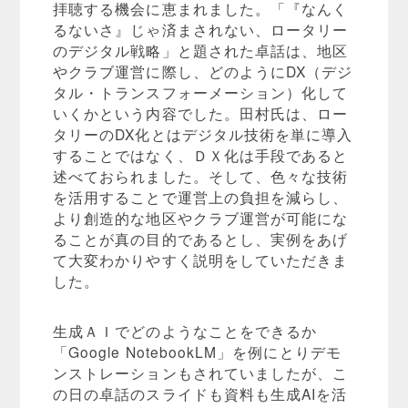
拝聴する機会に恵まれました。「『なんく
るないさ』じゃ済まされない、ロータリー
のデジタル戦略」と題された卓話は、地区
やクラブ運営に際し、どのようにDX（デジ
タル・トランスフォーメーション）化して
いくかという内容でした。田村氏は、ロー
タリーのDX化とはデジタル技術を単に導入
することではなく、ＤＸ化は手段であると
述べておられました。そして、色々な技術
を活用することで運営上の負担を減らし、
より創造的な地区やクラブ運営が可能にな
ることが真の目的であるとし、実例をあげ
て大変わかりやすく説明をしていただきま
した。
生成ＡＩでどのようなことをできるか
「Google NotebookLM」を例にとりデモ
ンストレーションもされていましたが、こ
の日の卓話のスライドも資料も生成AIを活