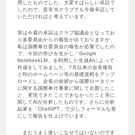
用したものでした。大変すばらしい卓話で
したので、是非当クラブでも今後卓話して
いただければと考えています。
実は今週の卓話はクラブ協議会となってお
り各委員会からの報告が出ておりますが、
私は国際奉仕委員会の報告が必要でしたの
で、今回の学びを生かし「Google
NotebookLM」を利用した生成AIによって
作成をしてみました。7月以来の会長報告
とRIのホームページ等の基礎資料をアップ
ロードし、会長の挨拶から国際ロータリー
に関する国際奉仕事業に関して企図したこ
と、実現できたことできなかったこと等に
関してAIが分析したものです。さらに分析
結果を「ChatGPT」で少しフォーマルな形
にして報告を仕上げています。
まだうまく使いこなせてはいないのです