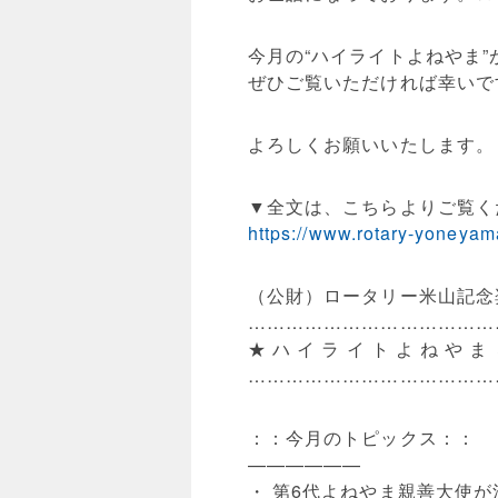
今月の“ハイライトよねやま
ぜひご覧いただければ幸いで
よろしくお願いいたします。
▼全文は、こちらよりご覧く
https://www.rotary-yoneyam
（公財）ロータリー米山記念
…………………………………
★ ハ イ ラ イ ト よ ね や
…………………………………
：：今月のトピックス：：
——————
・ 第6代よねやま親善大使が決