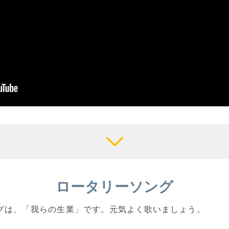
ロータリーソング
ングは、「我らの生業」です。元気よく歌いましょう。