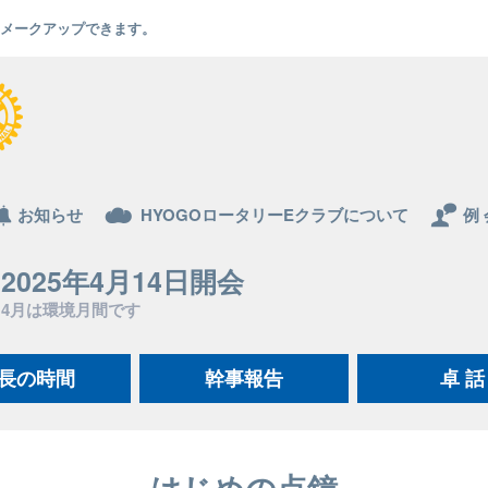
でもメークアップできます。
お知らせ
HYOGOロータリーEクラブについて
例 
2025年4月14日開会
4月は環境月間です
長の時間
幹事報告
卓 話
はじめの点鐘