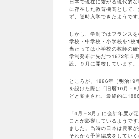
日本で現在に繋がる現代的な
に存在した教育機関として、
ず、随時入学できたようです
しかし、学制ではフランスを
学校・中学校・小学校を1校
当たっては小学校の教師の確
学制発布に先だつ1872年
設、９月に開校しています。
ところが、1886年（明治1
を設けた際は「旧暦10月－9
どと変更され、最終的に188
「4月－3月」に会計年度が
ことが影響しているようです
ました。当時の日本は農家が
それから予算編成をしていく