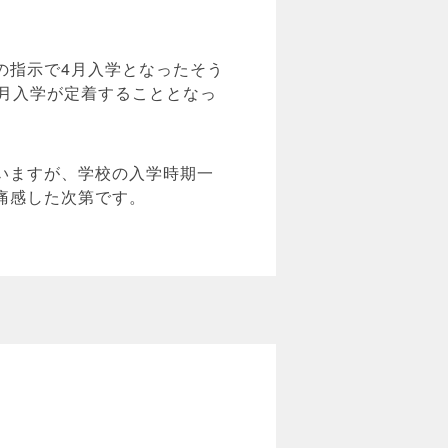
の指示で4月入学となったそう
月入学が定着することとなっ
いますが、学校の入学時期一
痛感した次第です。