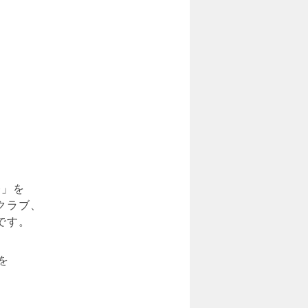
祭」を
クラブ、
です。
を