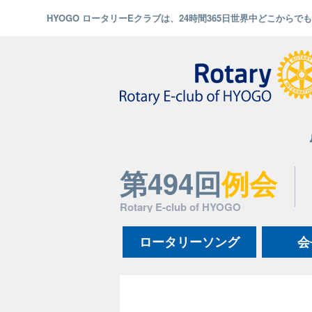
HYOGO ロータリーEクラブは、24時間365日世界中どこから
第494回
例会
Rotary E-club of HYOGO
ロータリーソング
会