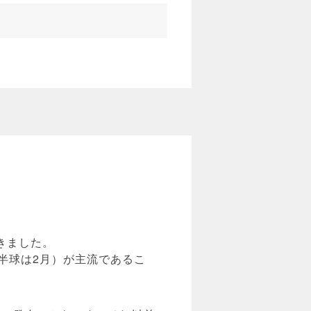
きました。
半球は2月）が主流であるこ