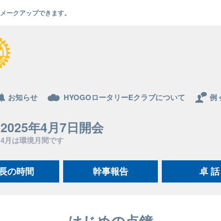
でもメークアップできます。
お知らせ
HYOGOロータリーEクラブについて
例 
2025年4月7日開会
4月は環境月間です
長の時間
幹事報告
卓 話
はじめの点鐘