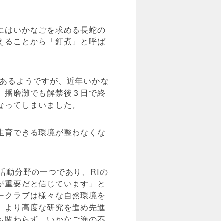
にはいかなごを求める長蛇の
えることから「釘煮」と呼ば
があるようですが、近年いかな
、播磨灘でも解禁後３日で終
なってしまいました。
生育できる環境が整わなくな
活動分野の一つであり、RIの
が重要だと信じています」と
ークラブは様々な自然環境を
、より高度な研究を進め先進
も関わらず、いかなご漁の不