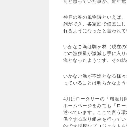
前と思っていた事が、近年危
神戸の春の風物詩といえば、
列ができ、各家庭で佃煮にし
れるようになったと言われて
いかなご漁は駒ヶ林（現在の
ごの漁獲量が激減し手に入り
漁となったようです。その結
いかなご漁が不漁となる様々
っていることは明らかなよう
4月はロータリーの「環境月
ホームページをみても「ロー
述べています。ここで言う環
保全する取り組みを行ってい
的で大規模なプロジェクトを