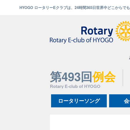
HYOGO ロータリーEクラブは、24時間365日世界中どこから
第493回
例会
Rotary E-club of HYOGO
ロータリーソング
会