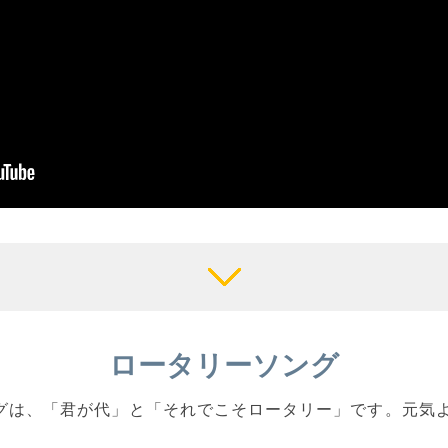
ロータリーソング
ソングは、「君が代」と「それでこそロータリー」です。元気