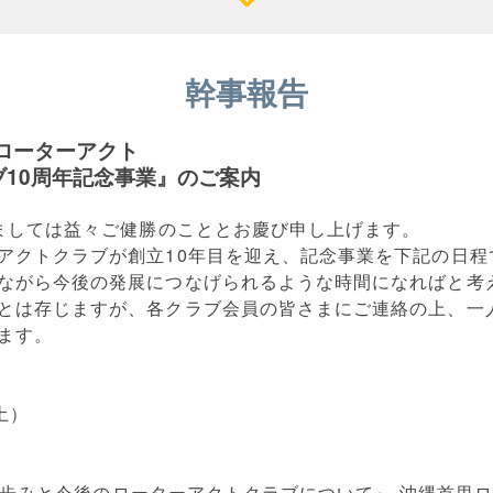
幹事報告
区ローターアクト
10周年記念事業』のご案内
れましては益々ご健勝のこととお慶び申し上げます。
アクトクラブが創立10年目を迎え、記念事業を下記の日程
ながら今後の発展につなげられるような時間になればと考
とは存じますが、各クラブ会員の皆さまにご連絡の上、一
ます。
土）
周年の歩みと今後のローターアクトクラブについて』 沖縄首里