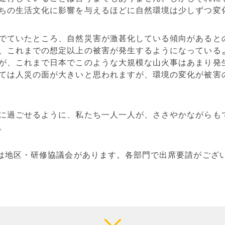
ちの生活文化に影響を与えるほどに自然環境は少しずつ変
でていたところ、自然災害が激甚化している傾向があると
、これまでの想定以上の被害が発生するようになっている
が、これまで日本でこのような大規模な山火事はあまり発
ては人災の面が大きいと思われますが、環境の変化が被害
に過ごせるように、私たち一人一人が、ささやかながらも
。
には地区・研修協議会があります。各部門で出席要請がござ