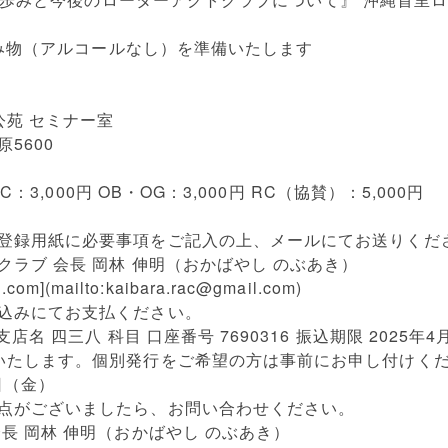
と飲み物（アルコールなし）を準備いたします
苑 セミナー室
5600
AC：3,000円 OB・OG：3,000円 RC（協賛）：5,000円
登録用紙に必要事項をご記入の上、メールにてお送りくだ
ラブ 会長 岡林 伸明（おかばやし のぶあき）
l.com
](mailto:
kaibara.rac@gmail.com
)
込みにてお支払ください。
店名 四三八 科目 口座番号 7690316 振込期限 2025年4
いたします。個別発行をご希望の方は事前にお申し付けく
5日（金）
点がございましたら、お問い合わせください。
長 岡林 伸明（おかばやし のぶあき）