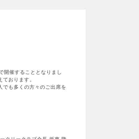
で開催することとなりまし
えております。
人でも多くの方々のご出席を
ロータリークラブ会長 坂東 隆