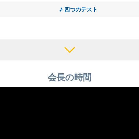
♪ 四つのテスト
会長の時間