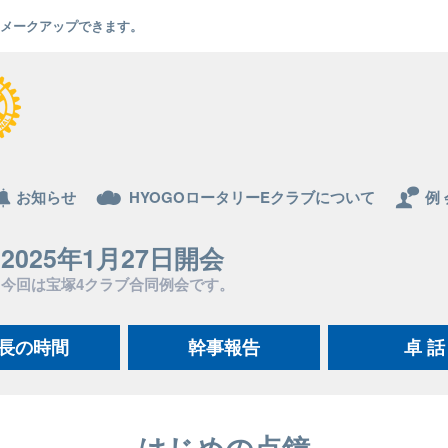
でもメークアップできます。
お知らせ
HYOGOロータリーEクラブについて
例 
2025年1月27日開会
今回は宝塚4クラブ合同例会です。
長の時間
幹事報告
卓 話
はじめの点鐘