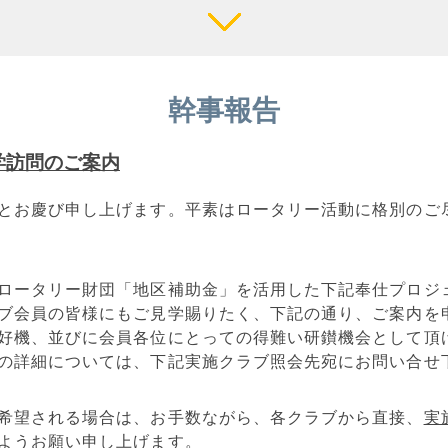
幹事報告
学訪問のご案内
とお慶び申し上げます。平素はロータリー活動に格別のご
ロータリー財団「地区補助金」を活用した下記奉仕プロジ
ブ会員の皆様にもご見学賜りたく、下記の通り、ご案内を
好機、並びに会員各位にとっての得難い研鑚機会として頂
の詳細については、下記実施クラブ照会先宛にお問い合せ
希望される場合は、お手数ながら、各クラブから直接、
実
ようお願い申し上げます。