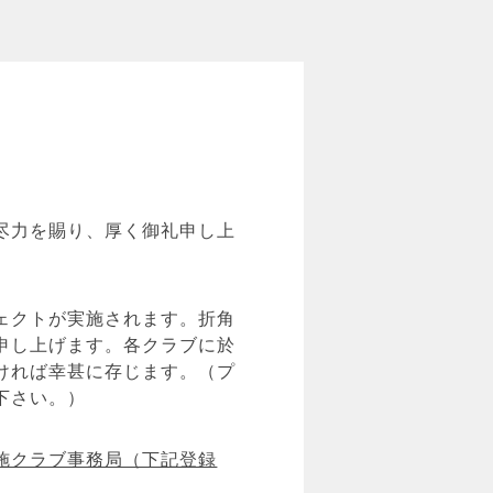
尽力を賜り、厚く御礼申し上
ェクトが実施されます。折角
申し上げます。各クラブに於
ければ幸甚に存じます。（プ
下さい。）
施クラブ事務局（下記登録