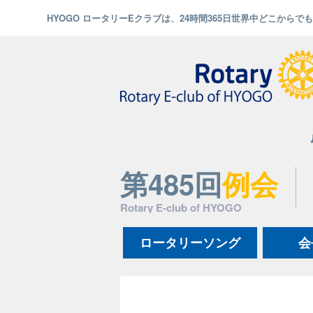
HYOGO ロータリーEクラブは、24時間365日世界中どこから
第485回
例会
Rotary E-club of HYOGO
ロータリーソング
会