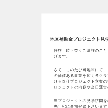
地区補助金プロジェクト見
拝啓 時下益々ご清祥のこと
げます。
さて、このたび当地区にて、
の価値ある事業を広く各クラ
ける奉仕プロジェクト立案の
ロジェクトの内容や当日運営
当プロジェクトの見学訪問を
先）宛に事前登録
下さいます