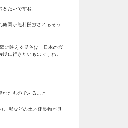
おきたいですね。
丸庭園が無料開放されるそう
白壁に映える景色は、日本の桜
時期に行きたいものですね。
優れたものであること。
垣、堀などの土木建築物が良