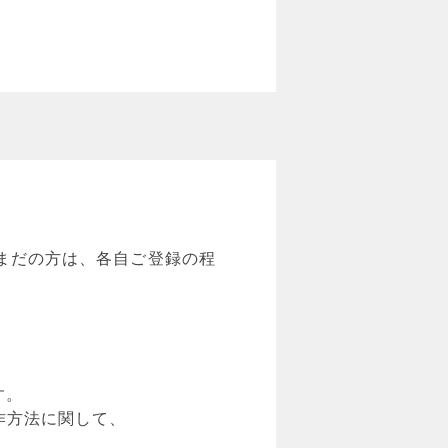
がまだの方は、各自ご登録の程
す。
操作方法に関して、