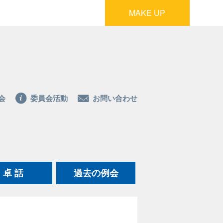
MAKE UP
会
委員会活動
お問い合わせ
卓 話
過去の例会