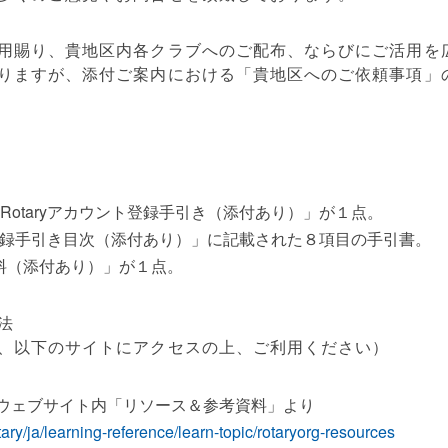
用賜り、貴地区内各クラブへのご配布、ならびにご活用を
りますが、添付ご案内における「貴地区へのご依頼事項」
Rotaryアカウント登録手引き（添付あり）」が１点。
ウント登録手引き目次（添付あり）」に記載された８項目の手引書。
料（添付あり）」が１点。
法
、以下のサイトにアクセスの上、ご利用ください）
ウェブサイト内「リソース＆参考資料」より
tary/ja/learning-reference/learn-topic/rotaryorg-resources