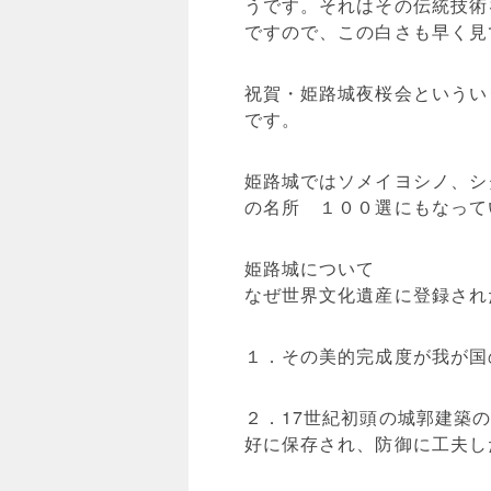
うです。それはその伝統技術
ですので、この白さも早く見
祝賀・姫路城夜桜会というい
です。
姫路城ではソメイヨシノ、シ
の名所 １００選にもなって
姫路城について
なぜ世界文化遺産に登録され
１．その美的完成度が我が国
２．17世紀初頭の城郭建築
好に保存され、防御に工夫し