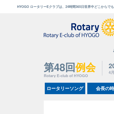
HYOGO ロータリーEクラブは、24時間365日世界中どこから
第48回
例会
2
4
Rotary E-club of HYOGO
ロータリーソング
会長の