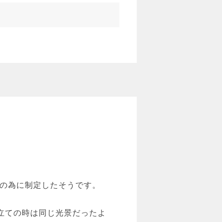
興の為に制定したそうです。
立ての時は同じ光景だったよ