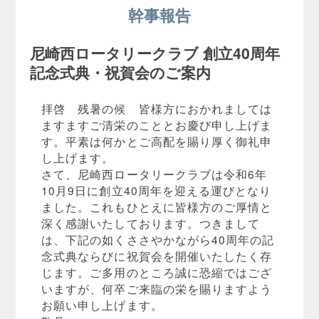
幹事報告
尼崎西ロータリークラブ 創立40周年
記念式典・祝賀会のご案内
拝啓 残暑の候 皆様方におかれましては
ますますご清栄のこととお慶び申し上げま
す。平素は何かとご高配を賜り厚く御礼申
し上げます。
さて、尼崎西ロータリークラブは令和6年
10月9日に創立40周年を迎える運びとなり
ました。これもひとえに皆様方のご厚情と
深く感謝いたしております。つきまして
は、下記の如くささやかながら40周年の記
念式典ならびに祝賀会を開催いたしたく存
じます。ご多用のところ誠に恐縮ではござ
いますが、何卒ご来臨の栄を賜りますよう
お願い申し上げます。