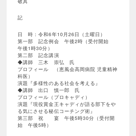
敬具
記
日 時：令和6年10月26日（土曜日）
第一部 記念例会 午後2時（受付開始
午後1時30分）
第二部 記念講演
◆講師 三木 崇弘 氏
プロフィール （恵風会高岡病院 児童精神
科医）
演題『多様性のある社会を考える』
◆講師 出口 慎一郎 氏
プロフィール（プロキャディ）
演題『現役賞金王キャディが語る部下をや
る気にさせる秘伝コーチング術』
第三部 祝 宴 午後5時30分（受付開
始 午後5時）