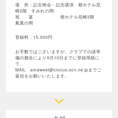
場 所：記念例会・記念講演 都ホテル尼
崎2階 すみれの間
祝 宴 都ホテル尼崎3階
鳳凰の間
登録料：15,000円
お手数ではございますが、クラブでの諸準
備の都合により9月10日までに登録用紙に
て、
MAIL
amawest@crocus.ocn.ne.jp
までご
返信をお願いいたします。