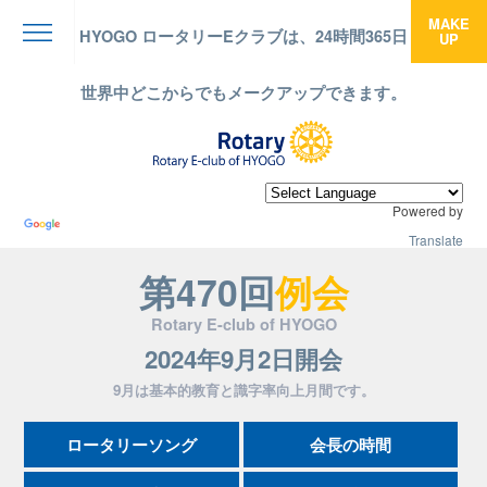
MAKE
HYOGO ロータリーEクラブは、24時間365日
UP
menu
世界中どこからでもメークアップできます。
Powered by
Translate
第470回
例会
Rotary E-club of HYOGO
2024年9月2日開会
9月は基本的教育と識字率向上月間です。
ロータリーソング
会長の時間