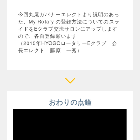
今回丸尾ガバナーエレクトより説明のあっ
た、My Rotary の登録方法についてのスラ
イドをEクラブ交流サロンにアップします
ので、各自登録願います
（2015年HYOGOロータリーEクラブ 会
長エレクト 藤原 一秀）
おわりの点鐘