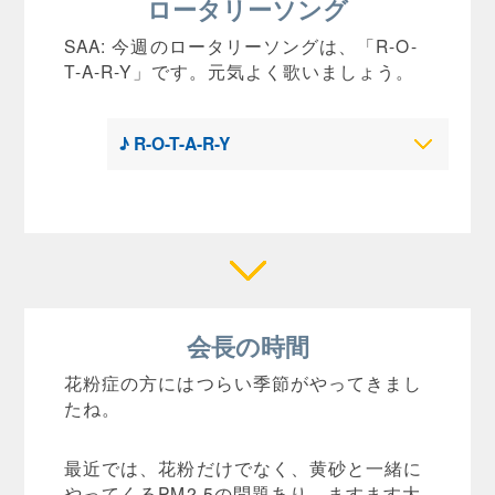
ロータリーソング
SAA: 今週のロータリーソングは、「R-O-
T-A-R-Y」です。元気よく歌いましょう。
♪ R-O-T-A-R-Y
会長の時間
花粉症の方にはつらい季節がやってきまし
たね。
最近では、花粉だけでなく、黄砂と一緒に
やってくるPM2.5の問題あり、ますます大