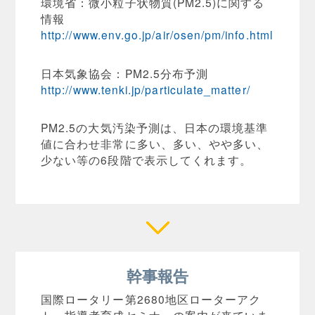
環境省：微小粒子状物質(PM2.5)に関する
情報
http://www.env.go.jp/air/osen/pm/info.html
日本気象協会：PM2.5分布予測
http://www.tenki.jp/particulate_matter/
PM2.5の大気汚染予測は、日本の環境基準
値に合わせ非常に多い、多い、やや多い、
少ない等の6段階で表示してくれます。
幹事報告
国際ロータリー第2680地区ローターアク