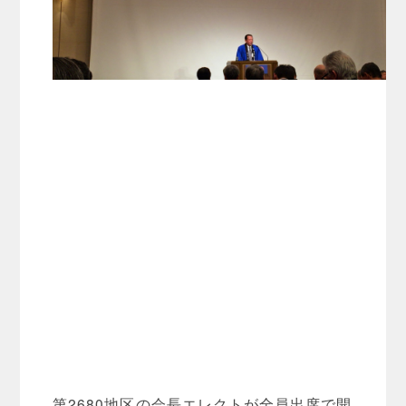
第2680地区の会長エレクトが全員出席で開