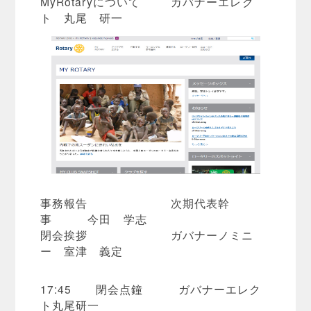
MyRotaryについて ガバナーエレク
ト 丸尾 研一
事務報告 次期代表幹
事 今田 学志
閉会挨拶 ガバナーノミニ
ー 室津 義定
17:45 閉会点鐘 ガバナーエレク
ト丸尾研一