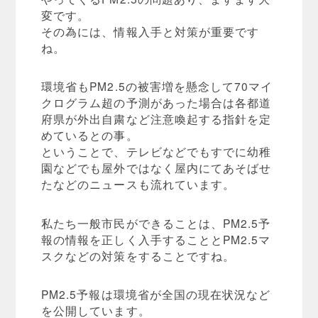
変です。
その為には、情報入手と対策が重要です
ね。
環境省もPM2.5の被害増を懸念して70マイ
クログラム超の予測があった場合は各都道
府県が外出自粛など注意喚起する指針を定
めているとの事。
ということで、テレビなどでもすでに幼稚
園などでも屋外ではなく屋内にてあそばせ
たなどのニュースも流れています。
私たち一般市民ができることは、PM2.5予
報の情報を正しく入手することとPM2.5マ
スクなどの対策をすることですね。
PM2.5予報は環境省が全国の現在状況など
を公開しています。