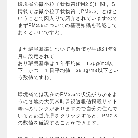
環境省の微小粒子状物質(PM2.5)に関する
情報では微小粒子状物質（PM2.5）とはと
いうことで図入りで紹介されていますので
まずPM2.5についての基礎知識を確認して
おくといいですね。
また環境基準についても数値が平成21年9
月に設定されて
おり環境基準は１年平均値 15μg/m3以
下 かつ １日平均値 35μg/m3以下とい
う数値ですね。
環境省では現在のPM2.5の状況がわかるよ
うに各地の大気常時監視速報値掲載サイト
等へのリンクがありますので自分の住んで
いると都道府県をクリックすると、PM2.5
の数値を確認することができます。