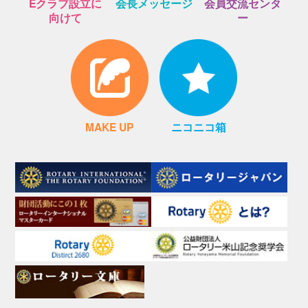
Eクラブ設立に
会長メッセージ
会員交流センタ
向けて
ー
MAKE UP
ニコニコ箱