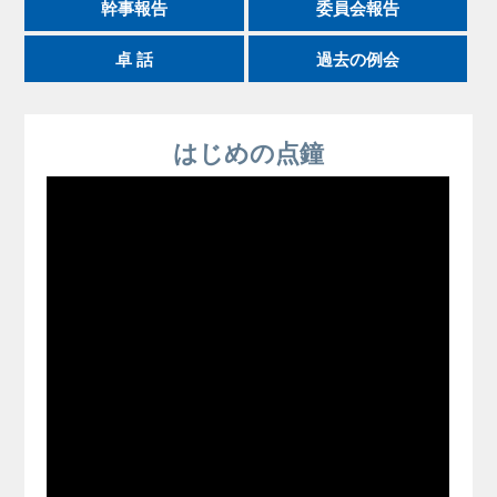
幹事報告
委員会報告
卓 話
過去の例会
はじめの点鐘