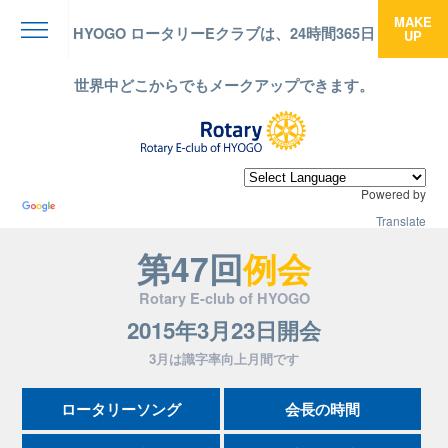
MAKE
HYOGO ロータリーEクラブは、24時間365日
UP
menu
世界中どこからでもメークアップできます。
Powered by
Translate
第47回
例会
Rotary E-club of HYOGO
2015年3月23日開会
3月は識字率向上月間です
ロータリーソング
会長の時間