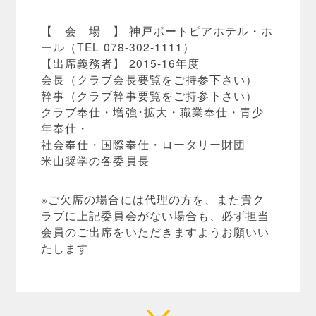
【 会 場 】 神戸ポートピアホテル・ホ
ール（TEL 078-302-1111）
【出席義務者】 2015-16年度
会長（クラブ会長要覧をご持参下さい）
幹事（クラブ幹事要覧をご持参下さい）
クラブ奉仕・増強･拡大・職業奉仕・青少
年奉仕・
社会奉仕・国際奉仕・ロータリー財団
米山奨学の各委員長
※ご欠席の場合には代理の方を、また貴ク
ラブに上記委員会がない場合も、必ず担当
会員のご出席をいただきますようお願いい
たします