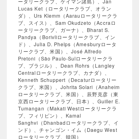
ータリークラブ、ケイマン諸島）、Jan
Lucas Ket（ロータリークラブ、オラン
ダ）、Urs Klemm（Aarauロータリークラ
ブ、スイス）、Sam Okudzeto（Accraロ
ータリークラブ、ガーナ）、Bharat S.
Pandya（Borivliロータリークラブ、イン
ド）、Julia D. Phelps（Amesburyロータ
リークラブ、米国）、José Alfredo
Pretoni（São Paulo-Sulロータリークラ
ブ、ブラジル）、Dean Rohrs（Langley
Centralロータリークラブ、カナダ）、
Kenneth Schuppert（Decaturロータリー
クラブ、米国）、Johrita Solari（Anaheim
ロータリークラブ、米国）、辰野克彦（東
京西ロータリークラブ、日本）、Guiller E.
Tumangan（Makati Westロータリークラ
ブ、フィリピン）、Kamal
Sanghvi（Dhanbadロータリークラブ、イ
ンド）、チャンゴン・イム（Daegu West
ロータリークラブ、韓国）