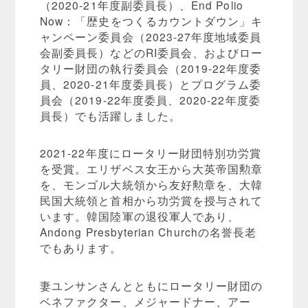
（2020-21年度副委員長）、End Polio
Now：「歴史をつくるカウントダウン」キ
ャンペーン委員会（2023-27年度地域委員
会副委員長）などのRI委員会、およびロー
タリー財団の執行委員会（2019-22年度委
員、2020-21年度委員長）とプログラム委
員会（2019-22年度委員、2020-22年度委
員長）でも活躍しました。
2021-22年度にロータリー財団特別功労賞
を受賞。エリザベス女王から大英帝国勲章
を、モンゴル大統領から友好勲章を、大韓
民国大統領と首相から功労賞を授与されて
います。韓国陸軍の退役軍人であり、
Andong Presbyterian Churchの名誉長老
でもあります。
妻ユンサンさんとともにロータリー財団の
ベネファクター、メジャードナー、アー