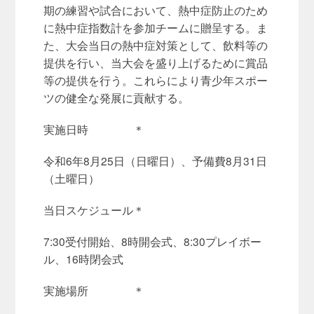
期の練習や試合において、熱中症防止のため
に熱中症指数計を参加チームに贈呈する。ま
た、大会当日の熱中症対策として、飲料等の
提供を行い、当大会を盛り上げるために賞品
等の提供を行う。これらにより青少年スポー
ツの健全な発展に貢献する。
実施日時 ＊
令和6年8月25日（日曜日）、予備費8月31日
（土曜日）
当日スケジュール＊
7:30受付開始、8時開会式、8:30プレイボー
ル、16時閉会式
実施場所 ＊