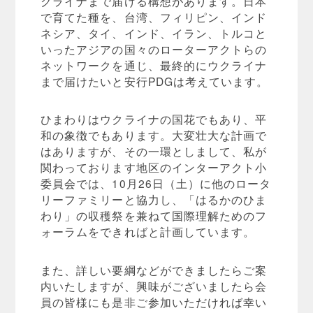
クライナまで届ける構想があります。日本
で育てた種を、台湾、フィリピン、インド
ネシア、タイ、インド、イラン、トルコと
いったアジアの国々のローターアクトらの
ネットワークを通じ、最終的にウクライナ
まで届けたいと安行PDGは考えています。
ひまわりはウクライナの国花でもあり、平
和の象徴でもあります。大変壮大な計画で
はありますが、その一環としまして、私が
関わっております地区のインターアクト小
委員会では、10月26日（土）に他のロータ
リーファミリーと協力し、「はるかのひま
わり」の収穫祭を兼ねて国際理解ためのフ
ォーラムをできればと計画しています。
また、詳しい要綱などができましたらご案
内いたしますが、興味がございましたら会
員の皆様にも是非ご参加いただければ幸い