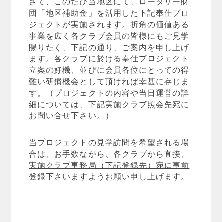
さて、このたび当地区にて、ロータリー財
団「地区補助金」を活用した下記奉仕プロ
ジェクトが実施されます。折角の価値ある
事業を広く各クラブ会員の皆様にもご見学
賜りたく、下記の通り、ご案内を申し上げ
ます。各クラブに於ける奉仕プロジェクト
立案の好機、並びに会員各位にとっての得
難い研鑚機会として頂ければ幸甚に存じま
す。（プロジェクトの内容や当日運営の詳
細については、下記実施クラブ照会先宛に
お問い合せ下さい。）
当プロジェクトの見学訪問を希望される場
合は、お手数ながら、各クラブから直接、
実施クラブ事務局（下記登録先）宛に事前
登録
下さいますようお願い申し上げます。