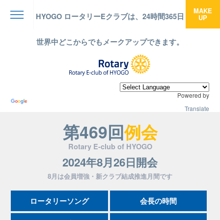
MAKE
HYOGO ロータリーEクラブは、24時間365日
UP
menu
世界中どこからでもメークアップできます。
Powered by
Translate
第469回
例会
Rotary E-club of HYOGO
2024年8月26日開会
8月は会員増強・新クラブ結成推進月間です
ロータリーソング
会長の時間