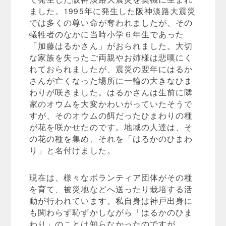
ました。1995年に発生した阪神淡路大震災
では多くの尊い命が奪われましたが、その
犠牲者のなかに当時小学６年生であった
「加藤はるかさん」がおられました。大切
な家族を失ったご両親やお姉様は悲嘆にく
れておられましたが、震災の翌年にはるか
さんが亡くなった場所に一輪の大きなひま
わりが咲きました。はるかさんは生前に隣
家のオウムを大変かわいがっていたそうで
すが、そのオウムの餌だったひまわりの種
が花を咲かせたのです。地域の人達は、そ
の花の種を集め、それを「はるかのひまわ
り」と名付けました。
現在は、様々なボランティア団体がその種
を育て、被災地などへ送ったり栽培する活
動が行われています。私自身は神戸出身に
も関わらず恥ずかしながら「はるかのひま
わり」のことは知らなかったのですが、