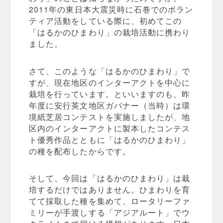
2011年の東日本大震災時に石巻でのボラン
ティア活動をしている際に、初めてこの
「はるかのひまわり」の栽培活動に携わり
ました。
さて、このような「はるかのひまわり」で
すが、現在地区のインターアクトを中心に
栽培を行っています。といいますのも、昨
年度に安行英文地区ガバナー（当時）は環
境紙芝居コンテストを実施しましたが、地
区内のインターアクトに製本したコンテス
ト優秀作品とともに「はるかのひまわり」
の種を配布したからです。
そして、今回は「はるかのひまわり」は栽
培するだけではありません。ひまわりを育
てて採取した種を集めて、ロータリーファ
ミリーが手渡しする「アジアルート」でウ