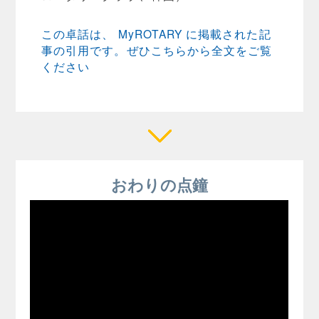
この卓話は、 MyROTARY に掲載された記
事の引用です。ぜひこちらから全文をご覧
ください
おわりの点鐘