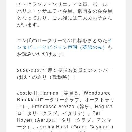
チ・クランフ・ソサエティ会員、ポール・
ハリス・ソサエティ会員、遺贈友の会会員
となっており、ご夫婦には二人のお子さん
がいます。
ユン氏のロータリーでの目標をまとめた
イ
ンタビューとビジョン声明（英語のみ）
も
お読みいただけます。
2026-2027年度会長指名委員会のメンバー
は以下の通り（敬称略）：
Jessie H. Harman（委員長、Wendouree
Breakfastロータリークラブ、オーストラリ
ア）、Francesco Arezzo（幹事、Ragusa
ロータリークラブ、イタリア）、Per
Høyen（Aarupロータリークラブ、デンマ
ーク）、Jeremy Hurst（Grand Caymanロ