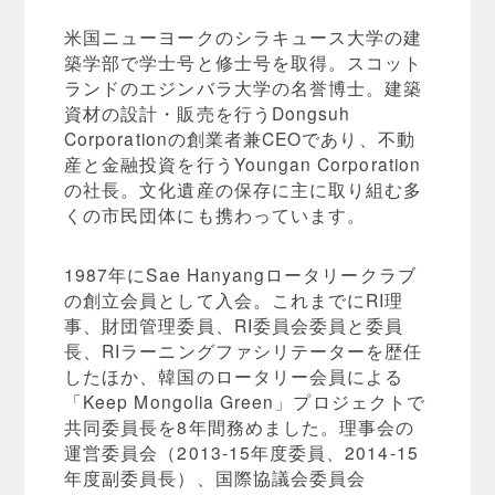
米国ニューヨークのシラキュース大学の建
築学部で学士号と修士号を取得。スコット
ランドのエジンバラ大学の名誉博士。建築
資材の設計・販売を行うDongsuh
Corporationの創業者兼CEOであり、不動
産と金融投資を行うYoungan Corporation
の社長。文化遺産の保存に主に取り組む多
くの市民団体にも携わっています。
1987年にSae Hanyangロータリークラブ
の創立会員として入会。これまでにRI理
事、財団管理委員、RI委員会委員と委員
長、RIラーニングファシリテーターを歴任
したほか、韓国のロータリー会員による
「Keep Mongolia Green」プロジェクトで
共同委員長を8年間務めました。理事会の
運営委員会（2013-15年度委員、2014-15
年度副委員長）、国際協議会委員会