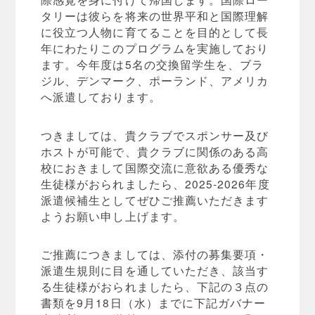
タリーは彼らを将来の世界平和と国際理解
に役立つ人物に育てることを目的として長
年にわたりこのプログラムを実施しており
ます。今年度は5名の交換留学生を、ブラ
ジル、デンマーク、ポーランド、アメリカ
へ派遣しております。
つきましては、貴クラブでスポンサー及び
ホストが可能で、貴クラブに関係のある高
校におきまして国際交流に意欲ある優秀な
生徒様がおられましたら、2025-2026年度
派遣候補生としてぜひご推薦いただきます
ようお願い申し上げます。
ご推薦につきましては、添付の募集要項・
派遣生規則に目を通していただき、該当す
る生徒様がおられましたら、下記の３点の
書類を9月18日（水）までに下記ガバナー