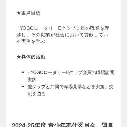
★重点目標
HYOGOロータリーEクラブ会員の職業を理
解し、その職業が社会において貢献してい
る実例を学ぶ
★具体的活動
HYOGOロータリーEクラブ会員の職場訪問
実践
他クラブと共同で職場見学などを実施、交
流を図る
2024-25年度 青少年奉仕委員会 運営