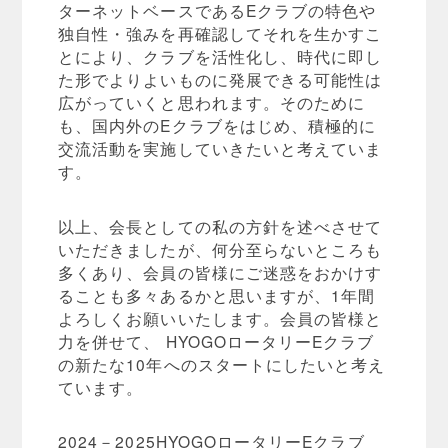
ターネットベースであるEクラブの特色や
独自性・強みを再確認してそれを生かすこ
とにより、クラブを活性化し、時代に即し
た形でよりよいものに発展できる可能性は
広がっていくと思われます。そのために
も、国内外のEクラブをはじめ、積極的に
交流活動を実施していきたいと考えていま
す。
以上、会長としての私の方針を述べさせて
いただきましたが、何分至らないところも
多くあり、会員の皆様にご迷惑をおかけす
ることも多々あるかと思いますが、1年間
よろしくお願いいたします。会員の皆様と
力を併せて、 HYOGOロータリーEクラブ
の新たな10年へのスタートにしたいと考え
ています。
2024－2025HYOGOロータリーEクラブ