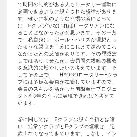
て時間の制約がある人もロータリー運動に
参画できるように設立された経緯がありま
す。確かに私のような立場の者にとって
は、Eクラブでなければロータリアンにな
ることはなかったかと思います。その一方
で、私自身は、ポール・ハリスが理想とし
たような親睦を十分にこれまで深めてこれ
なかったとの反省があります。その罪滅ぼ
しではありませんが、会員間の親睦の機会
を意識的に増やしたいと考えています。そ
してその上で、 HYOGOロータリーEクラ
ブには多様な会員が在籍していますので、
会員のスキルを活かした国際奉仕プロジェ
クトを3年のうちに実現できればと考えて
います。
③に関しては、Eクラブの設立当初とは違
い、通常のクラブとEクラブの垣根は、定
款上なくなってきています。しかし、イン