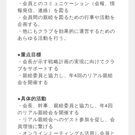
・会員とのコミュニケーション（会報、情
報発信、連絡）を図る
・会員間の親睦を図るための行事や活動を
企画する。
・他にもクラブを効果的に運営するための
あらゆる活動を行う。
●重点目標
・会長が示す戦略計画の実現に向けてクラ
ブをサポートする
・親睦委員と協力し、年4回のリアル親睦
会を開催する
●具体的活動
・会長、幹事、親睦委員と協力し、年4回
のリアル親睦会を開催する
・リアル親睦会へのゲスト参加を促し、会
員増強に繋げる
・オンラインミーティングも活用し会員と