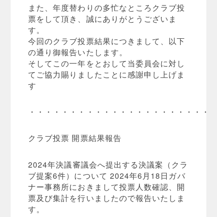
また、年度替わりの多忙なところクラブ投
票をして頂き、誠にありがとうございま
す。
今回のクラブ投票結果につきまして、以下
の通り御報告いたします。
そしてこの一年をとおして当委員会に対し
てご協力賜りましたことに感謝申し上げま
す
・・・・・・・・・・・・・・・・・・・・・・
クラブ投票 開票結果報告
2024年決議審議会へ提出する決議案（クラ
ブ提案6件）について 2024年6月18日ガバ
ナー事務所におきまして投票人数確認、開
票及び集計を行いましたので報告いたしま
す。