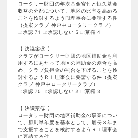
ロータリー財団の年次基金寄付と恒久基金
収益の分配について、地区の比率を高める
ことを検討するようRI理事会に要請する件
（提案クラブ 神戸中ロータリークラブ）
□:承認 71 □:承認しない 5 □:棄権 4
【 決議案⑤ 】
クラブがロータリー財団の地区補助金を利
用するにあたって地区の補助金の割合を高
め、クラブ負担金の割合を下げることを検
討するようＲＩ理事会に要請する件（提案
クラブ 神戸中ロータリークラブ）
□:承認 75 □:承認しない 2 □:棄権 3
【 決議案⑥ 】
ロータリー財団の地区補助金の事業につい
て、原則単年度を基本として、最長３年ま
で支援することを検討するようＲＩ理事会
に要請する件