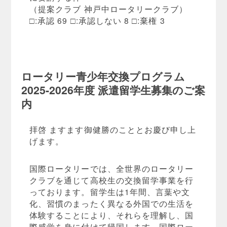
（提案クラブ 神戸中ロータリークラブ）
□:承認 69 □:承認しない 8 □:棄権 3
ロータリー青少年交換プログラム
2025-2026年度 派遣留学生募集のご案
内
拝啓 ますます御健勝のこととお慶び申し上
げます。
国際ロータリーでは、全世界のロータリー
クラブを通じて高校生の交換留学事業を行
っております。留学生は1年間、言葉や文
化、習慣のまったく異なる外国での生活を
体験することにより、それらを理解し、国
際感覚を身に付けて帰国します。国際ロー