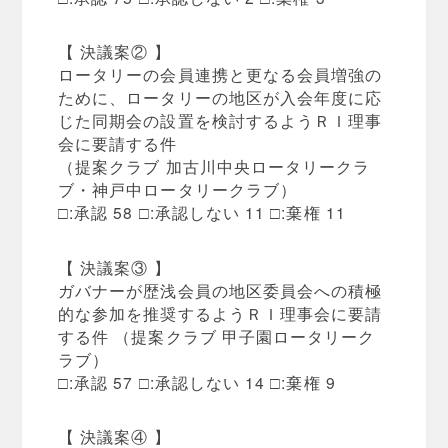
【 決議案② 】
ロータリーの会員連携と更なる会員増強の
ために、ロータリーの地区が入会年度に応
じた同期会の設置を検討するようＲＩ理事
会に要請する件
（提案クラブ 加古川中央ロータリークラ
ブ・神戸中ロータリークラブ）
□:承認 58 □:承認しない 11 □:棄権 11
【 決議案③ 】
ガバナーが歴浅会員の地区委員会への積極
的な参加を推奨するようＲＩ理事会に要請
する件 （提案クラブ 甲子園ロータリーク
ラブ）
□:承認 57 □:承認しない 14 □:棄権 9
【 決議案④ 】