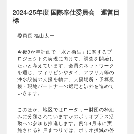
2024-25年度 国際奉仕委員会 運営目
標
委員長 福山太一
今後3か年計画で「水と衛生」に関するプ
ロジェクトの実現に向けて、調査を開始し
たいと考えています。会員のネットワーク
を通じ、フィリピンやタイ、アフリカ等の
浄水設備の支援を軸に、支援場所・予算規
模・現地パートナーの選定と渉外を進めて
いきます。
このほか、地区ではロータリー財団の枠組
みに分類されていますがのポリオプラス活
動への参加も推進します。例年4月末に実
施される神戸まつりでは、ポリオ撲滅の啓