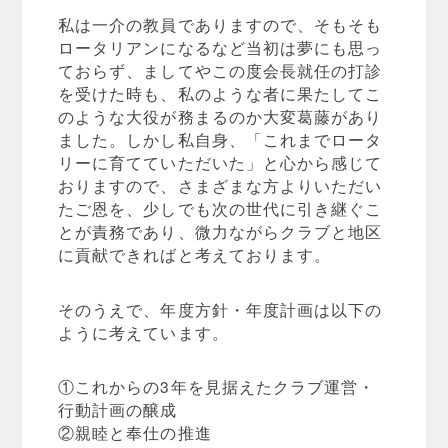
私は一介の教員でありますので、そもそも
ロータリアンになるなど当初は夢にも思っ
ておらず、ましてやこの度会長就任の打診
を受けた時も、私のような者に果たしてこ
のような大役が務まるのか大変葛藤があり
ました。しかし私自身、「これまでロータ
リーに育てていただいた」と心から感じて
おりますので、さまざまな方よりいただい
たご恩を、少しでも次の世代に引き継ぐこ
とが責務であり、微力ながらクラブと地区
に貢献できればと考えております。
そのうえで、年度方針・年度計画は以下の
ように考えています。
①これからの3年を見据えたクラブ運営・
行動計画の醸成
②親睦と奉仕の推進