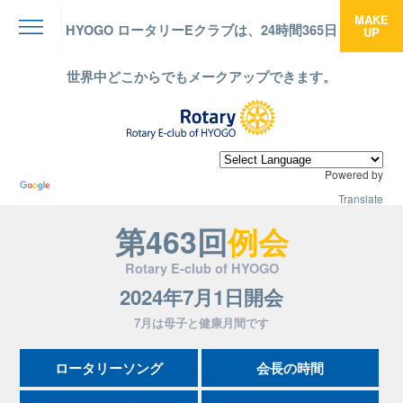
MAKE
HYOGO ロータリーEクラブは、24時間365日
UP
menu
世界中どこからでもメークアップできます。
Powered by
Translate
第463回
例会
Rotary E-club of HYOGO
2024年7月1日開会
7月は母子と健康月間です
ロータリーソング
会長の時間