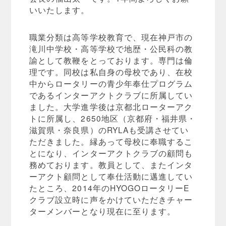
いいたします。
職業分類は高等学校教育で、現在神戸市の
滝川中学校・高等学校で地歴・公民科の教
諭として教鞭をとっております。専門は倫
理です。同校は私自身の母校であり、在校
中からロータリーの青少年奉仕プログラム
であるインターアクトクラブに所属してい
ました。大学進学後は京都北ローターアク
トに所属し、2650地区（京都府・福井県・
滋賀県・奈良県）のRYLAも受講させてい
ただきました。縁あって母校に奉職するこ
とになり、インターアクトクラブの顧問も
務めております。教員として、またインタ
ーアクト顧問として奉仕活動に邁進してい
たところ、2014年のHYOGOロータリーE
クラブ設立時に声をかけていただきチャー
ターメンバーとなり現在に至ります。