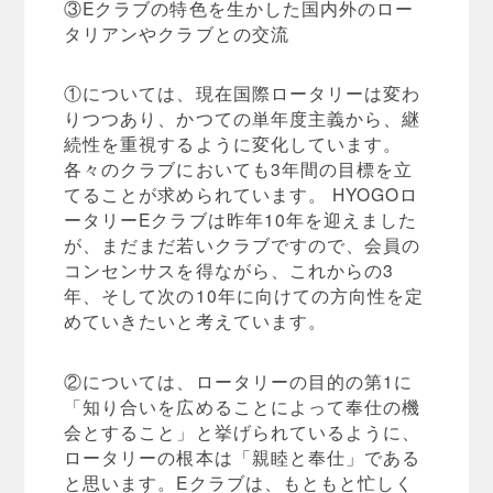
③Eクラブの特色を生かした国内外のロー
タリアンやクラブとの交流
①については、現在国際ロータリーは変わ
りつつあり、かつての単年度主義から、継
続性を重視するように変化しています。
各々のクラブにおいても3年間の目標を立
てることが求められています。 HYOGOロ
ータリーEクラブは昨年10年を迎えました
が、まだまだ若いクラブですので、会員の
コンセンサスを得ながら、これからの3
年、そして次の10年に向けての方向性を定
めていきたいと考えています。
②については、ロータリーの目的の第1に
「知り合いを広めることによって奉仕の機
会とすること」と挙げられているように、
ロータリーの根本は「親睦と奉仕」である
と思います。Eクラブは、もともと忙しく