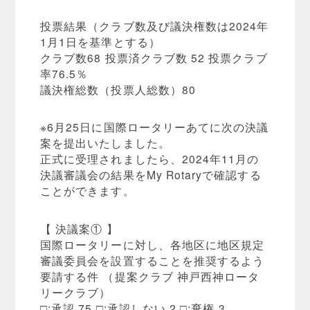
投票結果（クラブ数及び議決権数は2024年
1月1日を基準とする）
クラブ数68 投票済クラブ数 52 投票クラブ
率76.5％
議決権総数（投票人総数）80
※6月25日に国際ロータリーあてに次の決議
案を提出いたしました。
正式に受理されましたら、2024年11月の
決議審議会の結果をMy Rotaryで確認する
ことができます。
【 決議案① 】
国際ロータリーに対し、各地区に地区規定
審議委員会を設置することを推奨するよう
要請する件 （提案クラブ 神戸西神ロータ
リークラブ）
□:承認 75 □:承認しない 2 □:棄権 3