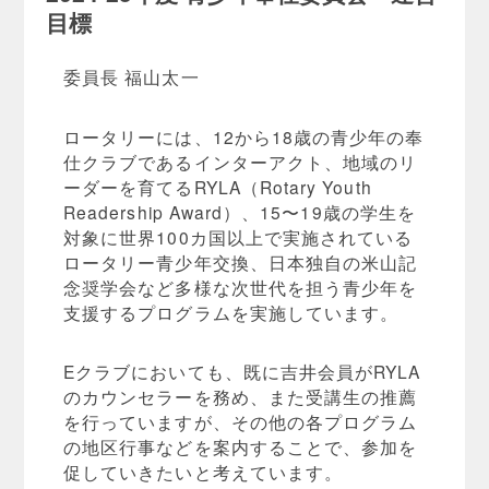
目標
委員長 福山太一
ロータリーには、12から18歳の青少年の奉
仕クラブであるインターアクト、地域のリ
ーダーを育てるRYLA（Rotary Youth
Readership Award）、15〜19歳の学生を
対象に世界100カ国以上で実施されている
ロータリー青少年交換、日本独自の米山記
念奨学会など多様な次世代を担う青少年を
支援するプログラムを実施しています。
Eクラブにおいても、既に吉井会員がRYLA
のカウンセラーを務め、また受講生の推薦
を行っていますが、その他の各プログラム
の地区行事などを案内することで、参加を
促していきたいと考えています。