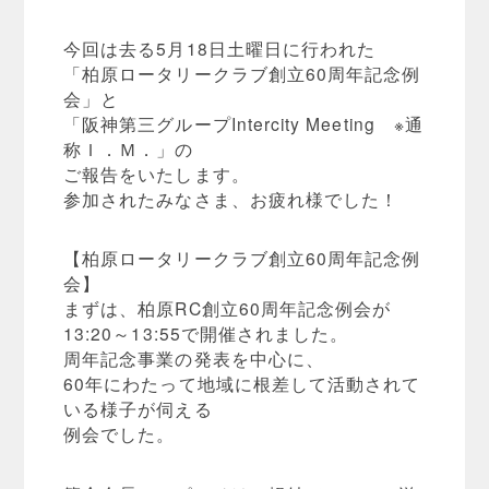
今回は去る5月18日土曜日に行われた
「柏原ロータリークラブ創立60周年記念例
会」と
「阪神第三グループIntercity Meeting ※通
称Ｉ．Ｍ．」の
ご報告をいたします。
参加されたみなさま、お疲れ様でした！
【柏原ロータリークラブ創立60周年記念例
会】
まずは、柏原RC創立60周年記念例会が
13:20～13:55で開催されました。
周年記念事業の発表を中心に、
60年にわたって地域に根差して活動されて
いる様子が伺える
例会でした。