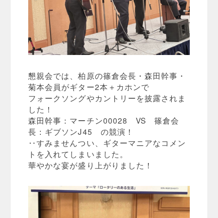
懇親会では、柏原の篠倉会長・森田幹事・
菊本会員がギター2本＋カホンで
フォークソングやカントリーを披露されま
した！
森田幹事：マーチン00028 VS 篠倉会
長：ギブソンJ45 の競演！
‥すみませんつい、ギターマニアなコメン
トを入れてしまいました。
華やかな宴が盛り上がりました！