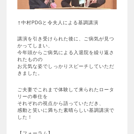
↑中村PDGと令夫人による基調講演
講演を引き受けられた後に、ご病気が見つ
かってしまい、
今年頭からご病気による入退院を繰り返さ
れたものの
お元気な姿でしっかりスピーチしていただ
きました。
ご夫妻でこれまで体験して来られたロータ
リーの奉仕を
それぞれの視点から語っていただき、
感動と笑いに満ちた素晴らしい基調講演で
した！
【フォーラム】