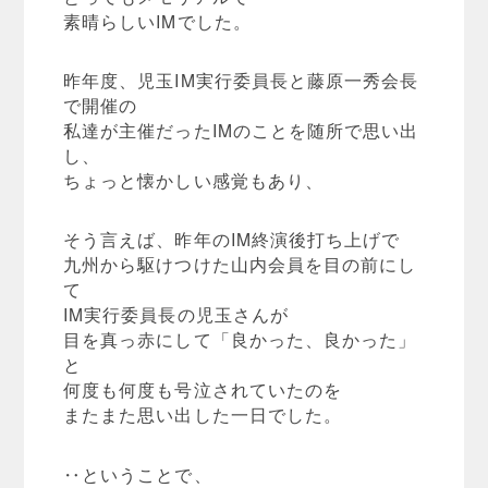
素晴らしいIMでした。
昨年度、児玉IM実行委員長と藤原一秀会長
で開催の
私達が主催だったIMのことを随所で思い出
し、
ちょっと懐かしい感覚もあり、
そう言えば、昨年のIM終演後打ち上げで
九州から駆けつけた山内会員を目の前にし
て
IM実行委員長の児玉さんが
目を真っ赤にして「良かった、良かった」
と
何度も何度も号泣されていたのを
またまた思い出した一日でした。
‥ということで、