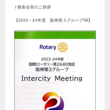
↑篠倉会長のご挨拶
【2023－24年度 阪神第３グループIM】