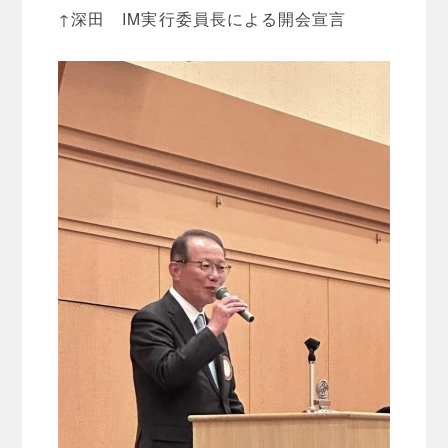
↑深田 IM実行委員長による開会宣言