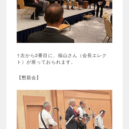
↑左から2番目に、福山さん（会長エレク
ト）が座っておられます。
【懇親会】