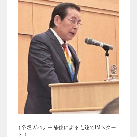
↑谷垣ガバナー補佐による点鐘でIMスター
ト！