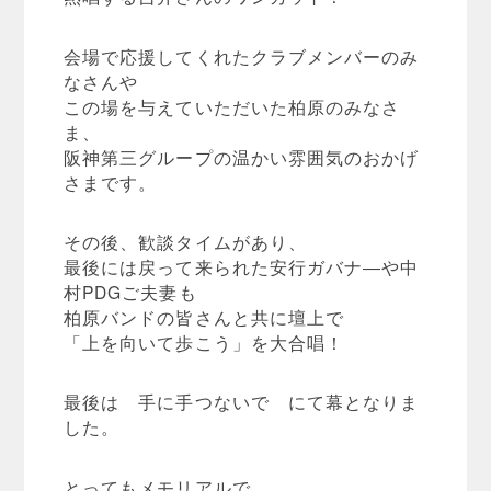
会場で応援してくれたクラブメンバーのみ
なさんや
この場を与えていただいた柏原のみなさ
ま、
阪神第三グループの温かい雰囲気のおかげ
さまです。
その後、歓談タイムがあり、
最後には戻って来られた安行ガバナ―や中
村PDGご夫妻も
柏原バンドの皆さんと共に壇上で
「上を向いて歩こう」を大合唱！
最後は 手に手つないで にて幕となりま
した。
とってもメモリアルで