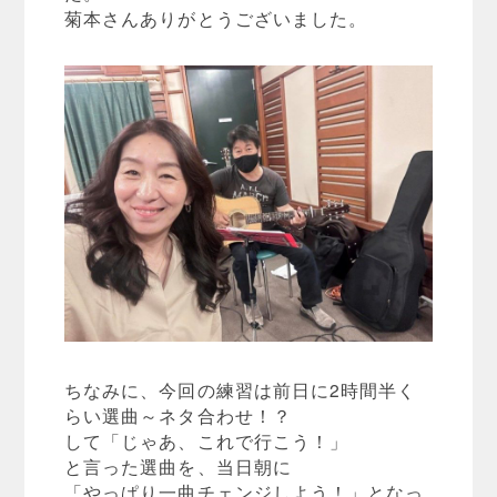
菊本さんありがとうございました。
ちなみに、今回の練習は前日に2時間半く
らい選曲～ネタ合わせ！？
して「じゃあ、これで行こう！」
と言った選曲を、当日朝に
「やっぱり一曲チェンジしよう！」となっ