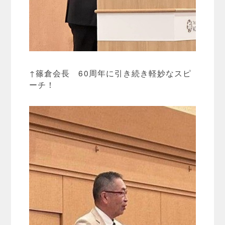
↑篠倉会長 60周年に引き続き軽妙なスピ
ーチ！