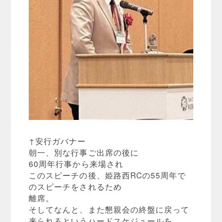
↑安行ガバナー
朝一、別な行事ご出席の後に
60周年行事から来場され
このスピーチの後、姫路西RCの55周年で
のスピーチをされるため
離席。
そしてなんと、また懇親会の終盤に戻って
来られるというハードスケジュールを