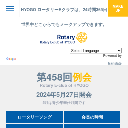
MAKE
HYOGO ロータリーEクラブは、24時間365日
UP
menu
世界中どこからでもメークアップできます。
Powered by
Translate
第458回
例会
Rotary E-club of HYOGO
2024年5月27日開会
5月は青少年奉仕月間です
ロータリーソング
会長の時間