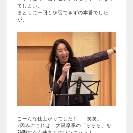
てしまい、
まともに一回も練習できずの本番でした
が、
こーんな仕上がりでした↑ 笑笑。
※因みにこれは、大黒摩季の「ららら」を
熱唱する吉井さんのワンカット！