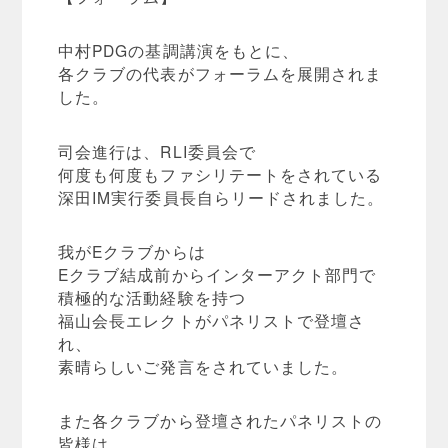
中村PDGの基調講演をもとに、
各クラブの代表がフォーラムを展開されま
した。
司会進行は、RLI委員会で
何度も何度もファシリテートをされている
深田IM実行委員長自らリードされました。
我がEクラブからは
Eクラブ結成前からインターアクト部門で
積極的な活動経験を持つ
福山会長エレクトがパネリストで登壇さ
れ、
素晴らしいご発言をされていました。
また各クラブから登壇されたパネリストの
皆様は、