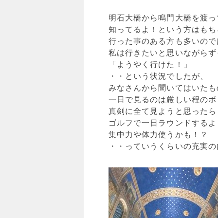
明石大橋から鳴門大橋を渡っ
知ってるよ！という方はもち
行った事のある方も多いので
私は行きたいと思いながらず
「ようやく行けた！」
・・という状況でしたが、
みなさんから聞いてはいたも
一日で見るのは厳しい程のボ
真剣に全て見ようと思ったら
ゴルフで一日ラウンドするよ
集中力や体力使うかも！？
・・っていうくらいの充実の