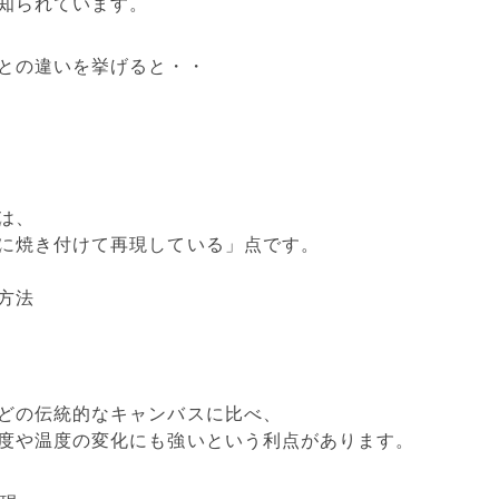
知られています。
との違いを挙げると・・
は、
に焼き付けて再現している」点です。
方法
どの伝統的なキャンバスに比べ、
度や温度の変化にも強いという利点があります。