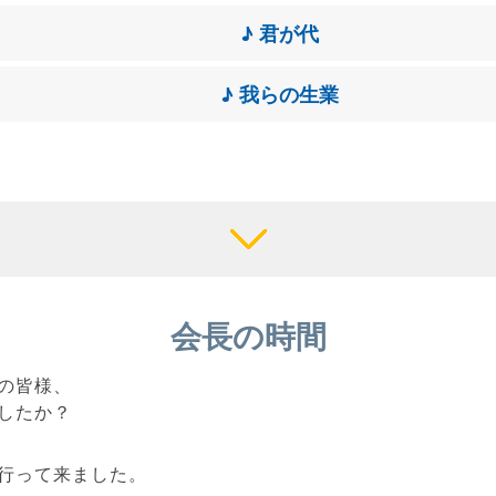
♪ 君が代
♪ 我らの生業
会長の時間
の皆様、
したか？
行って来ました。