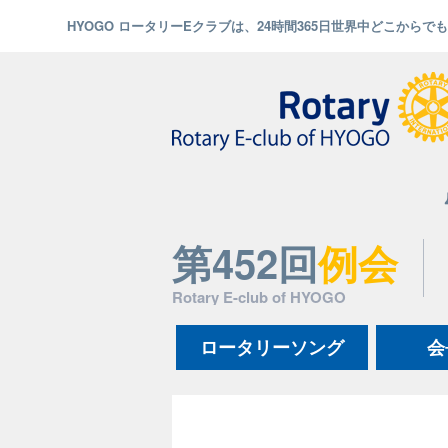
HYOGO ロータリーEクラブは、24時間365日世界中どこから
第452回
例会
Rotary E-club of HYOGO
ロータリーソング
会