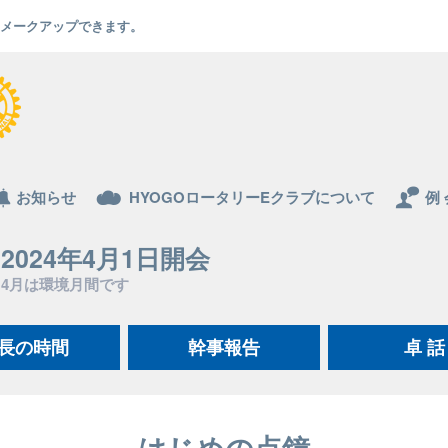
でもメークアップできます。
お知らせ
HYOGOロータリーEクラブについて
例 
2024年4月1日開会
4月は環境月間です
長の時間
幹事報告
卓 話
はじめの点鐘