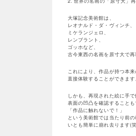
2. 世界の名画の「原寸大」
大塚記念美術館は、
レオナルド・ダ・ヴィンチ、
ミケランジェロ、
レンブラント、
ゴッホなど、
古今東西の名画を原寸大で再
これにより、作品が持つ本来
直接体験することができます
しかも、再現された絵に手で
表面の凹凸を確認することも
「作品に触れないで！」
という美術館では当たり前の
いとも簡単に崩れ去ります(笑