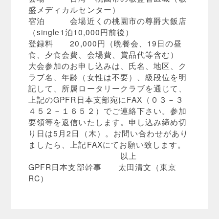
盛メディカルセンター）
宿泊 会場近くの桃園市の尊爵大飯店
（single1泊10,000円前後）
登録料 20,000円（晩餐会、19日の昼
食、夕食会費、会場費、賞品代等含む）
大会参加のお申し込みは、氏名、地区、ク
ラブ名、年齢（女性は不要）、級段位を明
記して、所属ロータリークラブを通じて、
上記のGPFR日本支部宛にFAX（０３－３
４５２－１６５２）でご連絡下さい。参加
要領等を返信いたします。申し込み締め切
り日は5月2日（木）。お問い合わせがあり
ましたら、上記FAXにてお願い致します。
以上
GPFR日本支部幹事 太田清文（東京
RC）