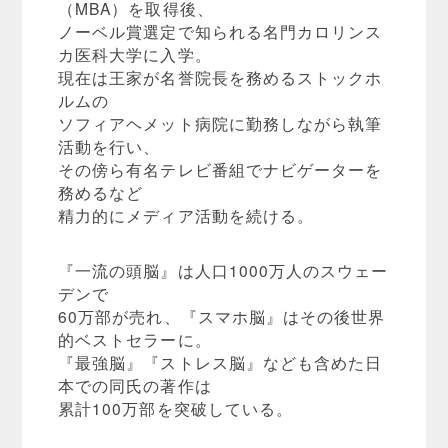
（MBA）を取得後、
ノーベル賞選定で知られる名門カロリンス
カ医科大学に入学。
現在は王家が名誉院長を務めるストックホ
ルムの
ソフィアヘメット病院に勤務しながら執筆
活動を行い、
その傍ら有名テレビ番組でナビゲーターを
務めるなど
精力的にメディア活動を続ける。
『一流の頭脳』は人口1000万人のスウェー
デンで
60万部が売れ、『スマホ脳』はその後世界
的ベストセラーに。
『最強脳』『ストレス脳』なども含めた日
本での同氏の著作は
累計100万部を突破している。