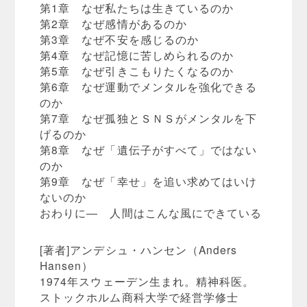
第1章 なぜ私たちは生きているのか
第2章 なぜ感情があるのか
第3章 なぜ不安を感じるのか
第4章 なぜ記憶に苦しめられるのか
第5章 なぜ引きこもりたくなるのか
第6章 なぜ運動でメンタルを強化できる
のか
第7章 なぜ孤独とＳＮＳがメンタルを下
げるのか
第8章 なぜ「遺伝子がすべて」ではない
のか
第9章 なぜ「幸せ」を追い求めてはいけ
ないのか
おわりに― 人間はこんな風にできている
[著者]アンデシュ・ハンセン（Anders
Hansen）
1974年スウェーデン生まれ。精神科医。
ストックホルム商科大学で経営学修士