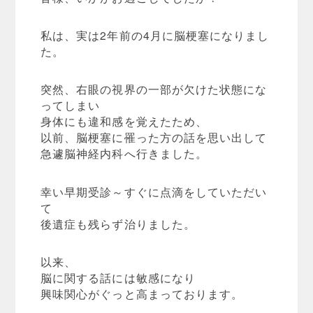
私は、実は2年前の4月に脳梗塞になりまし
た。
突然、右眼の視界の一部が欠けた状態にな
ってしまい
身体にも違和感を覚えたため、
以前、脳梗塞に罹った方の話を思い出して
急遽脳神経内科へ行きました。
幸い早期受診～すぐに点滴をしていただい
て
後遺症も残らず治りました。
以来、
脳に関する話には敏感になり
興味関心がぐっと高まっております。