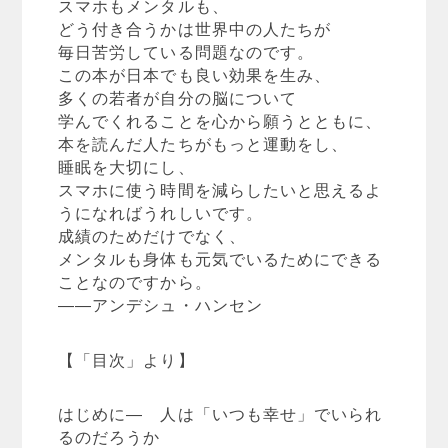
スマホもメンタルも、
どう付き合うかは世界中の人たちが
毎日苦労している問題なのです。
この本が日本でも良い効果を生み、
多くの若者が自分の脳について
学んでくれることを心から願うとともに、
本を読んだ人たちがもっと運動をし、
睡眠を大切にし、
スマホに使う時間を減らしたいと思えるよ
うになればうれしいです。
成績のためだけでなく、
メンタルも身体も元気でいるためにできる
ことなのですから。
――アンデシュ・ハンセン
【「目次」より】
はじめに― 人は「いつも幸せ」でいられ
るのだろうか