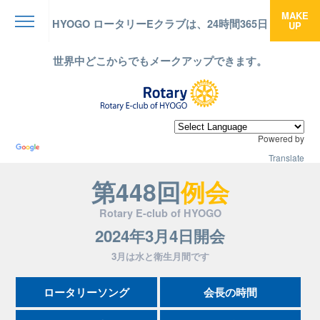
MAKE
HYOGO ロータリーEクラブは、24時間365日
UP
menu
世界中どこからでもメークアップできます。
Powered by
Translate
第448回
例会
Rotary E-club of HYOGO
2024年3月4日開会
3月は水と衛生月間です
ロータリーソング
会長の時間