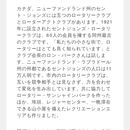
カナダ、ニューファンドランド州のセン
ト・ジョンズには五つのロータリークラブ
とローターアクトクラブがあります。1921
年に設立されたセントジョンズ・ロータリ
ークラブは、60人の会員を擁する同州最古
のクラブです。「私たちの小さな街で、ロ
ータリーはとても良く知られています」と
クラブ会長のロン・バークさんは話しま
す。ニューファンドランド・ラブラドール
州の州都であるセントジョンズの人口は11
万人弱です。市内のロータリークラブは、
互いを競争相手とは見なさず、力を合わせ
て変化を生み出しています。共に協力して
ロータリー・サンシャインパークを作った
ほか、埠頭、レジャーセンター、一晩滞在
できる山小屋を備えたレクリエーションエ
リアも作りました。