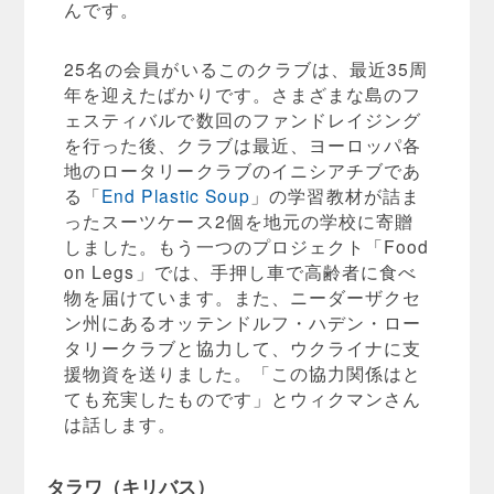
んです。
25名の会員がいるこのクラブは、最近35周
年を迎えたばかりです。さまざまな島のフ
ェスティバルで数回のファンドレイジング
を行った後、クラブは最近、ヨーロッパ各
地のロータリークラブのイニシアチブであ
る「
End Plastic Soup
」の学習教材が詰ま
ったスーツケース2個を地元の学校に寄贈
しました。もう一つのプロジェクト「Food
on Legs」では、手押し車で高齢者に食べ
物を届けています。また、ニーダーザクセ
ン州にあるオッテンドルフ・ハデン・ロー
タリークラブと協力して、ウクライナに支
援物資を送りました。「この協力関係はと
ても充実したものです」とウィクマンさん
は話します。
タラワ（キリバス）