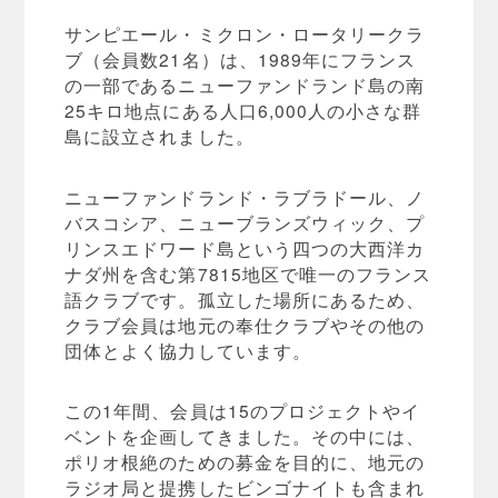
サンピエール・ミクロン・ロータリークラ
ブ（会員数21名）は、1989年にフランス
の一部であるニューファンドランド島の南
25キロ地点にある人口6,000人の小さな群
島に設立されました。
ニューファンドランド・ラブラドール、ノ
バスコシア、ニューブランズウィック、プ
リンスエドワード島という四つの大西洋カ
ナダ州を含む第7815地区で唯一のフランス
語クラブです。孤立した場所にあるため、
クラブ会員は地元の奉仕クラブやその他の
団体とよく協力しています。
この1年間、会員は15のプロジェクトやイ
ベントを企画してきました。その中には、
ポリオ根絶のための募金を目的に、地元の
ラジオ局と提携したビンゴナイトも含まれ