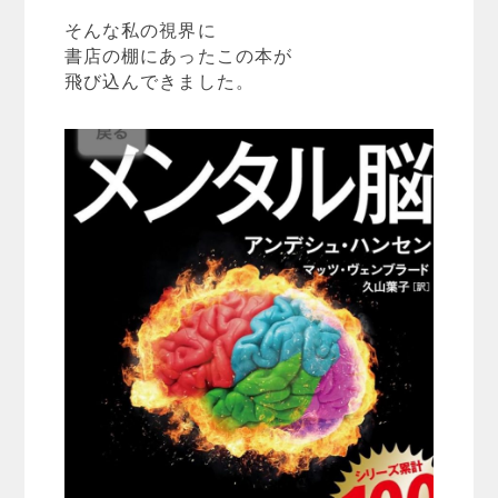
そんな私の視界に
書店の棚にあったこの本が
飛び込んできました。