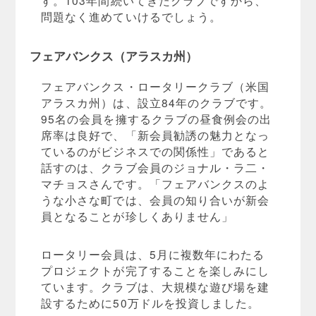
問題なく進めていけるでしょう。
フェアバンクス（アラスカ州）
フェアバンクス・ロータリークラブ（米国
アラスカ州）は、設立84年のクラブです。
95名の会員を擁するクラブの昼食例会の出
席率は良好で、「新会員勧誘の魅力となっ
ているのがビジネスでの関係性」であると
話すのは、クラブ会員のジョナル・ラ二・
マチョスさんです。「フェアバンクスのよ
うな小さな町では、会員の知り合いが新会
員となることが珍しくありません」
ロータリー会員は、5月に複数年にわたる
プロジェクトが完了することを楽しみにし
ています。クラブは、大規模な遊び場を建
設するために50万ドルを投資しました。