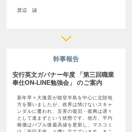
渡辺 誠
幹事報告
安行英文ガバナー年度 「第三回職業
奉仕ON-LINE勉強会」 のご案内
新年早々大激震が能登半島を中心に北陸地
方を襲いましたが、政界は情けないスキャ
ンダルに覆われ、災害の復旧・復興は遅々
として進まずという状態です。他方、平均
株価はバブル後最高値を更新し、マスコミ
は「辰巳天井」と囃し立てています。まこ