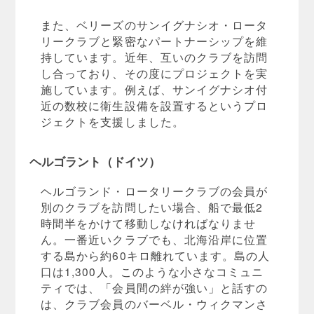
また、ベリーズのサンイグナシオ・ロータ
リークラブと緊密なパートナーシップを維
持しています。近年、互いのクラブを訪問
し合っており、その度にプロジェクトを実
施しています。例えば、サンイグナシオ付
近の数校に衛生設備を設置するというプロ
ジェクトを支援しました。
ヘルゴラント（ドイツ）
ヘルゴランド・ロータリークラブの会員が
別のクラブを訪問したい場合、船で最低2
時間半をかけて移動しなければなりませ
ん。一番近いクラブでも、北海沿岸に位置
する島から約60キロ離れています。島の人
口は1,300人。このような小さなコミュニ
ティでは、「会員間の絆が強い」と話すの
は、クラブ会員のバーベル・ウィクマンさ