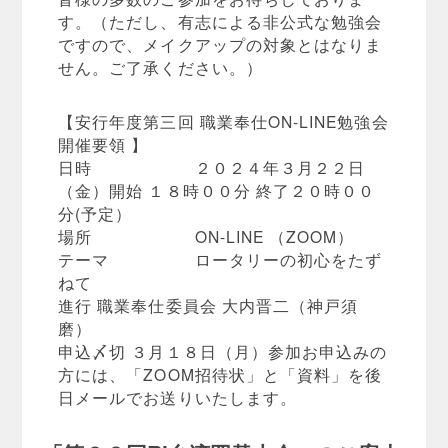
す。（ただし、有志による非公式な勉強会
ですので、メイクアップの対象とはなりま
せん。ご了承ください。）
【安行年度第三回 職業奉仕ON-LINE勉強会
開催要領 】
日時 ２０２４年３月２２日
（金）開始 １８時００分 終了２０時００
分(予定）
場所 ON-LINE （ZOOM）
テーマ ロータリーの初心をたず
ねて
進行 職業奉仕委員会 大内晋二（神戸須
磨）
申込〆切 ３月１８日（月）参加お申込みの
方には、「ZOOM招待状」と「資料」を後
日メールでお送りいたします。