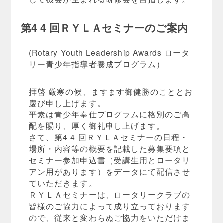
第4 4 回ＲＹＬＡセミナーのご案内
(Rotary Youth Leadership Awards ロータ
リー青少年指導者養成プログラム）
拝啓 厳寒の候、ますます御健勝のこととお
慶び申し上げます。
平素は青少年奉仕プログラムに格別のご高
配を賜り、厚く御礼申し上げます。
さて、第4 4 回ＲＹＬＡセミナーの日程・
場所・内容等の概要を記載した募集要項と
セミナー参加申込書（受講生用とロータリ
アン用があります）をデータにて配信させ
ていただきます。
ＲＹＬＡセミナーは、ロータリークラブの
皆様のご協力によって成り立っております
ので、従来と変わらぬご協力をいただけま