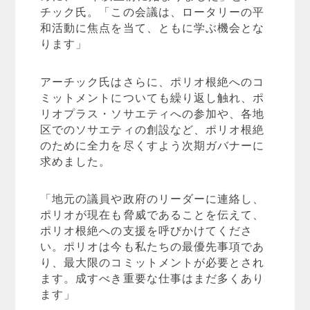
チック氏。「この会議は、ロータリーの平
和活動に焦点を当て、ともに学ぶ機会とな
ります」
アーチック氏はさらに、ポリオ根絶へのコ
ミットメントについても繰り返し触れ、ポ
リオプラス・ソサエティへの参加や、各地
区でのソサエティの創設など、ポリオ根絶
のために全力を尽くすよう次期ガバナーに
求めました。
「地元の議員や政府のリーダーに連絡し、
ポリオが現在も脅威であることを伝えて、
ポリオ根絶への支援を呼びかけてくださ
い。ポリオは今も私たちの最優先事項であ
り、最大限のコミットメントが必要とされ
ます。成すべき重要な仕事はまだ多くあり
ます」