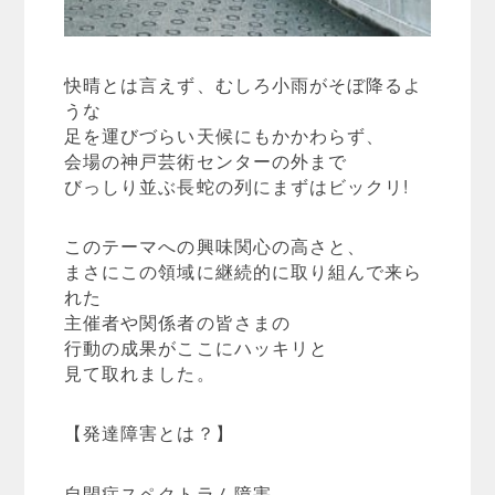
快晴とは言えず、むしろ小雨がそぼ降るよ
うな
足を運びづらい天候にもかかわらず、
会場の神戸芸術センターの外まで
びっしり並ぶ長蛇の列にまずはビックリ!
このテーマへの興味関心の高さと、
まさにこの領域に継続的に取り組んで来ら
れた
主催者や関係者の皆さまの
行動の成果がここにハッキリと
見て取れました。
【発達障害とは？】
自閉症スペクトラム障害、