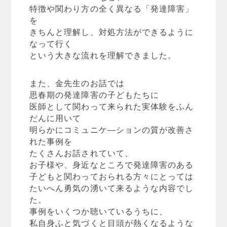
特徴や関わり方の全く異なる「発達障害」
を
きちんと理解し、対処方法ができるように
なって行く
という大きな流れを理解できました。
また、金先生のお話では
思春期の発達障害の子どもたちに
医師として関わって来られた実体験をふん
だんに用いて
明らかにコミュニケ―ションの質が改善さ
れた事例を
たくさんお話されていて、
お子様や、身近なところで発達障害のある
子どもと関わっておられる方々にとっては
たいへん勇気の湧いて来るような内容でし
た。
事例をいくつか聴いているうちに、
私自身ふと気づくと目頭が熱くなるような