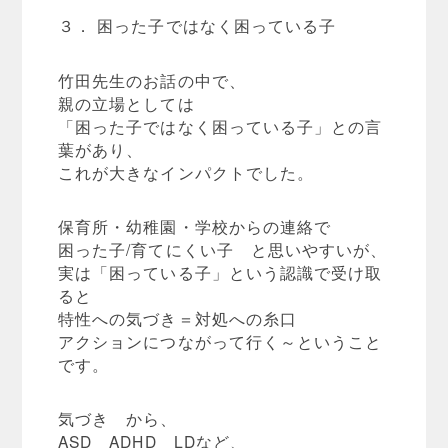
３． 困った子ではなく困っている子
竹田先生のお話の中で、
親の立場としては
「困った子ではなく困っている子」との言
葉があり、
これが大きなインパクトでした。
保育所・幼稚園・学校からの連絡で
困った子/育てにくい子 と思いやすいが、
実は「困っている子」という認識で受け取
ると
特性への気づき＝対処への糸口
アクションにつながって行く～ということ
です。
気づき から、
ASD ADHD LDなど、