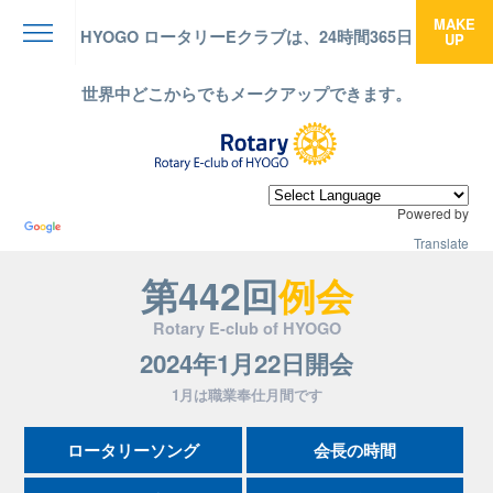
MAKE
HYOGO ロータリーEクラブは、24時間365日
UP
menu
世界中どこからでもメークアップできます。
Powered by
Translate
第442回
例会
Rotary E-club of HYOGO
2024年1月22日開会
1月は職業奉仕月間です
ロータリーソング
会長の時間