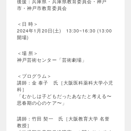
後援：兵庫県・兵庫県教育委員会・神戸
市・神戸市教育委員会
＜日 時＞
2024年1月20日(土) 13:30~16:30 (13:00
開場)
＜場 所＞
神戸芸術センター「芸術劇場」
＜プログラム＞
講師：金 泰子 氏［大阪医科薬科大学小児
科］
「むかしは子どもだったあなたと考える〜
思春期の心のケア〜」
講師：竹田 契一 氏［大阪教育大学 名誉
教授］