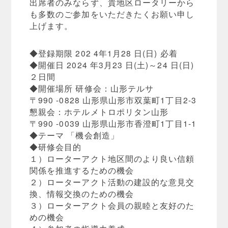
出席者のみならず、貴地区ロータリーから
も多数のご参加をいただきたくお願い申し
上げます。
◆登録期限 202 4年1月28 日(日) 必着
◆開催日 2024 年3月23 日(土)～24 日(日)
２日間
◆開催場所 研修会：山形テルサ
〒990 -0828 山形県山形市双葉町1丁目2-3
懇親会：ホテルメトロポリタン山形
〒990 -0039 山形県山形市香澄町1丁目1-1
◆テーマ 「機会創造」
◆研修会目的
１）ローターアクト地区間のより良い信頼
関係を推進するための機会
２）ローターアクト活動の建設的な意見交
換、情報交換のための機会
３）ローターアクト会員の親睦と友好のた
めの機会