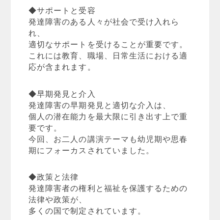
◆サポートと受容
発達障害のある人々が社会で受け入れら
れ、
適切なサポートを受けることが重要です。
これには教育、職場、日常生活における適
応が含まれます。
◆早期発見と介入
発達障害の早期発見と適切な介入は、
個人の潜在能力を最大限に引き出す上で重
要です。
今回、お二人の講演テーマも幼児期や思春
期にフォーカスされていました。
◆政策と法律
発達障害者の権利と福祉を保護するための
法律や政策が、
多くの国で制定されています。