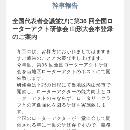
幹事報告
全国代表者会議並びに第36 回全国ロ
ーターアクト研修会 山形大会本登録
のご案内
冬至の候、皆様方におかれましてはますま
すご盛栄のこととお慶び申し上げます。
今年度、第36 回全国ローターアクト研修
会を当地区ローターアクトのホストにて開
催致します。
研修会は下記の日程にて当地区内山形市で
開催し、ローターアクターの能力向上とロ
ーターアクトのみならず、ロータリークラ
ブとの関係強化を図る研修を実施致しま
す。
全国のローターアクターが一堂に会して開
催される年に一度の研修会ですので、義務