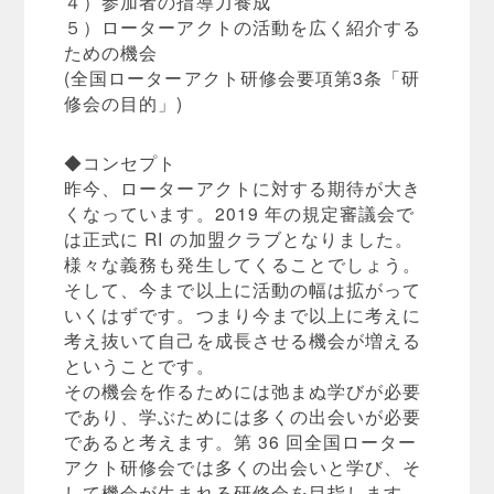
４）参加者の指導力養成
５）ローターアクトの活動を広く紹介する
ための機会
(全国ローターアクト研修会要項第3条「研
修会の目的」)
◆コンセプト
昨今、ローターアクトに対する期待が大き
くなっています。2019 年の規定審議会で
は正式に RI の加盟クラブとなりました。
様々な義務も発生してくることでしょう。
そして、今まで以上に活動の幅は拡がって
いくはずです。つまり今まで以上に考えに
考え抜いて自己を成長させる機会が増える
ということです。
その機会を作るためには弛まぬ学びが必要
であり、学ぶためには多くの出会いが必要
であると考えます。第 36 回全国ローター
アクト研修会では多くの出会いと学び、そ
して機会が生まれる研修会を目指します。