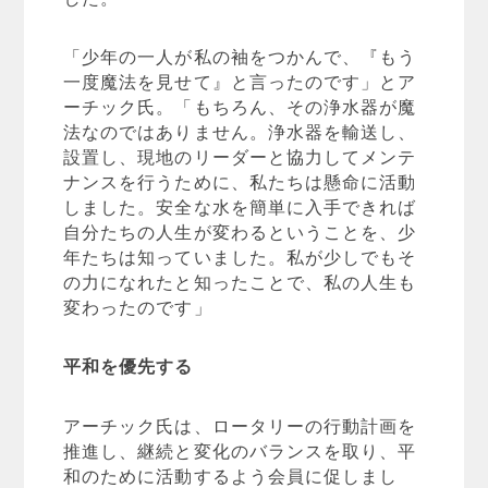
「少年の一人が私の袖をつかんで、『もう
一度魔法を見せて』と言ったのです」とア
ーチック氏。「もちろん、その浄水器が魔
法なのではありません。浄水器を輸送し、
設置し、現地のリーダーと協力してメンテ
ナンスを行うために、私たちは懸命に活動
しました。安全な水を簡単に入手できれば
自分たちの人生が変わるということを、少
年たちは知っていました。私が少しでもそ
の力になれたと知ったことで、私の人生も
変わったのです」
平和を優先する
アーチック氏は、ロータリーの行動計画を
推進し、継続と変化のバランスを取り、平
和のために活動するよう会員に促しまし