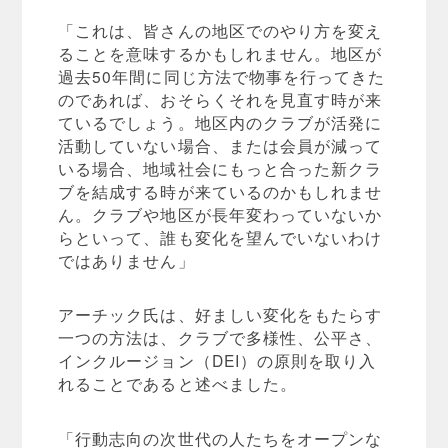
「これは、皆さんの地区でのやり方を変え
ることを意味するかもしれません。地区が
過去50年間に同じ方法で物事を行ってきた
のであれば、おそらくそれを見直す時が来
ているでしょう。地区内のクラブが活発に
活動していない場合、または会員が減って
いる場合、地域社会にもっと合った新クラ
ブを結成する時が来ているのかもしれませ
ん。クラブや地区が長年変わっていないか
らといって、誰も変化を望んでいないわけ
ではありません」
アーチック氏は、好ましい変化をもたらす
一つの方法は、クラブで多様性、公平さ、
インクルージョン（DEI）の原則を取り入
れることであると述べました。
「行動志向の次世代の人たちをオープンな