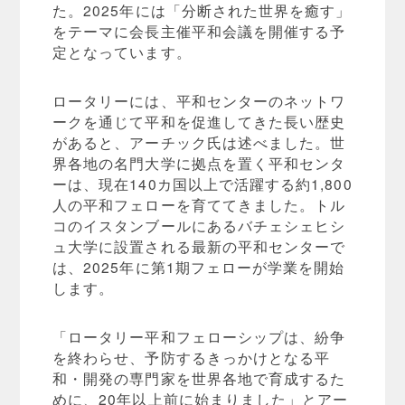
た。2025年には「分断された世界を癒す」
をテーマに会長主催平和会議を開催する予
定となっています。
ロータリーには、平和センターのネットワ
ークを通じて平和を促進してきた長い歴史
があると、アーチック氏は述べました。世
界各地の名門大学に拠点を置く平和センタ
ーは、現在140カ国以上で活躍する約1,800
人の平和フェローを育ててきました。トル
コのイスタンブールにあるバチェシェヒシ
ュ大学に設置される最新の平和センターで
は、2025年に第1期フェローが学業を開始
します。
「ロータリー平和フェローシップは、紛争
を終わらせ、予防するきっかけとなる平
和・開発の専門家を世界各地で育成するた
めに、20年以上前に始まりました」とアー