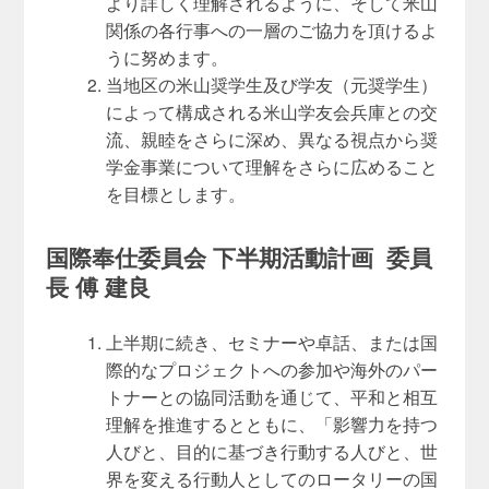
より詳しく理解されるように、そして米山
関係の各行事への一層のご協力を頂けるよ
うに努めます。
当地区の米山奨学生及び学友（元奨学生）
によって構成される米山学友会兵庫との交
流、親睦をさらに深め、異なる視点から奨
学金事業について理解をさらに広めること
を目標とします。
国際奉仕委員会 下半期活動計画 委員
長 傅 建良
上半期に続き、セミナーや卓話、または国
際的なプロジェクトへの参加や海外のパー
トナーとの協同活動を通じて、平和と相互
理解を推進するとともに、「影響力を持つ
人びと、目的に基づき行動する人びと、世
界を変える行動人としてのロータリーの国