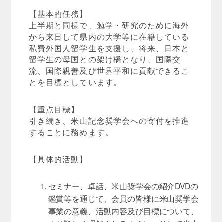
【基本的任務】
上半期と同様で、勉学・研究のために海外
から来日して県内の大学等に在籍している
私費外国人留学生を支援し、将来、日本と
留学生の母国との架け橋となり、国際交
流、国際親善及び世界平和に貢献できるこ
とを目標としています。
【重点目標】
引き続き、米山記念奨学会への寄付を推進
することに務めます。
【具体的活動】
セミナー、卓話、米山奨学会の紹介DVDの
鑑賞等を通じて、会員の皆様に米山奨学会
事業の意義、活動内容及び目標について、