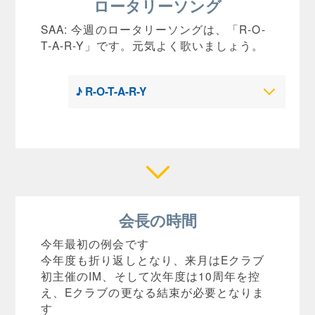
ロータリーソング
SAA: 今週のロータリーソングは、「R-O-
T-A-R-Y」です。元気よく歌いましょう。
♪ R-O-T-A-R-Y
会長の時間
今年最初の例会です
今年度も折り返しとなり、来月はEクラブ
初主催のIM、そして次年度は10周年を控
え、Eクラブの更なる結束が必要となりま
す