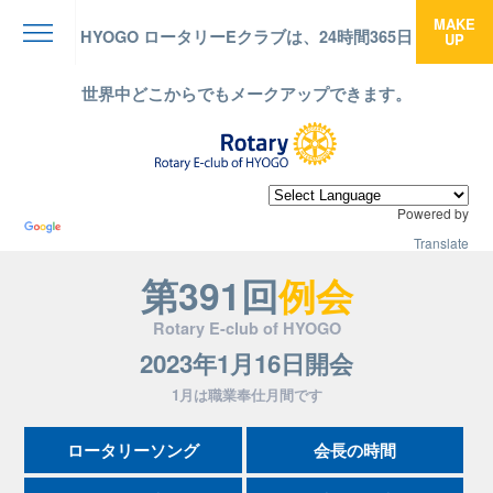
MAKE
HYOGO ロータリーEクラブは、24時間365日
UP
menu
世界中どこからでもメークアップできます。
Powered by
Translate
第391回
例会
Rotary E-club of HYOGO
2023年1月16日開会
1月は職業奉仕月間です
ロータリーソング
会長の時間