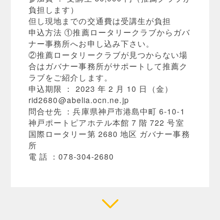
負担します）
但し現地までの交通費は受講生が負担
申込方法 ①推薦ロータリークラブからガバ
ナー事務所へお申し込み下さい。
②推薦ロータリークラブが見つからない場
合はガバナー事務所がサポートして推薦ク
ラブをご紹介します。
申込期限 ： 2023 年 2 月 10 日（金）
rid2680@abelia.ocn.ne.jp
問合せ先 ：兵庫県神戸市港島中町 6-10-1
神戸ポートピアホテル本館 7 階 722 号室
国際ロータリー第 2680 地区 ガバナー事務
所
電 話 ：078-304-2680