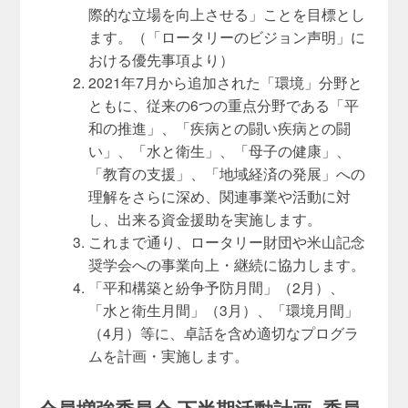
際的な立場を向上させる」ことを目標とし
ます。（「ロータリーのビジョン声明」に
おける優先事項より）
2021年7月から追加された「環境」分野と
ともに、従来の6つの重点分野である「平
和の推進」、「疾病との闘い疾病との闘
い」、「水と衛生」、「母子の健康」、
「教育の支援」、「地域経済の発展」への
理解をさらに深め、関連事業や活動に対
し、出来る資金援助を実施します。
これまで通り、ロータリー財団や米山記念
奨学会への事業向上・継続に協力します。
「平和構築と紛争予防月間」（2月）、
「水と衛生月間」（3月）、「環境月間」
（4月）等に、卓話を含め適切なプログラ
ムを計画・実施します。