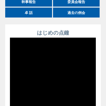
幹事報告
委員会報告
卓 話
過去の例会
はじめの点鐘