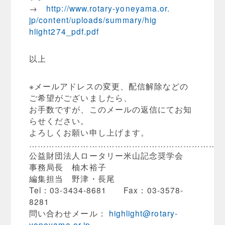
→
http://www.rotary-yoneyama.or.
jp/content/uploads/summary/hig
hlight274_pdf.pdf
以上
※メールアドレスの変更、配信解除などの
ご希望がございましたら
、
お手数ですが、このメールの返信にてお知
らせください。
よろしくお願い申し上げます。
…………………………………………………………
公益財団法人ロータリー米山記念奨学会
事務局長 柚木裕子
編集担当 野津・長尾
Tel：03-3434-8681 Fax：03-3578-
8281
問い合わせメール：
highlight@rotary-
yoneyama.or.j
p