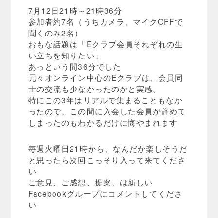
7月12日21時～21時36分
参加者約7名（うちカメラ、マイクOFFで
聞くのみ2名）
おもな話題は「Eクラブ会員それぞれの生
い立ちを知りたい」
あっという間36分でした
元々オンライン中心のEクラブは、会員同
士の交流も少なかったのかと実感。
特にこの3年はリアルで集まることもなか
ったので、この間に入会した会員が辞めて
しまったのもわかるだけに悔やまれます
毎週火曜日21時から、なんだか楽しそうだ
と思ったら次回こっそり入って来てくださ
い
ご意見、ご感想、提案、は新しい
Facebookグループにコメントしてくださ
い