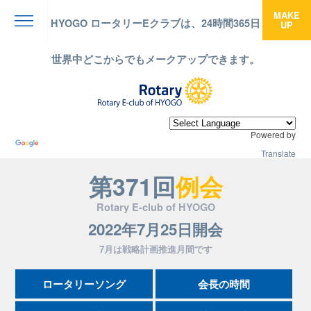
MAKE
HYOGO ロータリーEクラブは、24時間365日
UP
menu
世界中どこからでもメークアップできます。
Powered by
Translate
第371回
例会
Rotary E-club of HYOGO
2022年7月25日開会
7月は戦略計画推進月間です
ロータリーソング
会長の時間