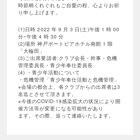
時節柄くれぐれもご自愛の程、心よりお祈
り申し上げます。
(1)日時 2022 年 9 月 3 日(土)午後 1 時 00
分~午後 4 時 30 分
(2)場所 神戸ポートピアホテル南館 1 階
「大輪田」
(3)ご出席要請者:クラブ会長・幹事・危機
管理委員長・青少年奉仕委員長
(4) ・青少年活動について
・危機管理「青少年奉仕活動と危機管理」
※会場の都合上、各クラブからの出席者は3
名迄とさせて頂きます。
※今後のCOVID-19感染拡大の状況により開
催方法等が変更になる可能性があり
ます。その際、追って連絡いたします。