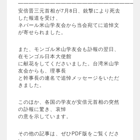
━━━━━━━━━━━━━━━━━━━━━━
安倍晋三元首相が7月8日、銃撃により死去
した報道を受け、
ネパール米山学友会から当会宛てに追悼文
が寄せられました。
また、モンゴル米山学友会も訃報の翌日、
在モンゴル日本大使館
に献花をしてくださいました。台湾米山学
友会からも、理事長
と幹事長の連名で追悼メッセージをいただ
きました。
このほか、各国の学友が安倍元首相の突然
の訃報に驚き、哀悼
の意を示しています。
その他の記事は、ぜひPDF版をご覧くださ