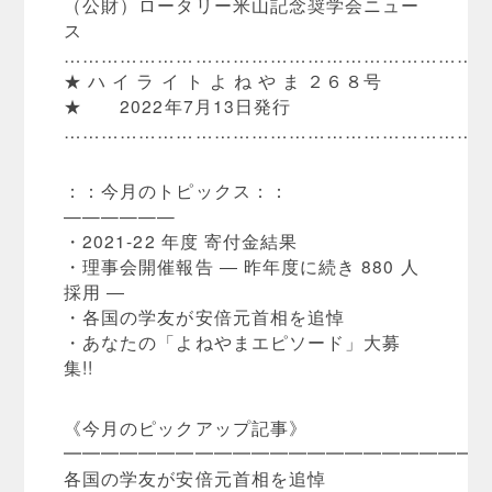
（公財）ロータリー米山記念奨学会ニュー
ス
…………………………………………………………
★ ハ イ ラ イ ト よ ね や ま ２６８号
★ 2022年7月13日発行
…………………………………………………………
：：今月のトピックス：：
——————
・2021-22 年度 寄付金結果
・理事会開催報告 ― 昨年度に続き 880 人
採用 ―
・各国の学友が安倍元首相を追悼
・あなたの「よねやまエピソード」大募
集!!
《今月のピックアップ記事》
━━━━━━━━━━━━━━━━━━━━━━
各国の学友が安倍元首相を追悼