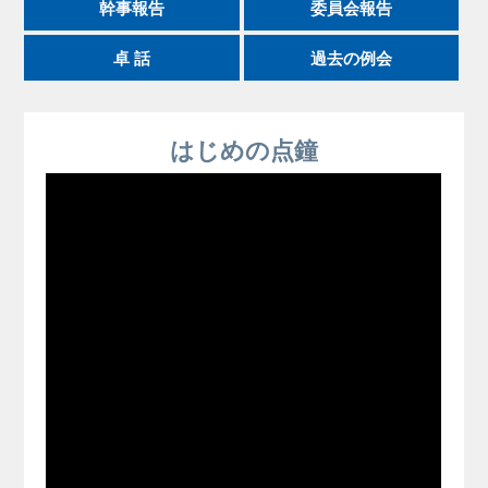
幹事報告
委員会報告
卓 話
過去の例会
はじめの点鐘