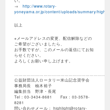
い。
→
http://www.rotary-
yoneyama.or.jp/content/uploads/summary/highli
以上
※メールアドレスの変更、配信解除などの
ご希望がございましたら、
お手数ですが、このメールの返信にてお知
らせください。
よろしくお願い申し上げます。
…………………………………………………………
公益財団法人ロータリー米山記念奨学会
事務局長 柚木裕子
編集担当 野津・長尾
Tel：03-3434-8681 Fax：03-3578-
8281
問い合わせメール：
highlight@rotary-