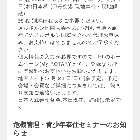
日(木)日本着 (伊丹空港 現地集合・現地解
散)
旅 程:別添行程表をご参照ください。
メルボルン国際大会へのご登録: 当地区旅
行でのメルボルン国際大会への代理お申込
み、お支払いはできませんのでご了承くだ
さい。
個人情報の入力が必要ですので、RI のホー
ムページ(My ROTARY)から ご登録ならび
に登録料のお支払いをお願いいたします。
地区ナイト:5 月 28 日(日)開催予定。予定
会場・会費など詳細につきましては、 決ま
り次第ご連絡いたします。
日本人親善朝食会:本日現在、詳細は未定で
す。
危機管理・青少年奉仕セミナーのお知
らせ