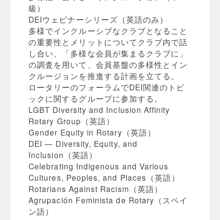
級）
DEIウェビナーシリーズ（英語のみ）
多様でインクルーシブなクラブとなること
の重要性とメリットについてクラブ内で話
し合い、「多様な会員が集まるクラブに」
の調査を用いて、会員基盤の多様性とイン
クルージョンを推進する計画を立てる。
ロータリーのフォーラムでDEI関連のトピ
ックに関するグループに参加する。
LGBT Diversity and Inclusion Affinity
Rotary Group（英語）
Gender Equity in Rotary（英語）
DEI — Diversity, Equity, and
Inclusion（英語）
Celebrating Indigenous and Various
Cultures, Peoples, and Places（英語）
Rotarians Against Racism（英語）
Agrupación Feminista de Rotary（スペイ
ン語）