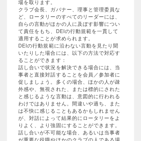
場を取ります。
クラブ会長、ガバナー、理事と管理委員な
ど、ロータリーのすべてのリーダーには、
自らの言動がほかの人に及ぼす影響につい
て責任をもち、DEIの行動規範を一貫して
適用することが求められます。
DEIの行動規範に沿わない言動を見たり聞
いたりした場合には、以下の方法で対応す
ることができます：
話し合いで状況を解決できる場合には、当
事者と直接対話することを会員／参加者に
促しましょう。多くの場合、ほかの人が疎
外感や、無視された、または標的にされた
と感じるような言動は、意図的に行われる
わけではありません。間違いや過ち、また
は不快に感じることもあるかもしれません
が、対話によって結果的にロータリーをよ
りよく、より強固にすることができます。
話し合いが不可能な場合、あるいは当事者
が重要な役職やほかのクラブの人である場