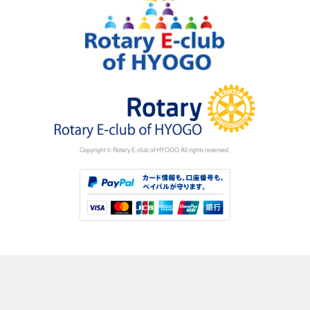
Copyright © Rotary E-club of HYOGO All rights reserved.