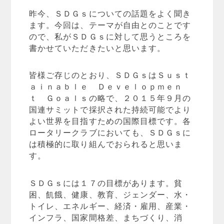
昨今、ＳＤＧｓについての話題をよく聞き
ます。今回は、テーマが自由とのことです
ので、私がＳＤＧｓに対して思うところを
書かせていただきたいと思います。
皆様ご存じのとおり、ＳＤＧｓはＳｕｓｔ
ａｉｎａｂｌｅ Ｄｅｖｅｌｏｐｍｅｎ
ｔ Ｇｏａｌｓの略で、２０１５年９月の
国連サミットで採択された持続可能でより
よい世界を目指すための国際目標です。各
ロータリークラブにおいても、ＳＤＧｓに
は積極的に取り組んでおられると思いま
す。
ＳＤＧｓには１７の目標があります。貧
困、飢餓、健康、教育、ジェンダー、水・
トイレ、エネルギー、経済・雇用、産業・
インフラ、国家間格差、まちづくり、消