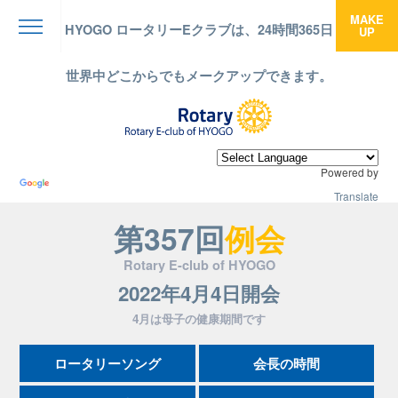
MAKE
HYOGO ロータリーEクラブは、24時間365日
UP
menu
世界中どこからでもメークアップできます。
Powered by
Translate
第357回
例会
Rotary E-club of HYOGO
2022年4月4日開会
4月は母子の健康期間です
ロータリーソング
会長の時間