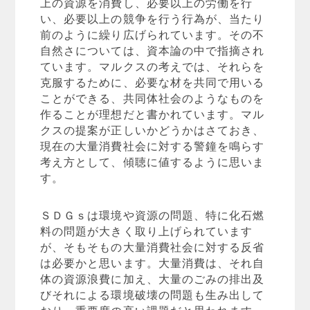
上の資源を消費し、必要以上の労働を行
い、必要以上の競争を行う行為が、当たり
前のように繰り広げられています。その不
自然さについては、資本論の中で指摘され
ています。マルクスの考えでは、それらを
克服するために、必要な材を共同で用いる
ことができる、共同体社会のようなものを
作ることが理想だと書かれています。マル
クスの提案が正しいかどうかはさておき、
現在の大量消費社会に対する警鐘を鳴らす
考え方として、傾聴に値するように思いま
す。
ＳＤＧｓは環境や資源の問題、特に化石燃
料の問題が大きく取り上げられています
が、そもそもの大量消費社会に対する反省
は必要かと思います。大量消費は、それ自
体の資源浪費に加え、大量のごみの排出及
びそれによる環境破壊の問題も生み出して