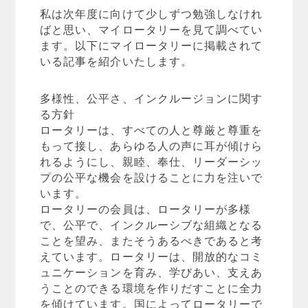
私は次年度に向けて少しずつ勉強しなけれ
ばと思い、マイロータリーを見て調べてい
ます。以下にマイロータリーに掲載されて
いる記事を紹介いたします。
多様性、公平さ、インクルージョンに関す
る方針
ロータリーは、すべての人と尊厳と尊重を
もって接し、あらゆる人の声に耳が傾けら
れるようにし、親睦、奉仕、リーダーシッ
プの公平な機会を設けることに力を注いで
います。
ロータリーの会員は、ロータリーが多様
で、公平で、インクルーシブな組織となる
ことを望み、またそうあるべきであると考
えています。ロータリーは、開放的なコミ
ュニケーションを育み、学びあい、支えあ
うことのできる環境を作りだすことに全力
を傾けています。国によってロータリーで