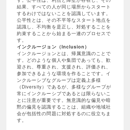
結果、すべての人が同じ場所からスタート
するわけではないことを認識しています。
公平性とは、その不平等なスタート地点を
認識し、不均衡を是正し、対処することを
約束することから始まる一連のプロセスで
す。
インクルージョン（Inclusion）
インクルージョンとは、帰属意識のことで
す。どのような個人や集団であっても、歓
迎され、尊重され、支援され、評価され、
参加できるような環境を作ることです。イ
ンクルーシブなグループは定義上多様
（Diversity）であるが、多様なグループが
常にインクルーシブであるとは限らないこ
とに注意が重要です。無意識的な偏見や暗
黙の偏見を認識することは、組織や地域社
会が包括性の問題に対処するのに役立ちま
す。