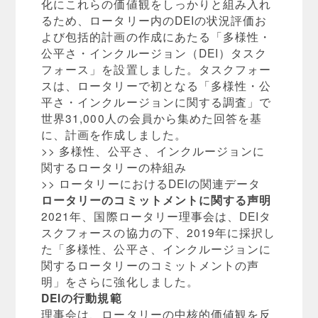
化にこれらの価値観をしっかりと組み入れ
るため、ロータリー内のDEIの状況評価お
よび包括的計画の作成にあたる「多様性・
公平さ・インクルージョン（DEI）タスク
フォース」を設置しました。タスクフォー
スは、ロータリーで初となる「多様性・公
平さ・インクルージョンに関する調査」で
世界31,000人の会員から集めた回答を基
に、計画を作成しました。
>> 多様性、公平さ、インクルージョンに
関するロータリーの枠組み
>> ロータリーにおけるDEIの関連データ
ロータリーのコミットメントに関する声明
2021年、国際ロータリー理事会は、DEIタ
スクフォースの協力の下、2019年に採択し
た「多様性、公平さ、インクルージョンに
関するロータリーのコミットメントの声
明」をさらに強化しました。
DEIの行動規範
理事会は、ロータリーの中核的価値観を反