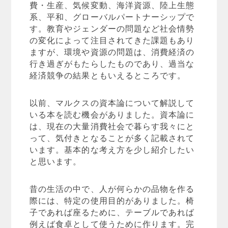
費・生産、気候変動、海洋資源、陸上生態
系、平和、グローバルパートナーシップで
す。教育やジェンダーの問題など社会情勢
の変化によって注目されてきた課題もあり
ますが、環境や資源の問題は、消費経済の
行き過ぎがもたらしたものであり、過当な
経済競争の結果ともいえるところです。
以前、マルクスの資本論について解説して
いる本を読む機会がありました。資本論に
は、現在の大量消費社会で暮らす我々にと
って、気付きとなることが多く記載されて
います。基本的な考え方を少し紹介したい
と思います。
昔の生活の中で、人が何らかの品物を作る
際には、特定の使用目的がありました。椅
子であれば座るために、テーブルであれば
例えば食卓として使うために作ります。完