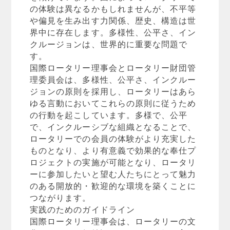
の体験は異なるかもしれませんが、不平等
や偏見を生み出す力関係、歴史、構造は世
界中に存在します。多様性、公平さ、イン
クルージョンは、世界的に重要な問題で
す。
国際ロータリー理事会とロータリー財団管
理委員会は、多様性、公平さ、インクルー
ジョンの原則を採用し、ロータリーはあら
ゆる言動においてこれらの原則に従うため
の行動を起こしています。多様で、公平
で、インクルーシブな組織となることで、
ロータリーでの会員の体験がより充実した
ものとなり、より有意義で効果的な奉仕プ
ロジェクトの実施が可能となり、ロータリ
ーに参加したいと望む人たちにとって魅力
のある開放的・歓迎的な環境を築くことに
つながります。
実践のためのガイドライン
国際ロータリー理事会は、ロータリーの文