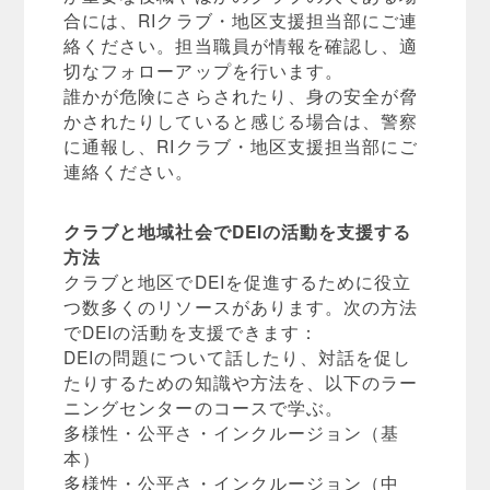
合には、RIクラブ・地区支援担当部にご連
絡ください。担当職員が情報を確認し、適
切なフォローアップを行います。
誰かが危険にさらされたり、身の安全が脅
かされたりしていると感じる場合は、警察
に通報し、RIクラブ・地区支援担当部にご
連絡ください。
クラブと地域社会でDEIの活動を支援する
方法
クラブと地区でDEIを促進するために役立
つ数多くのリソースがあります。次の方法
でDEIの活動を支援できます：
DEIの問題について話したり、対話を促し
たりするための知識や方法を、以下のラー
ニングセンターのコースで学ぶ。
多様性・公平さ・インクルージョン（基
本）
多様性・公平さ・インクルージョン（中