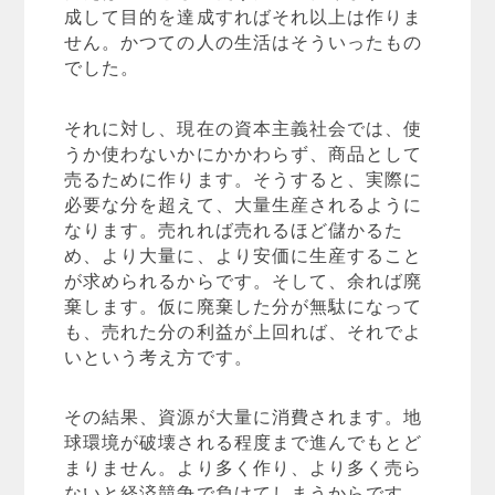
成して目的を達成すればそれ以上は作りま
せん。かつての人の生活はそういったもの
でした。
それに対し、現在の資本主義社会では、使
うか使わないかにかかわらず、商品として
売るために作ります。そうすると、実際に
必要な分を超えて、大量生産されるように
なります。売れれば売れるほど儲かるた
め、より大量に、より安価に生産すること
が求められるからです。そして、余れば廃
棄します。仮に廃棄した分が無駄になって
も、売れた分の利益が上回れば、それでよ
いという考え方です。
その結果、資源が大量に消費されます。地
球環境が破壊される程度まで進んでもとど
まりません。より多く作り、より多く売ら
ないと経済競争で負けてしまうからです。