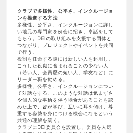
クラブで多様性、公平さ、インクルージョ
ンを推進する方法
多様性、公平さ、インクルージョンに詳し
い地元の専門家を例会に招き、卓話をして
もらう。DEIの取り組みを支援する団体と
つながり、プロジェクトやイベントを共同
で行う。
役割を任命する際には新しい人を起用し、
こうした役職に含まれることの少ない人
（若い人、会員歴の短い人、学友など）に
リーダー職を勧める。
多様性、公平さ、インクルージョンについ
て対話をする。このような対話は気まずさ
や個人的な事柄を伴う場合があることを認
めた上で、皆が学び、互いに耳を傾け、尊
重する姿勢を身につける機会になるという
共通の理解を築く。
クラブにDEI委員会を設置し、委員を人選