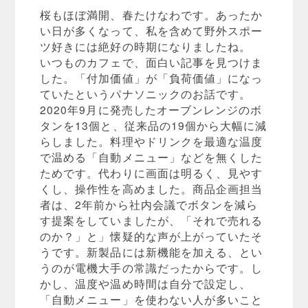
桜もほぼ満開、春たけなわです。あったか
い日が多くなって、私を含めて野外スポー
ツ好きには絶好の時期になりましたね。
いつものカフェで、面白い記事を見つけま
した。「付加価値」が「負荷価値」になっ
ていたというパナソニックのお話です。
2020年9月に発売したオーブンレンジのボ
タンを13個と、従来品の19個から大幅に減
らしました。料理やドリンクを最適な温度
で温める「自動メニュー」などを無くした
ためです。代わりに画面は明るく、見やす
くし、操作性を高めました。商品企画担当
者は、2年前から社内会議でボタンを減ら
す提案をしていましたが、「それで売れる
のか？」と」懐疑的な声が上がっていたそ
うです。新製品には新機能を加える、とい
うのが電機大手の常識だったからです。し
かし、温度や温め時間は自分で設定し、
「自動メニュー」を使わない人が多いこと