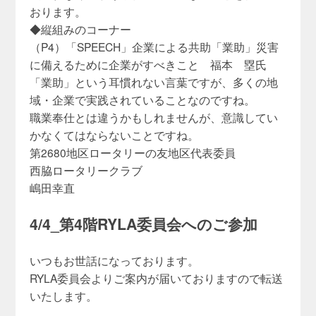
おります。
◆縦組みのコーナー
（P4）「SPEECH」企業による共助「業助」災害
に備えるために企業がすべきこと 福本 塁氏
「業助」という耳慣れない言葉ですが、多くの地
域・企業で実践されていることなのですね。
職業奉仕とは違うかもしれませんが、意識してい
かなくてはならないことですね。
第2680地区ロータリーの友地区代表委員
西脇ロータリークラブ
嶋田幸直
4/4_第4階RYLA委員会へのご参加
いつもお世話になっております。
RYLA委員会よりご案内が届いておりますので転送
いたします。