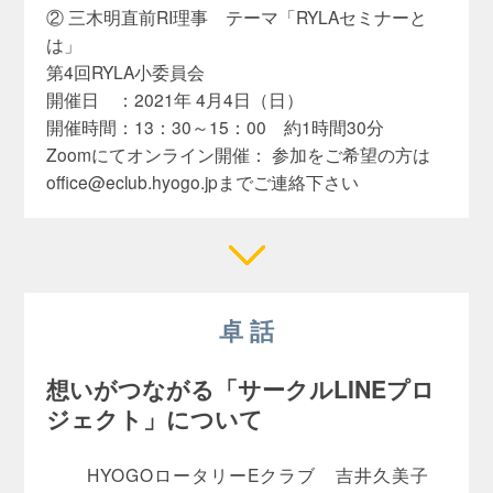
② 三木明直前RI理事 テーマ「RYLAセミナーと
は」
第4回RYLA小委員会
開催日 ：2021年 4月4日（日）
開催時間：13：30～15：00 約1時間30分
Zoomにてオンライン開催： 参加をご希望の方は
office@eclub.hyogo.jp
までご連絡下さい
卓 話
想いがつながる「サークルLINEプロ
ジェクト」について
HYOGOロータリーEクラブ 吉井久美子