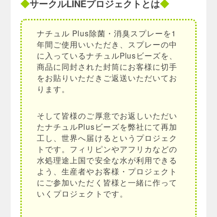
◆
サークルLINEプロジェクトとは
◆
ナチュル Plus除菌・消臭スプレーを1
年間ご使用いいただき、スプレーの中
に入っているナチュルPlusビーズを、
商品に同封された封筒にお客様に切手
をお貼りいただきご返送いただいてお
ります。
そして皆様のご厚意でお返しいただい
たナチュルPlusビーズを弊社にて再加
工し、世界へ届けるというプロジェク
トです。フィリピンやアフリカなどの
水処理途上国で安全な水が利用できる
よう、生産者やお客様・プロジェクト
にご参加いただく皆様と一緒に作って
いくプロジェクトです。