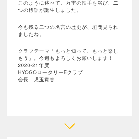
このように述べて、万雷の拍手を浴び、二
つの標語が誕生しました。
今も残る二つの名言の歴史が、垣間見られ
ましたね。
クラブテーマ「もっと知って、もっと楽し
もう」。今週もよろしくお願いします！
2020-21年度
HYOGOロータリーEクラブ
会長 児玉貴春