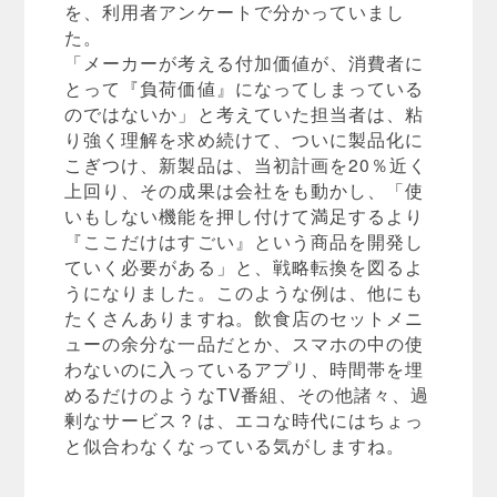
を、利用者アンケートで分かっていまし
た。
「メーカーが考える付加価値が、消費者に
とって『負荷価値』になってしまっている
のではないか」と考えていた担当者は、粘
り強く理解を求め続けて、ついに製品化に
こぎつけ、新製品は、当初計画を20％近く
上回り、その成果は会社をも動かし、「使
いもしない機能を押し付けて満足するより
『ここだけはすごい』という商品を開発し
ていく必要がある」と、戦略転換を図るよ
うになりました。このような例は、他にも
たくさんありますね。飲食店のセットメニ
ューの余分な一品だとか、スマホの中の使
わないのに入っているアプリ、時間帯を埋
めるだけのようなTV番組、その他諸々、過
剰なサービス？は、エコな時代にはちょっ
と似合わなくなっている気がしますね。