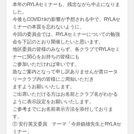
本年のRYLAセミナーも、残念ながら中止になりま
した。
今後もCOVID19の影響が予想される中で、RYLAセ
ミナーの本質を忘れないように、
今回の委員会では、RYLAセミナーについての勉強
会を下記のとおり開催したいと思います。
地区委員の皆様のみならず、各クラブでRYLAセミ
ナーに関心をお持ちの皆様にも
ご参加いただければ幸いです。
急なご案内となって申し訳ありませんが貴ロータ
リークラブ内の皆様にご周知いただき
ますようお願いいたします。
ご出席いただける方はお名前とクラブ名がわかる
ように表示設定をお願いいたします。
ご参考までにお名前表示方法を添付しておりま
す。
① 安行英文委員 テーマ「今井鎮雄先生とRYLAセ
ミナー」