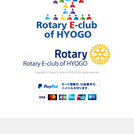
Copyright © Rotary E-club of HYOGO All rights reserved.