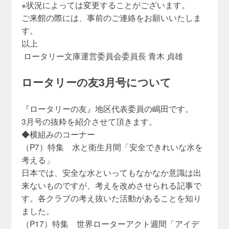
※状況によっては変更することがございます。
ご来館の際には、事前のご連絡をお願いいたしま
す。
以上
ロータリー文庫運営委員会委員長 青木 貞雄
ロータリーの友3月号について
『ロータリーの友』地区代表委員の嶋田です。
3月号の抜粋を紹介させて頂きます。
◆横組みのコーナー
（P7）特集 水と衛生月間「安全できれいな水を
考える」
日本では、安全な水といってもなかなか意識は出
来ないものですが、考えを改めさせられる記事で
す。各クラブの考え抜いた活動があることを知り
ました。
（P17）特集 世界ローターアクト週間「アイデ