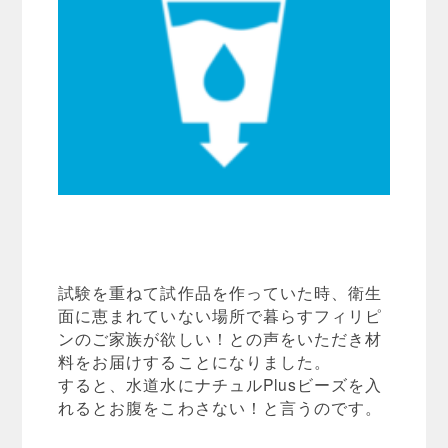
試験を重ねて試作品を作っていた時、衛生
面に恵まれていない場所で暮らすフィリピ
ンのご家族が欲しい！との声をいただき材
料をお届けすることになりました。
すると、水道水にナチュルPlusビーズを入
れるとお腹をこわさない！と言うのです。