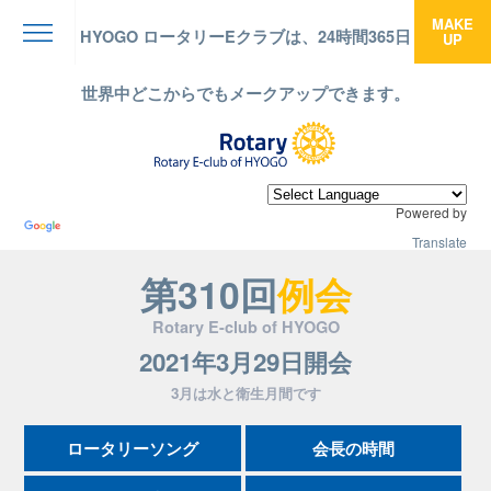
MAKE
HYOGO ロータリーEクラブは、24時間365日
UP
menu
世界中どこからでもメークアップできます。
Powered by
Translate
第310回
例会
Rotary E-club of HYOGO
2021年3月29日開会
3月は水と衛生月間です
ロータリーソング
会長の時間