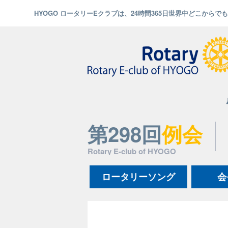
HYOGO ロータリーEクラブは、24時間365日世界中どこから
第298回
例会
Rotary E-club of HYOGO
ロータリーソング
会