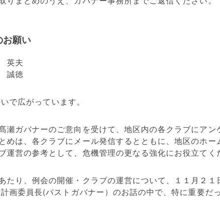
取りまとめのうえ、ガバナー事務所までご返信ください。
のお願い
英夫
 誠徳
な勢いで広がっています。
髙瀬ガバナーのご意向を受けて、地区内の各クラブにアン
とめは、各クラブにメール発信するとともに、地区のホー
ブ運営の参考として、危機管理の更なる強化にお役立てく
あたり、例会の開催・クラブの運営について、１１月２１
略計画委員長(パストガバナー）のお話の中で、特に重要だ