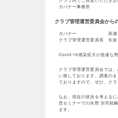
クラブ内でご回覧いただきお
ガバナー事務所
クラブ管理運営委員会から
ガバナー 髙瀬 
クラブ管理運営委員長 矢坂
Covid-19感染拡大が急速
クラブ管理運営委員会では、
い致しております。調査のま
ておりますので、ぜひ、クラ
なお、現在の状況を考えるに
営セミナーでの矢野 宗司戦
ます。