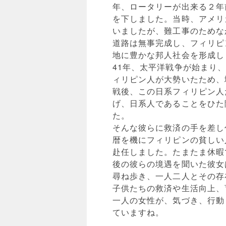
年、ロータリーが出来る２年
を下しました。当時、アメリ
いましたが、難工事のためな
道路は無事完成し、フィリピ
地に豊かな邦人社会を形成し
41年、太平洋戦争が始まり
ィリピン人が大勢いたため、
戦後、この日系フィリピン人
げ、日系人であることをひた
た。
そんな彼らに救済の手を差し
暦を機にフィリピンの貧しい
赴任しました。たまたま休暇
後の彼らの境遇を聞いた彼女
尋ね歩き、一人二人とその存
子供たちの救済や生活向上、
一人の女性が、気づき、行動
ていますね。