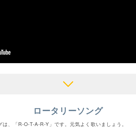
ロータリーソング
グは、「R-O-T-A-R-Y」です。元気よく歌いましょう。