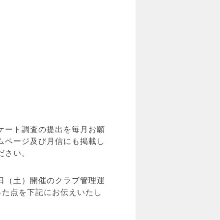
ケート調査の提出を毎月お願
ムページ及び月信にも掲載し
ださい。
日（土）開催のクラブ管理運
った点を下記にお伝えいたし