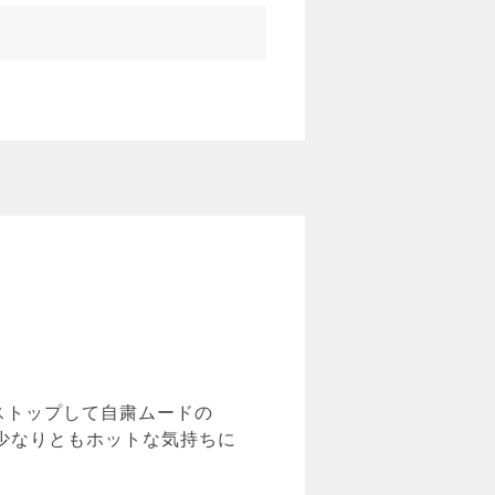
ストップして自粛ムードの
少なりともホットな気持ちに