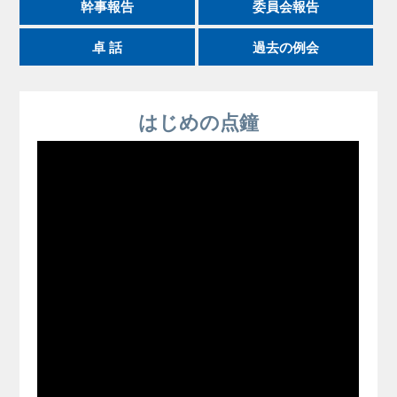
幹事報告
委員会報告
卓 話
過去の例会
はじめの点鐘