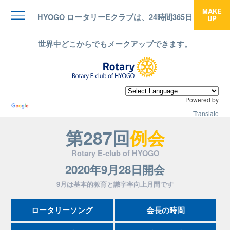
MAKE
HYOGO ロータリーEクラブは、24時間365日
UP
menu
世界中どこからでもメークアップできます。
Powered by
Translate
第287回
例会
Rotary E-club of HYOGO
2020年9月28日開会
9月は基本的教育と識字率向上月間です
ロータリーソング
会長の時間