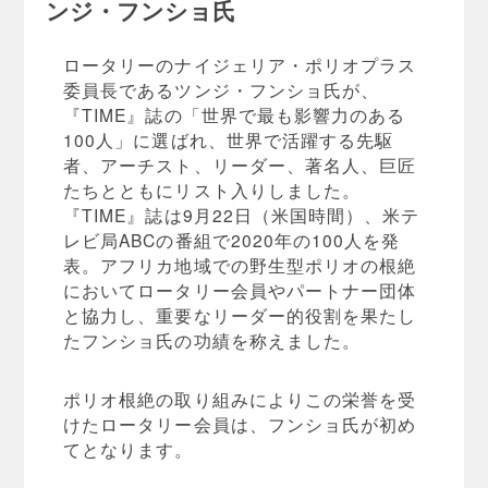
ンジ・フンショ氏
ロータリーのナイジェリア・ポリオプラス
委員長であるツンジ・フンショ氏が、
『TIME』誌の「世界で最も影響力のある
100人」に選ばれ、世界で活躍する先駆
者、アーチスト、リーダー、著名人、巨匠
たちとともにリスト入りしました。
『TIME』誌は9月22日（米国時間）、米テ
レビ局ABCの番組で2020年の100人を発
表。アフリカ地域での野生型ポリオの根絶
においてロータリー会員やパートナー団体
と協力し、重要なリーダー的役割を果たし
たフンショ氏の功績を称えました。
ポリオ根絶の取り組みによりこの栄誉を受
けたロータリー会員は、フンショ氏が初め
てとなります。