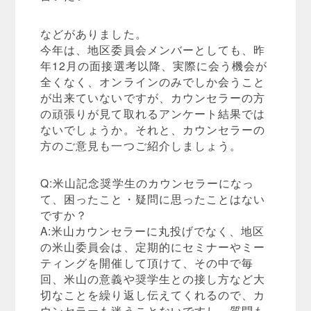
などがありました。
今年は、地区委員会メンバーとしても、昨
年12月の面接選考以降、実際に会う機会が
全くなく、オンラインのみでしか会うこと
が出来ていないですが、カウンセラーの方
の頑張りが見て取れるアンケート結果では
ないでしょうか。それと、カウンセラーの
方のご意見も一つご紹介しましょう。
Q:米山記念奨学生のカウンセラーになっ
て、困ったこと・疑問に思ったことはない
ですか？
A:米山カウンセラーに丸投げでなく、地区
の米山委員会は、定期的にセミナーやミー
ティングを開催して頂けて、その中で毎
回、米山の意義や奨学生との接し方など大
切なことを繰り返し伝えてくれるので、カ
ウンセラーも迷うことないですし、質問も