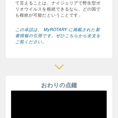
て言えることは、ナイジェリアで野生型ポ
リオウイルスを根絶できるなら、どの国で
も根絶が可能だということです」
この卓話は、 MyROTARY に掲載された新
着情報の引用です。ぜひこちらから全文を
ご覧ください。
おわりの点鐘