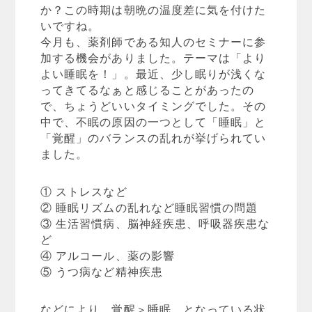
か？この時期は朝晩の温度差に気を付けた
いですね。
今月も、薬剤師である知人のセミナーに参
加する機会がありました。テーマは「より
よい睡眠を！」。最近、少し眠りが浅くな
ってきてるなぁと感じることがあったの
で、ちょうどいいタイミングでした。その
中で、不眠の原因の一つとして「睡眠」と
「覚醒」のバランスの乱れが挙げられてい
ました。
① ストレスなど
② 睡眠リズムの乱れなど睡眠習慣の問題
③ 生活習慣病、脳神経疾患、呼吸器疾患な
ど
④ アルコール、薬の影響
⑤ うつ病など精神疾患
などにより、覚醒＞睡眠 となっている状