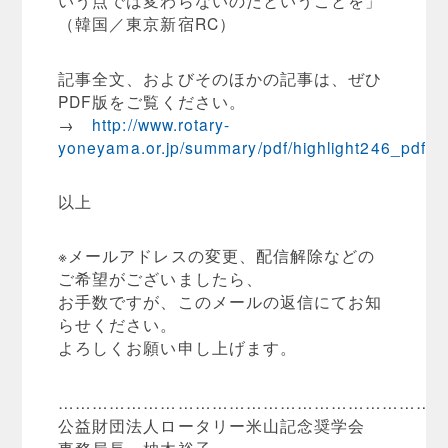
いう点では変わらないのだということを」
（韓国／東京新宿RC）
記事全文、およびそのほかの記事は、ぜひ
PDF版をご覧ください。
→
http://www.rotary-
yoneyama.or.jp/summary/pdf/highlight246_pdf.pd
以上
※メールアドレスの変更、配信解除などの
ご希望がございましたら、
お手数ですが、このメールの返信にてお知
らせください。
よろしくお願い申し上げます。
…………………………………………………………
公益財団法人ロータリー米山記念奨学会
事務局長 柚木裕子