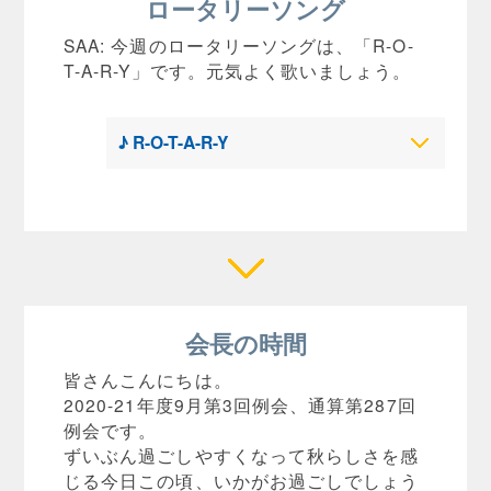
ロータリーソング
SAA: 今週のロータリーソングは、「R-O-
T-A-R-Y」です。元気よく歌いましょう。
♪ R-O-T-A-R-Y
会長の時間
皆さんこんにちは。
2020-21年度9月第3回例会、通算第287回
例会です。
ずいぶん過ごしやすくなって秋らしさを感
じる今日この頃、いかがお過ごしでしょう