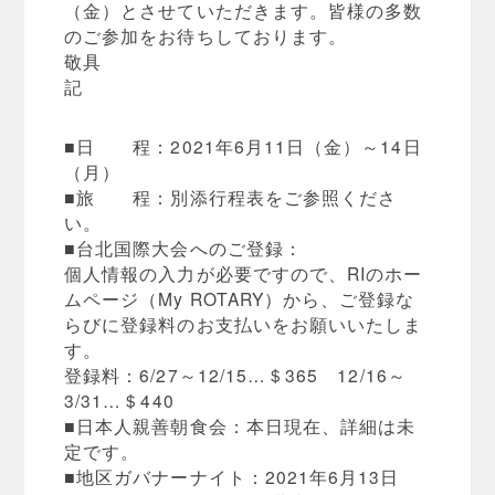
（金）とさせていただきます。皆様の多数
のご参加をお待ちしております。
敬具
記
■日 程：2021年6月11日（金）～14日
（月）
■旅 程：別添行程表をご参照くださ
い。
■台北国際大会へのご登録：
個人情報の入力が必要ですので、RIのホー
ムページ（My ROTARY）から、ご登録な
らびに登録料のお支払いをお願いいたしま
す。
登録料：6/27～12/15…＄365 12/16～
3/31…＄440
■日本人親善朝食会：本日現在、詳細は未
定です。
■地区ガバナーナイト：2021年6月13日