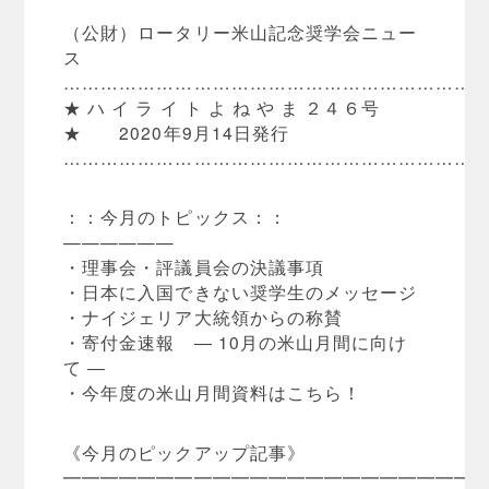
（公財）ロータリー米山記念奨学会ニュー
ス
…………………………………………………………
★ ハ イ ラ イ ト よ ね や ま ２４６号
★ 2020年9月14日発行
…………………………………………………………
：：今月のトピックス：：
——————
・理事会・評議員会の決議事項
・日本に入国できない奨学生のメッセージ
・ナイジェリア大統領からの称賛
・寄付金速報 ― 10月の米山月間に向け
て ―
・今年度の米山月間資料はこちら！
《今月のピックアップ記事》
━━━━━━━━━━━━━━━━━━━━━━