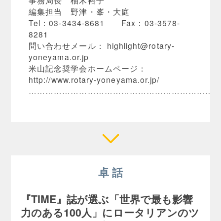
編集担当 野津・峯・大庭
Tel：03-3434-8681 Fax：03-3578-
8281
問い合わせメール：
highlight@rotary-
yoneyama.or.jp
米山記念奨学会ホームページ：
http://www.rotary-yoneyama.or.jp/
…………………………………………………………
卓 話
『TIME』誌が選ぶ「世界で最も影響
力のある100人」にロータリアンのツ