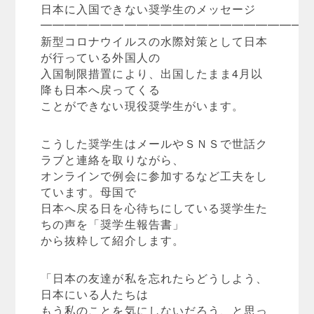
日本に入国できない奨学生のメッセージ
━━━━━━━━━━━━━━━━━━━━━━
新型コロナウイルスの水際対策として日本
が行っている外国人の
入国制限措置により、出国したまま4月以
降も日本へ戻ってくる
ことができない現役奨学生がいます。
こうした奨学生はメールやＳＮＳで世話ク
ラブと連絡を取りながら、
オンラインで例会に参加するなど工夫をし
ています。母国で
日本へ戻る日を心待ちにしている奨学生た
ちの声を「奨学生報告書」
から抜粋して紹介します。
「日本の友達が私を忘れたらどうしよう、
日本にいる人たちは
もう私のことを気にしないだろう、と思っ