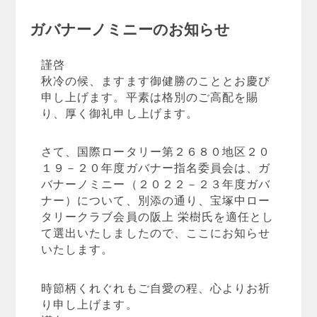
ガバナーノミニーのお知らせ
謹啓
秋冷の候、ますます御健勝のこととお慶び
申し上げます。平素は格別のご高配を賜
り、厚く御礼申し上げます。
さて、国際ロータリー第２６８０地区２０
１９－２０年度ガバナー指名委員会は、ガ
バナーノミニー（２０２２－２３年度ガバ
ナー）について、別添の通り、宝塚中ロー
タリークラブ会員の阪上 栄樹氏を適任とし
て選出いたしましたので、ここにお知らせ
いたします。
時節柄くれぐれもご自愛の程、心よりお祈
り申し上げます。