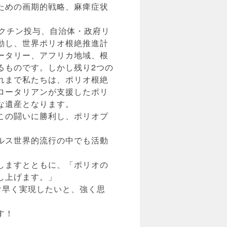
ための画期的戦略、麻痺症状
クチン投与、自治体・政府リ
動し、世界ポリオ根絶推進計
ータリー、アフリカ地域、根
るものです。しかし残り2つの
れまで私たちは、ポリオ根絶
ロータリアンが支援したポリ
な遺産となります。
この闘いに勝利し、ポリオプ
ルス世界的流行の中でも活動
しますとともに、「ポリオの
し上げます。」
け早く実現したいと、強く思
す！