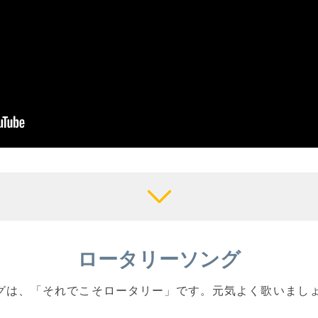
ロータリーソング
ソングは、「それでこそロータリー」です。元気よく歌いまし