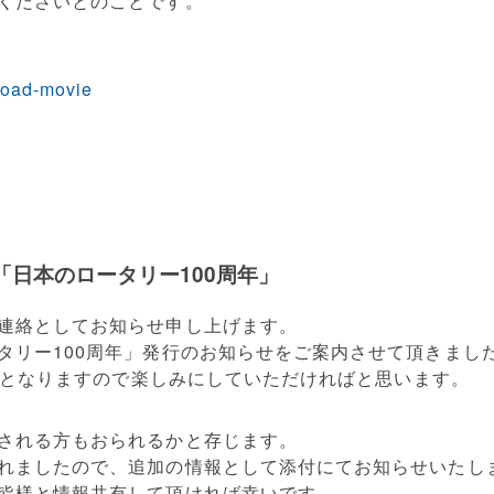
くださいとのことです。
nload-movie
「日本のロータリー100周年」
連絡としてお知らせ申し上げます。
タリー100周年」発行のお知らせをご案内させて頂きまし
発売となりますので楽しみにしていただければと思います。
される方もおられるかと存じます。
れましたので、追加の情報として添付にてお知らせいたし
皆様と情報共有して頂ければ幸いです。