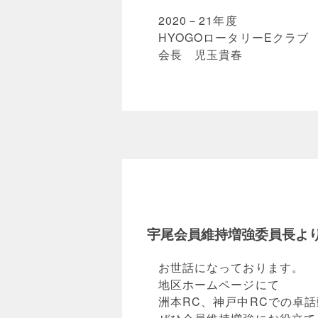
2020－21年度
HYOGOロータリーEクラブ
会長 児玉貴春
宇尾会員維持増強委員長よ
お世話になっております。
地区ホームページにて
洲本RC、神戸中RCでの卓