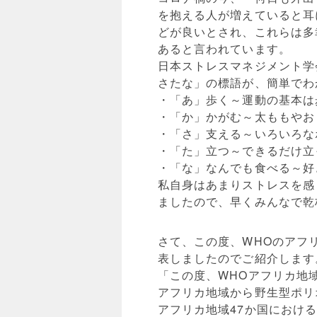
を抱える人が増えていると耳
どが良いとされ、これらは多
あると言われています。
日本ストレスマネジメント学
さたな」の標語が、簡単でわ
・「あ」歩く～運動の基本は
・「か」かがむ～太ももやお
・「さ」支える～いろいろな
・「た」立つ～できるだけ立
・「な」なんでも食べる～好
私自身はあまりストレスを感
ましたので、早くみんなで乾
さて、この度、WHOのアフ
表しましたのでご紹介します
「この度、WHOアフリカ地
アフリカ地域から野生型ポリ
アフリカ地域47か国におけ