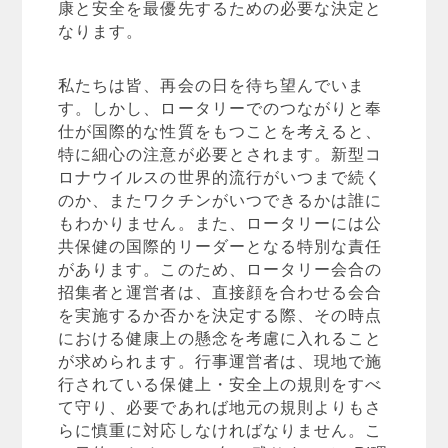
康と安全を最優先するための必要な決定と
なります。
私たちは皆、再会の日を待ち望んでいま
す。しかし、ロータリーでのつながりと奉
仕が国際的な性質をもつことを考えると、
特に細心の注意が必要とされます。新型コ
ロナウイルスの世界的流行がいつまで続く
のか、またワクチンがいつできるかは誰に
もわかりません。また、ロータリーには公
共保健の国際的リーダーとなる特別な責任
があります。このため、ロータリー会合の
招集者と運営者は、直接顔を合わせる会合
を実施するか否かを決定する際、その時点
における健康上の懸念を考慮に入れること
が求められます。行事運営者は、現地で施
行されている保健上・安全上の規則をすべ
て守り、必要であれば地元の規則よりもさ
らに慎重に対応しなければなりません。こ