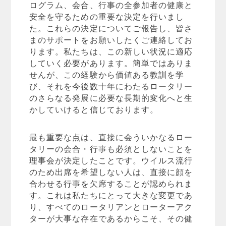
ログラム、会合、行事の全参加者の健康と
安全を守るための重要な決定を行いまし
た。これらの決定についてご報告し、皆さ
まのサポートをお願いしたくご連絡してお
ります。私たちは、この新しい状況に適応
していく必要があります。簡単ではありま
せんが、この経験から価値ある教訓を学
び、それを今後数十年にわたるロータリー
のさらなる発展に必要な長期的変化へと生
かしていけると信じております。
最も重要な点は、直接に会ういかなるロー
タリーの会合・行事も必須としないことを
理事会が決定したことです。ウイルス流行
のため出席を希望しない人は、直接に顔を
合わせる行事を欠席することが認められま
す。これは私たちにとって大きな変更であ
り、すべてのロータリアンとローターアク
ターが大事な存在であるからこそ、その健