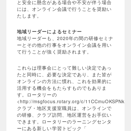
と安全に懸念がある場合や不安が伴う場合
には、オンライン会議で行うことを奨励い
たします。
地域リーダーによるセミナー
地域リーダーも、2020年の間の研修セミナ
ーとその他の行事をオンライン会議を用い
て行うことが強く奨励されます。
これらは理事会にとって難しい決定であっ
たと同時に、必要な決定であり、また皆が
オンラインの方法に慣れ、これを効果的に
活用する機会をもたらすものでもありま
す。ロータリーの
<http://msgfocus.rotary.org/c/11CCmuOKSPN
クラブ・地区支援室職員は、オンラインで
の研修、クラブ訪問、地区運営をお手伝い
できます。ロータリーのラーニングセンタ
ーにある新しい学習トピック「