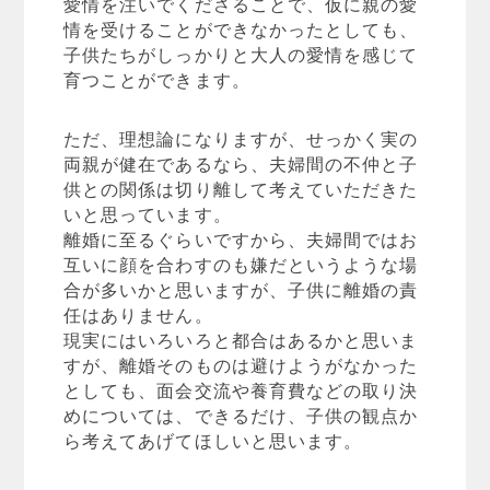
愛情を注いでくださることで、仮に親の愛
情を受けることができなかったとしても、
子供たちがしっかりと大人の愛情を感じて
育つことができます。
ただ、理想論になりますが、せっかく実の
両親が健在であるなら、夫婦間の不仲と子
供との関係は切り離して考えていただきた
いと思っています。
離婚に至るぐらいですから、夫婦間ではお
互いに顔を合わすのも嫌だというような場
合が多いかと思いますが、子供に離婚の責
任はありません。
現実にはいろいろと都合はあるかと思いま
すが、離婚そのものは避けようがなかった
としても、面会交流や養育費などの取り決
めについては、できるだけ、子供の観点か
ら考えてあげてほしいと思います。