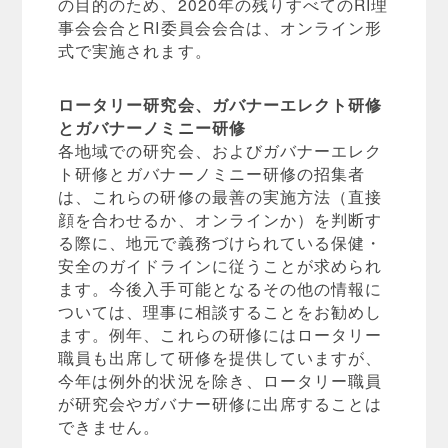
の目的のため、2020年の残りすべてのRI理
事会会合とRI委員会会合は、オンライン形
式で実施されます。
ロータリー研究会、ガバナーエレクト研修
とガバナーノミニー研修
各地域での研究会、およびガバナーエレク
ト研修とガバナーノミニー研修の招集者
は、これらの研修の最善の実施方法（直接
顔を合わせるか、オンラインか）を判断す
る際に、地元で義務づけられている保健・
安全のガイドラインに従うことが求められ
ます。今後入手可能となるその他の情報に
ついては、理事に相談することをお勧めし
ます。例年、これらの研修にはロータリー
職員も出席して研修を提供していますが、
今年は例外的状況を除き、ロータリー職員
が研究会やガバナー研修に出席することは
できません。