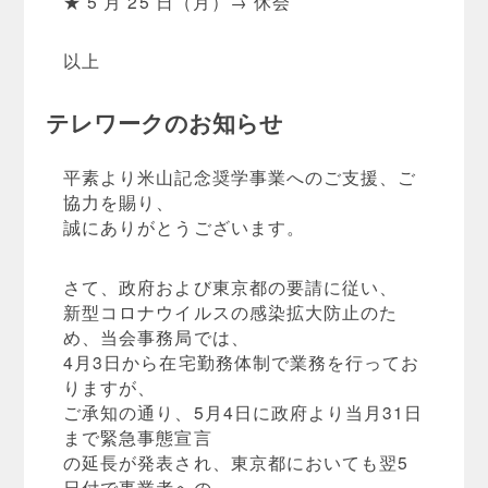
★ 5 月 25 日（月）→ 休会
以上
テレワークのお知らせ
平素より米山記念奨学事業へのご支援、ご
協力を賜り、
誠にありがとうございます。
さて、政府および東京都の要請に従い、
新型コロナウイルスの感染拡大防止のた
め、当会事務局では、
4月3日から在宅勤務体制で業務を行ってお
りますが、
ご承知の通り、5月4日に政府より当月31日
まで緊急事態宣言
の延長が発表され、東京都においても翌5
日付で事業者への