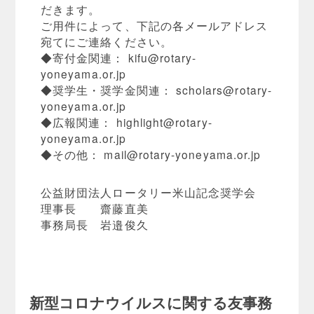
だきます。
ご用件によって、下記の各メールアドレス
宛てにご連絡ください。
◆寄付金関連：
kifu@rotary-
yoneyama.or.jp
◆奨学生・奨学金関連：
scholars@rotary-
yoneyama.or.jp
◆広報関連：
highlight@rotary-
yoneyama.or.jp
◆その他：
mail@rotary-yoneyama.or.jp
公益財団法人ロータリー米山記念奨学会
理事長 齋藤直美
事務局長 岩邉俊久
新型コロナウイルスに関する友事務