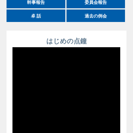
幹事報告
委員会報告
卓 話
過去の例会
はじめの点鐘