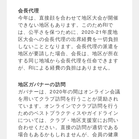
会長代理
今年は、直接顔を合わせて地区大会が開催
できない地区もあります。このためRIで
は、公平さを保つために、2020-21年度地
区大会への会長代理の出席経費を一切負担
しないこととなります。会長代理の派遣を
地区が要請した場合、会長は、地区が所在
する同じ地域から会長代理を任命できます
が、RIによる経費の負担はありません。
地区ガバナーの訪問
ガバナーは、2020年の間はオンライン会議
を用いてクラブ訪問を行うことが奨励され
ています。オンラインでクラブ訪問を行う
ためのベストプラクティスやガイドライン
については、クラブ・地区支援室にお問い
合わせください。直接の訪問が適切である
場合もあるかもしれませんが、会員の健康