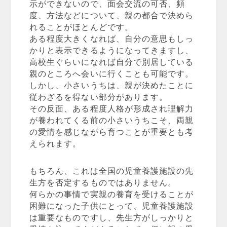
示ができないので、面会交流の可否、頻
度、方法などについて、親の都合で決めら
れることがほとんどです。
ある程度大きくなれば、自分の意思もしっ
かりと表示できるようになってきますし、
高校生ぐらいになれば自分で別居している
親のところへ会いに行くことも可能です。
しかし、小さいうちは、親が決めたことに
従わざるを得ない部分があります。
その反面、ある程度人格が形成され理解力
が養われてくる前の小さいうちこそ、両親
の愛情を感じながら育つことが重要とも考
えられます。
もちろん、これは全国の児童養護施設の先
生方を否定するものではありません。
何らかの事情で実親の養育を受けることが
困難になった子供にとって、児童養護施設
は重要なものですし、先生方がしっかりと