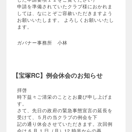
申請を準備されていたクラブ様におかれま
しては、なにとぞご容赦いただきますよう
お願いいたします。 よろしくお願いいたし
ます。
ガバナー事務所 小林
【宝塚RC】例会休会のお知らせ
拝啓
時下益々ご清栄のこととお慶び申し上げま
す。
さて、先日の政府の緊急事態宣言の延長を
受けて、５月の当クラブの例会を下
記の通り休会させていただきます。次回例
会は 6 月 1 日（月）12 時半からの再