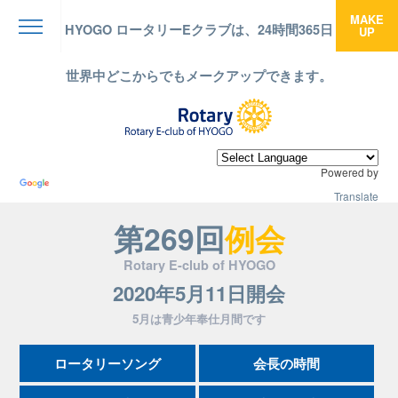
MAKE
HYOGO ロータリーEクラブは、24時間365日
UP
menu
世界中どこからでもメークアップできます。
Powered by
Translate
第269回
例会
Rotary E-club of HYOGO
2020年5月11日開会
5月は青少年奉仕月間です
ロータリーソング
会長の時間