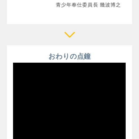
青少年奉仕委員長 幾波博之
おわりの点鐘