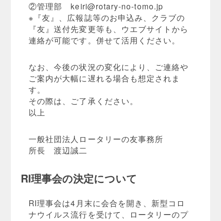
②管理部
keiri@rotary-no-tomo.jp
※『友』、広報誌等のお申込み、クラブの
『友』送付先変更等も、ウエブサイトから
連絡が可能です。併せて活用ください。
なお、今後の状況の変化により、ご連絡や
ご案内が大幅に遅れる場合も想定されま
す。
その際は、ご了承ください。
以上
一般社団法人ロータリーの友事務所
所長 渡辺誠二
RI理事会の決定について
RI理事会は4月末に会合を開き、新型コロ
ナウイルス流行を受けて、ロータリーのプ