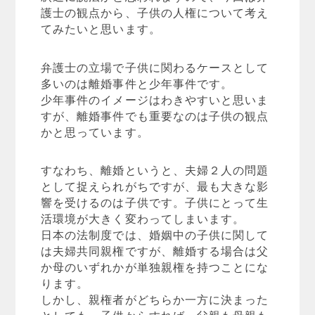
護士の観点から、子供の人権について考え
てみたいと思います。
弁護士の立場で子供に関わるケースとして
多いのは離婚事件と少年事件です。
少年事件のイメージはわきやすいと思いま
すが、離婚事件でも重要なのは子供の観点
かと思っています。
すなわち、離婚というと、夫婦２人の問題
として捉えられがちですが、最も大きな影
響を受けるのは子供です。子供にとって生
活環境が大きく変わってしまいます。
日本の法制度では、婚姻中の子供に関して
は夫婦共同親権ですが、離婚する場合は父
か母のいずれかが単独親権を持つことにな
ります。
しかし、親権者がどちらか一方に決まった
としても、子供からすれば、父親も母親も