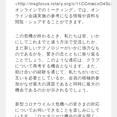
<http://msgfocus.rotary.org/c/11CCmwcoO4Sc
オンラインでのミーティング」では、オン
ライン会議実施の参考になる情報や資料を
閲覧・シェアすることができます。
この危機が終わるとき、私たちは皆、いか
にしてこれまでと違う方法で交流したか、
また新しいテクノロジーがいかに強力なも
のであるかを、驚きの念とともに振り返る
ことでしょう。このような適応は、クラブ
について再考する機会となります。また、
助け合いの経験を通じて、私たちがいかに
互いを必要としているか、会員の積極的参
加がなぜ最大の課題であると同時に最大の
機会であるのかが示されるでしょう。
新型コロナウイルス危機への皆さまの対応
についてお伺いできることを楽しみにして
います。「ロータリーは機会の扉を開く」