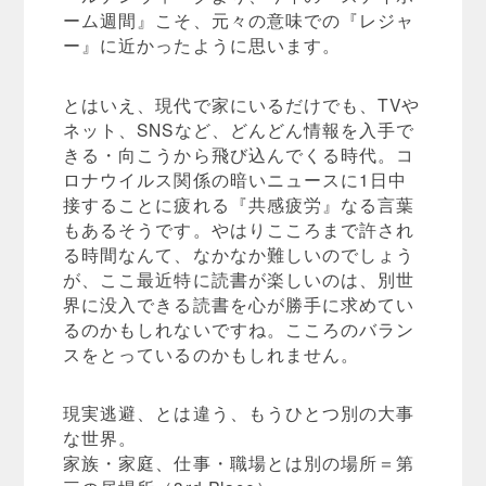
ーム週間』こそ、元々の意味での『レジャ
ー』に近かったように思います。
とはいえ、現代で家にいるだけでも、TVや
ネット、SNSなど、どんどん情報を入手で
きる・向こうから飛び込んでくる時代。コ
ロナウイルス関係の暗いニュースに1日中
接することに疲れる『共感疲労』なる言葉
もあるそうです。やはりこころまで許され
る時間なんて、なかなか難しいのでしょう
が、ここ最近特に読書が楽しいのは、別世
界に没入できる読書を心が勝手に求めてい
るのかもしれないですね。こころのバラン
スをとっているのかもしれません。
現実逃避、とは違う、もうひとつ別の大事
な世界。
家族・家庭、仕事・職場とは別の場所＝第