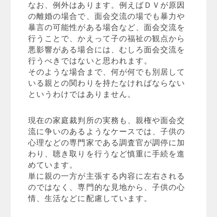
なお、例外はあります。例えばＤＶが原因
の離婚の場合で、面会交流の場でも暴力や
暴言の可能性がある場合など、面会交流を
行うことで、かえって子の福祉の観点から
悪影響がある場合には、むしろ面会交流を
行うべきではないと思われます。
そのような場合まで、何が何でも別居して
いる親との関わりを持たなければならない
というわけではありません。
現在の家庭裁判所の実務も、親権や面会交
流に争いのあるようなケースでは、子供の
心理などの専門家である調査官が調停に加
わり、聴き取りを行うなど慎重に手続を進
めています。
単に親の一方が主張する内容に左右される
のではなく、専門的な見地から、子供の心
情、生活などに配慮しています。