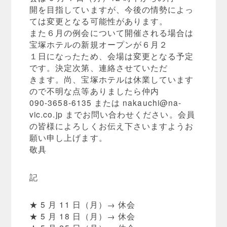
開を目指していますが、今後の情勢によっ
ては変更となる可能性があります。
また６月の例会について開催される場合は
宝塚ホテルの新規オープンが６月２
１日になったため、会場は変更となる予定
です。決定次第、連絡させていただ
きます。尚、宝塚ホテルは休業しています
ので不明な点等ありましたら仲内
090-3658-6135 または
nakauchi@na-
vic.co.jp
までお問い合わせください。会員
の皆様によろしくお伝え下さいますようお
願い申し上げます。
敬具
記
★ 5 月 11 日（月）→ 休会
★ 5 月 18 日（月）→ 休会