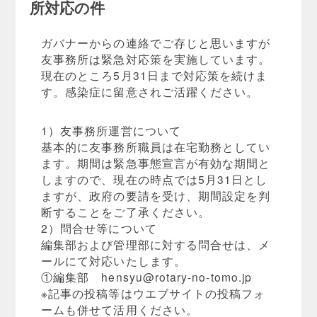
所対応の件
ガバナーからの連絡でご存じと思いますが
友事務所は緊急対応策を実施しています。
現在のところ5月31日まで対応策を続けま
す。感染症に留意されご活躍ください。
1）友事務所運営について
基本的に友事務所職員は在宅勤務としてい
ます。期間は緊急事態宣言が有効な期間と
しますので、現在の時点では5月31日とし
ますが、政府の要請を受け、期間設定を判
断することをご了承ください。
2）問合せ等について
編集部および管理部に対する問合せは、メ
ールにて対応いたします。
①編集部
hensyu@rotary-no-tomo.jp
※記事の投稿等はウエブサイトの投稿フォ
ームも併せて活用ください。