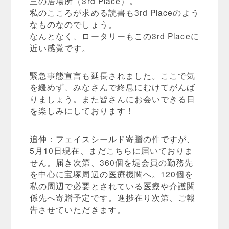
三の居場所（3rd Place）。
私のこころが求める読書も3rd Placeのよう
なものなのでしょう。
なんとなく、ロータリーもこの3rd Placeに
近い感覚です。
緊急事態宣言も延長されました。ここで気
を緩めず、みなさんで終息にむけてがんば
りましょう。また皆さんにお会いできる日
を楽しみにしております！
追伸：フェイスシールド寄贈の件ですが、
5月10日現在、まだこちらに届いておりま
せん。届き次第、360個を堤会員の勤務先
を中心に宝塚周辺の医療機関へ。120個を
私の周辺で必要とされている医療や介護関
係先へ寄贈予定です。進捗在り次第、ご報
告させていただきます。