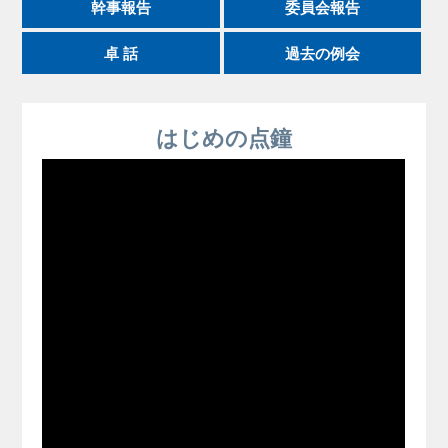
幹事報告
委員会報告
卓 話
過去の例会
はじめの点鐘