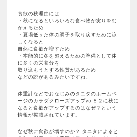
食欲の秋理由には
・秋になるといろいろな食べ物が実りをむ
かえるため
・夏場低ｓた体の調子を取り戻すために涼
しくなると
自然に食欲が増すため
・本能的に冬を超えるための準備として体
に多くの栄養分を
取り込もうとする性質があるため
などの説があるみたいですね。
体重計などでおなじみのタニタのホームペ
ージのカラダクローズアップvol５２に秋に
なると食欲がアップするのはなぜ？という
情報が掲載されています。
なぜ秋に食欲が増すのか？ タニタによると