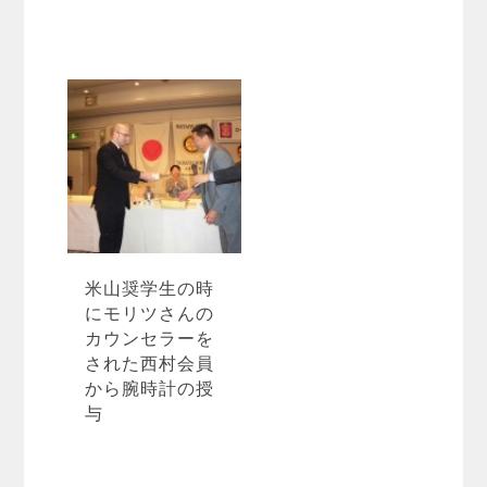
米山奨学生の時
にモリツさんの
カウンセラーを
された西村会員
から腕時計の授
与