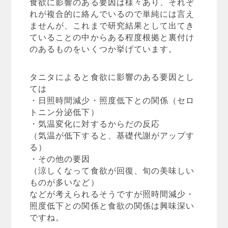
食欲に影響のある要因は様々あり、それぞ
れが複合的に絡んでいるので単純には言え
ませんが、これまで研究結果として出てき
ていることの中からある程度根拠と裏付け
のあるものをいくつか挙げています。
タニタによると食欲に影響のある要因とし
ては
・日照時間減少・照度低下との関係（セロ
トニン分泌低下）
・気温変化に対するからだの反応
（気温が低下すると、基礎代謝がアップす
る）
・その他の要因
（涼しくなって食欲が回復、旬の美味しい
ものが多いなど）
などが考えられるそうですが照時間減少・
照度低下との関係と食欲の関係は興味深い
ですね。