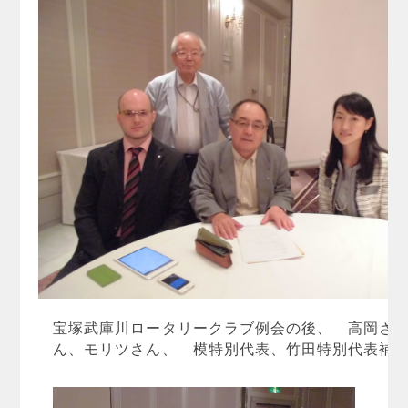
宝塚武庫川ロータリークラブ例会の後、 高岡さ
ん、モリツさん、 模特別代表、竹田特別代表補