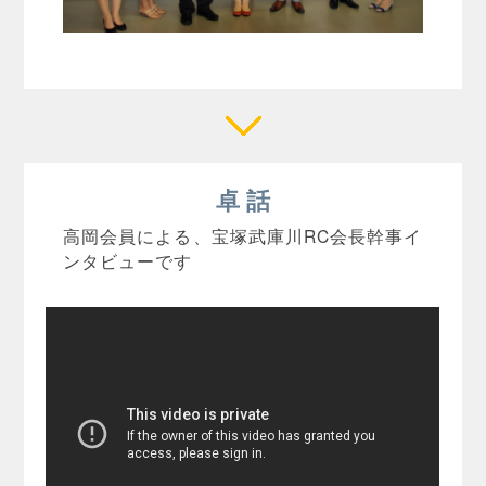
卓 話
高岡会員による、宝塚武庫川RC会長幹事イ
ンタビューです