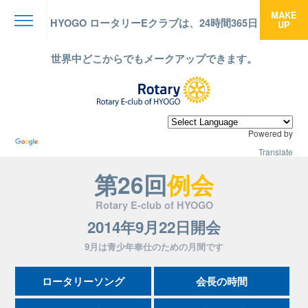
MAKE
HYOGO ロータリーEクラブは、24時間365日
UP
menu
世界中どこからでもメークアップできます。
Powered by
Translate
第26回
例会
Rotary E-club of HYOGO
2014年9月22日開会
9月は青少年奉仕のための月間です
ロータリーソング
会長の時間