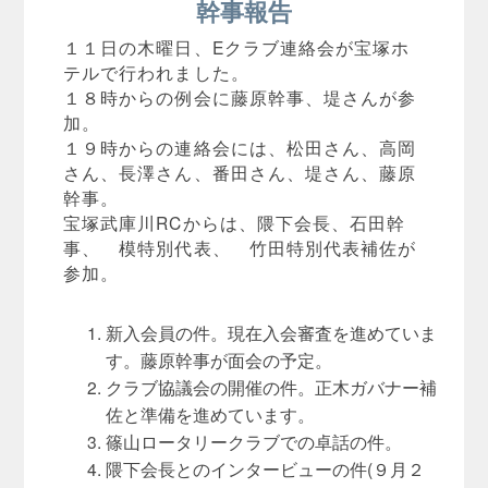
幹事報告
１１日の木曜日、Eクラブ連絡会が宝塚ホ
テルで行われました。
１８時からの例会に藤原幹事、堤さんが参
加。
１９時からの連絡会には、松田さん、高岡
さん、長澤さん、番田さん、堤さん、藤原
幹事。
宝塚武庫川RCからは、隈下会長、石田幹
事、 模特別代表、 竹田特別代表補佐が
参加。
新入会員の件。現在入会審査を進めていま
す。藤原幹事が面会の予定。
クラブ協議会の開催の件。正木ガバナー補
佐と準備を進めています。
篠山ロータリークラブでの卓話の件。
隈下会長とのインタービューの件(９月２