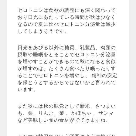
セロトニンは食欲の調整にも深く関わって
おり日光にあたっている時間が秋は少なく
なるので夏に比べセロトニン分泌量は減少
してしまうそうです。
日光をあびる以外に糖質、乳製品、肉類の
摂取や睡眠をとることでセロトニン分泌量
を増やすことができるので秋になると食欲
が増すのは、たくさん食べたり眠ったりす
ることでセロトニンを増やし、 精神の安定
を保とうとするからではないかと言われて
います。
また秋には秋の味覚として新米、さつまい
も、栗、りんご、梨 、かぼちゃ 、サンマ
など美味しい旬の食材がでてきますね。
サンマは秋刀魚という漢字のように秋が名