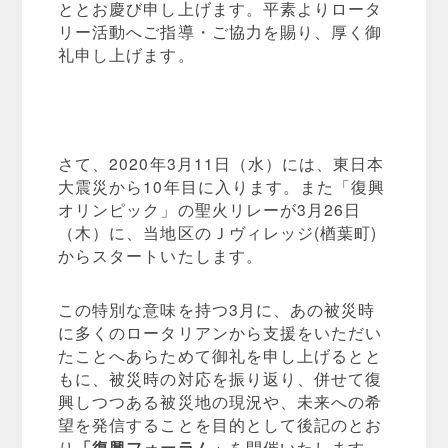
ととお慶び申し上げます。平素よりロータ
リー活動へご指導・ご協力を賜り、厚く御
礼申し上げます。
さて、2020年3月11日（水）には、東日本
大震災から10年目に入ります。また「復興
オリンピック」の聖火リレーが3月26日
（木）に、当地区のＪヴィレッジ(楢葉町)
からスタートいたします。
この特別な意味を持つ3月に、あの被災時
に多くのロータリアンから支援をいただい
たことへあらためて御礼を申し上げるとと
もに、被災時の対応を振り返り、併せて復
興しつつある被災地の現況や、未来への希
望を発信することを目的として後記のとお
り
「復興フォーラム」
を開催いたします。