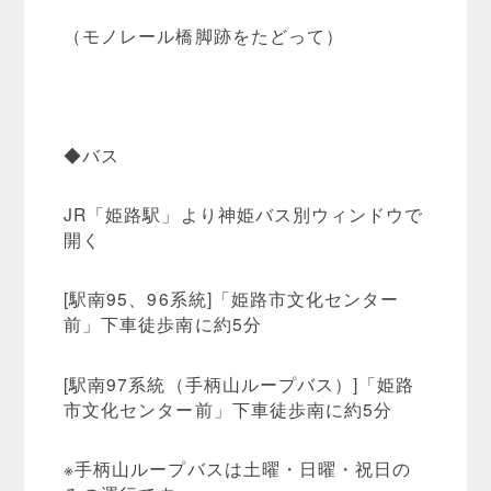
（モノレール橋脚跡をたどって）
◆バス
JR「姫路駅」より神姫バス別ウィンドウで
開く
[駅南95、96系統]「姫路市文化センター
前」下車徒歩南に約5分
[駅南97系統（手柄山ループバス）]「姫路
市文化センター前」下車徒歩南に約5分
※手柄山ループバスは土曜・日曜・祝日の