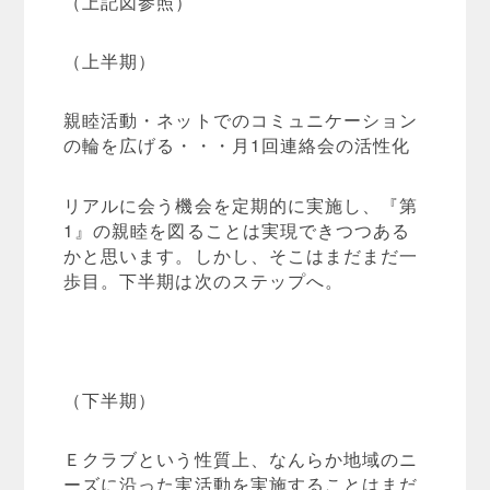
（上記図参照）
（上半期）
親睦活動・ネットでのコミュニケーション
の輪を広げる・・・月1回連絡会の活性化
リアルに会う機会を定期的に実施し、『第
1』の親睦を図ることは実現できつつある
かと思います。しかし、そこはまだまだ一
歩目。下半期は次のステップへ。
（下半期）
Ｅクラブという性質上、なんらか地域のニ
ーズに沿った実活動を実施することはまだ