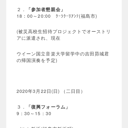
２．
「参加者懇親会」
18：00～20:00 ｸｰﾗｸｰﾘｱﾝﾃ(福島市)
(被災高校生招待プロジェクトでオーストリ
アに派遣され、現在
ウイーン国立音楽大学留学中の吉田昴城君
の帰国演奏を予定)
2020年3月22日(日) （二日目）
３．
「復興フォーラム」
9：30～15：30