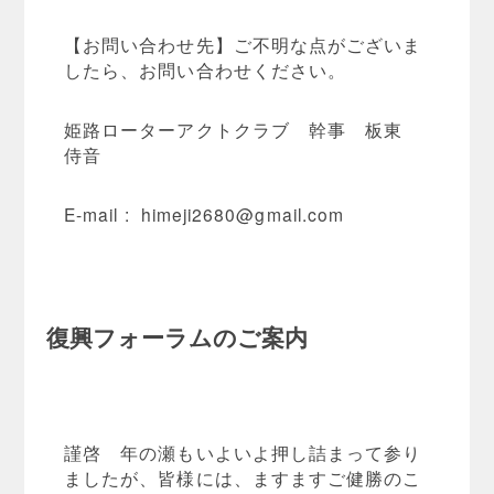
【お問い合わせ先】ご不明な点がございま
したら、お問い合わせください。
姫路ローターアクトクラブ 幹事 板東
侍音
E-mail :
himeji2680@gmail.com
復興フォーラムのご案内
謹啓 年の瀬もいよいよ押し詰まって参り
ましたが、皆様には、ますますご健勝のこ