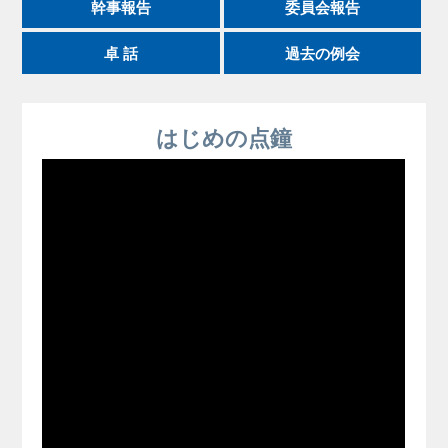
幹事報告
委員会報告
卓 話
過去の例会
はじめの点鐘