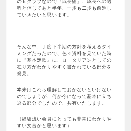
のＥクラブなので『成長痛』、成長への過
程と信じてあと半年、一歩も二歩も前進し
ていきたいと思います。
そんな中、丁度下半期の方針を考えるタイ
ミングだったので、色々資料を見ていた時
に『基本定款』に、ロータリアンとしての
在り方がわかりやすく書かれている部分を
発見。
本来はこれら理解しておかないといけない
のでしょうが、何か今になって基本に立ち
返る部分でしたので、共有いたします。
（経験浅い会員にとっても非常にわかりや
すい文言かと思います）