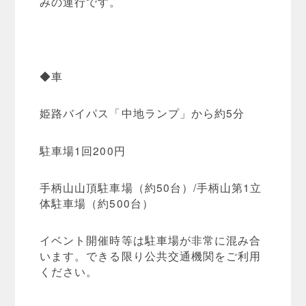
みの運行です。
◆車
姫路バイパス「中地ランプ」から約5分
駐車場1回200円
手柄山山頂駐車場（約50台）/手柄山第1立
体駐車場（約500台）
イベント開催時等は駐車場が非常に混み合
います。できる限り公共交通機関をご利用
ください。