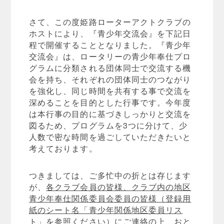
さて、この度姫路ローターアクトクラブの
ホストにより、『青少年交流会』を下記日
程で開催することとなりました。『青少年
交流会』は、ロータリーの青少年奉仕プロ
グラムに分類される団体同士で交流する機
会を持ち、それぞれの団体同士のつながり
を強化し、同じ時間を共有する事で交流を
深めることを目的とした行事です。今年度
は本行事の目的に基づきしっかりと交流を
図るため、プログラムを3つに分けて、少
人数で密な時間を過ごしていただきたいと
考えております。
つきましては、ご多忙中の折とは存じます
が、
各クラブ会員の皆様、クラブ内の地区
青少年奉仕関係委員会委員の皆様（登録用
紙のシート名「青少年関係地区委員リス
ト」を参照ください）にご連絡の上、おと