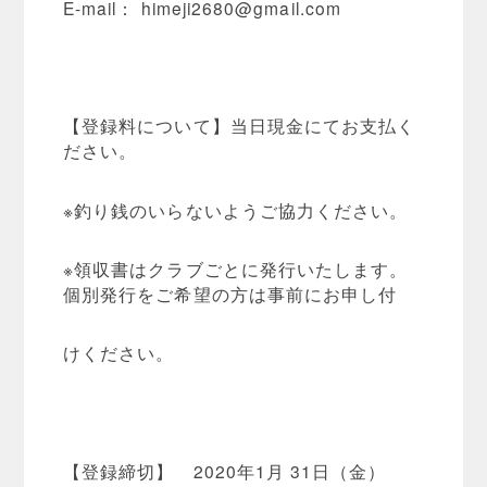
E-mail：
himeji2680@gmail.com
【登録料について】当日現金にてお支払く
ださい。
※釣り銭のいらないようご協力ください。
※領収書はクラブごとに発行いたします。
個別発行をご希望の方は事前にお申し付
けください。
【登録締切】 2020年1月 31日（金）