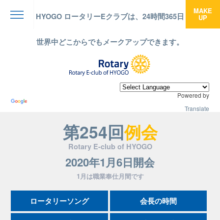
MAKE
HYOGO ロータリーEクラブは、24時間365日
UP
menu
世界中どこからでもメークアップできます。
Powered by
Translate
第254回
例会
Rotary E-club of HYOGO
2020年1月6日開会
1月は職業奉仕月間です
ロータリーソング
会長の時間