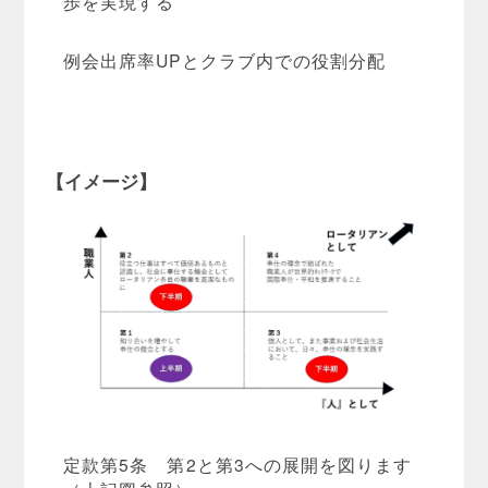
歩を実現する
例会出席率UPとクラブ内での役割分配
【イメージ】
定款第5条 第2と第3への展開を図ります